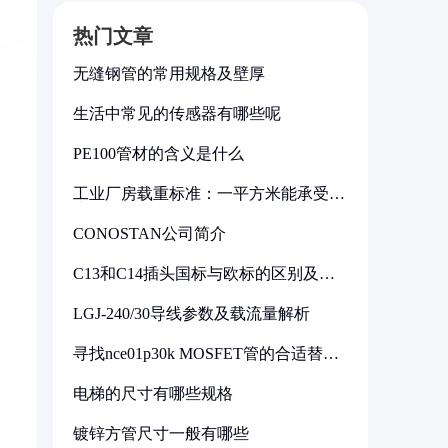
热门文章
无缝钢管的常用规格及壁厚
生活中常见的传感器有哪些呢
PE100管材的含义是什么
工业厂房载重标准：一平方米能承受多
少公斤
CONOSTAN公司简介
C13和C14插头国标与欧标的区别及其
标准解析
LGJ-240/30导线参数及载流量解析
寻找nce01p30k MOSFET管的合适替代
型号
电梯的尺寸有哪些规格
镀锌方管尺寸一般有哪些