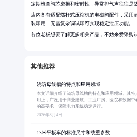
定期检查阀芯磨损和密封性，异常排气声往往是
店内备有适配螺杆式压缩机的电磁阀配件，采用耐磨
装即用，无需复杂调试即可实现稳定泄压功能。
各位老板想要了解更多相关产品，不妨来爱采购
其他推荐
浇筑母线槽的特点和应用领域
本文详细介绍了浇筑母线槽的特点和应用领域。其特
用上，广泛用于商业建筑、工业厂房、医院和数据中
的高要求，保障电力系统稳定运行。
2026年8月4日
13米平板车的标准尺寸和载重参数