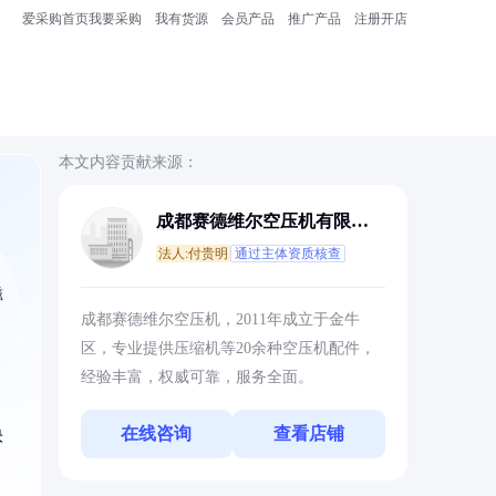
爱采购首页
我要采购
我有货源
会员产品
推广产品
注册开店
本文内容贡献来源：
成都赛德维尔空压机有限公
司
法人:付贵明
通过主体资质核查
磁
成都赛德维尔空压机，2011年成立于金牛
区，专业提供压缩机等20余种空压机配件，
经验丰富，权威可靠，服务全面。
在线咨询
查看店铺
快