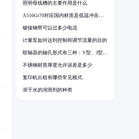
照明母线槽的主要作用是什么
A516Gr70对应国内材质及低温冲击要
求解析
镀镍钢带可以过多少电流
计量泵如何达到控制和调节流量的目的
联轴器的轴孔形式有三种：Y型、J型、
Z型
不锈钢材质厚度允许误差是多少
复印机出租有哪些常见模式
溶于水的润滑剂的种类