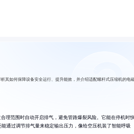
解析其如何保障设备安全运行、提升能效，并介绍适配螺杆式压缩机的电
过合理范围时自动开启排气，避免管路爆裂风险。它能在停机时
还能通过调节排气量来稳定输出压力，像给空压机装了智能呼吸