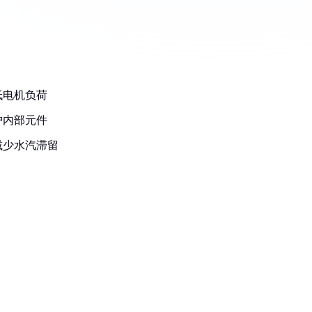
低电机负荷
护内部元件
减少水汽滞留