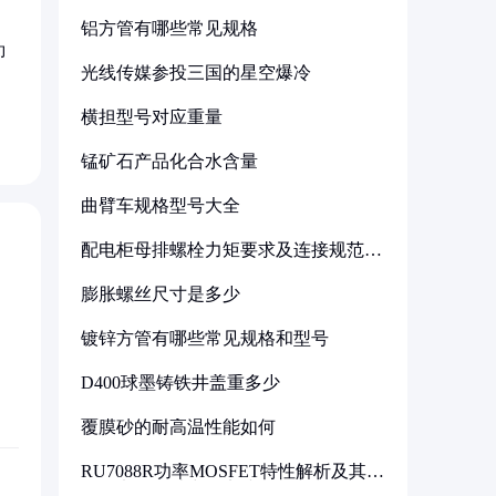
铝方管有哪些常见规格
即
光线传媒参投三国的星空爆冷
横担型号对应重量
锰矿石产品化合水含量
曲臂车规格型号大全
配电柜母排螺栓力矩要求及连接规范详
解
膨胀螺丝尺寸是多少
镀锌方管有哪些常见规格和型号
D400球墨铸铁井盖重多少
覆膜砂的耐高温性能如何
RU7088R功率MOSFET特性解析及其在
可调电源设计中的实践