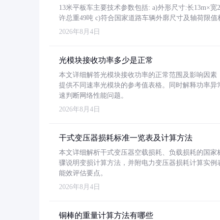
13米平板车主要技术参数包括: a)外形尺寸:长13m×宽2.4
许总重49吨 c)符合国家道路车辆外廓尺寸及轴荷限值
2026年8月4日
光模块接收功率多少是正常
本文详细解答光模块接收功率的正常范围及影响因素，重
提供不同速率光模块的参考值表格。同时解释功率异
速判断网络性能问题。
2026年8月4日
干式变压器损耗标准一览表及计算方法
本文详细解析干式变压器空载损耗、负载损耗的国家标准（GB
骤说明变损计算方法，并附电力变压器损耗计算实例表格
能效评估要点。
2026年8月4日
铜棒的重量计算方法有哪些