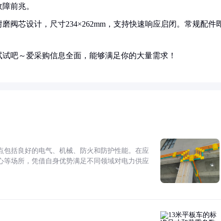
故障前兆。
阀芯设计，尺寸234×262mm，支持快速响应启闭。常规配件
试试吧～爱采购信息全面，能够满足你的大量需求！
点包括良好的电气、机械、防火和防护性能。在应
心等场所，凭借自身优势满足不同领域对电力供应