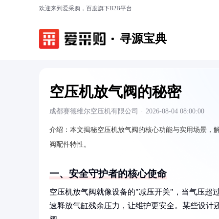
欢迎来到爱采购，百度旗下B2B平台
寻源宝典
空压机放气阀的秘密
成都赛德维尔空压机有限公司
·
2026-08-04 08:00:00
介绍：
本文揭秘空压机放气阀的核心功能与实用场景，
阀配件特性。
一、安全守护者的核心使命
空压机放气阀就像设备的"减压开关"，当气压超
速释放气缸残余压力，让维护更安全。某些设计