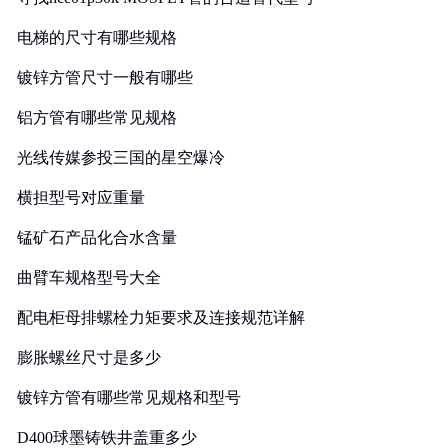
电梯的尺寸有哪些规格
镀锌方管尺寸一般有哪些
铝方管有哪些常见规格
光线传媒参投三国的星空爆冷
横担型号对应重量
锰矿石产品化合水含量
曲臂车规格型号大全
配电柜母排螺栓力矩要求及连接规范详解
膨胀螺丝尺寸是多少
镀锌方管有哪些常见规格和型号
D400球墨铸铁井盖重多少