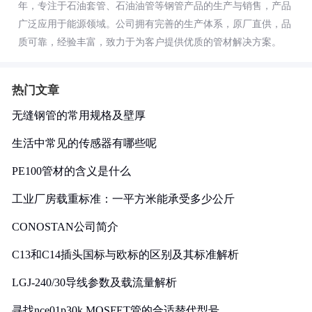
年，专注于石油套管、石油油管等钢管产品的生产与销售，产品
广泛应用于能源领域。公司拥有完善的生产体系，原厂直供，品
质可靠，经验丰富，致力于为客户提供优质的管材解决方案。
热门文章
无缝钢管的常用规格及壁厚
生活中常见的传感器有哪些呢
PE100管材的含义是什么
工业厂房载重标准：一平方米能承受多少公斤
CONOSTAN公司简介
C13和C14插头国标与欧标的区别及其标准解析
LGJ-240/30导线参数及载流量解析
寻找nce01p30k MOSFET管的合适替代型号