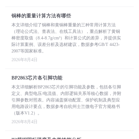
铜棒的重量计算方法有哪些
本文详细介绍了铜棒和黄铜棒重量的三种常用计算方法
（理论公式法、查表法、在线工具法），重点解析了黄铜
棒密度取值（8.4-8.7g/cm³）和计算公式的差异，并提供实
际计算案例、误差分析及选材建议，数据参考GB/T 4423-
2007等国家标准。
2026年8月4日
BP2863芯片各引脚功能
本文详细解析BP2863芯片的引脚功能及参数，包括各引脚
定义、典型电压/电流值、内部逻辑关系等核心数据，并附
引脚参数对照表。内容涵盖驱动配置、保护机制及典型应
用电路设计要点，数据参考自杭州士兰微电子官方规格书
（版本V1.2）。
2026年8月4日