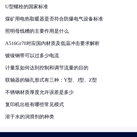
U型螺栓的国家标准
煤矿用电热取暖器是否符合防爆电气设备标准
照明母线槽的主要作用是什么
A516Gr70对应国内材质及低温冲击要求解析
镀镍钢带可以过多少电流
计量泵如何达到控制和调节流量的目的
联轴器的轴孔形式有三种：Y型、J型、Z型
不锈钢材质厚度允许误差是多少
复印机出租有哪些常见模式
溶于水的润滑剂的种类