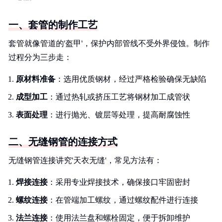
一、套管的制作工艺
套管就像管道的'盔甲'，保护内部管线不受外界侵蚀。制作
过程分为三步走：
原材料准备
：选用优质钢材，经过严格检验确保无缺陷
成型加工
：通过热轧或挤压工艺将钢材加工成管状
表面处理
：进行抛光、镀层等处理，提高耐腐蚀性
二、无缝钢管的连接方式
无缝钢管连接讲究'天衣无缝'，常见方法有：
焊接连接
：采用专业焊接技术，确保接口牢固密封
螺纹连接
：在管端加工螺纹，通过螺纹配件进行连接
法兰连接
：使用法兰盘和螺栓固定，便于拆卸维护