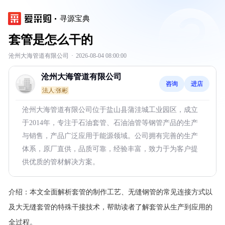
寻源宝典
套管是怎么干的
沧州大海管道有限公司
·
2026-08-04 08:00:00
沧州大海管道有限公司
咨询
进店
法人:张彬
沧州大海管道有限公司位于盐山县蒲洼城工业园区，成立
于2014年，专注于石油套管、石油油管等钢管产品的生产
与销售，产品广泛应用于能源领域。公司拥有完善的生产
体系，原厂直供，品质可靠，经验丰富，致力于为客户提
供优质的管材解决方案。
介绍：
本文全面解析套管的制作工艺、无缝钢管的常见连接方式以
及大无缝套管的特殊干接技术，帮助读者了解套管从生产到应用的
全过程。