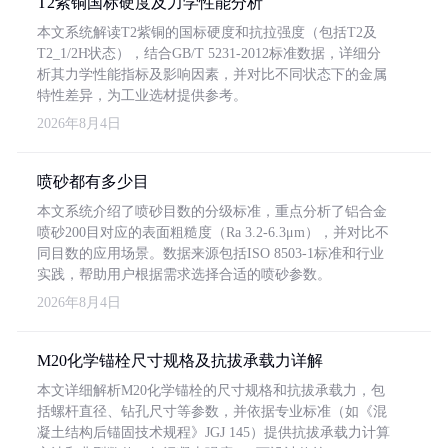
T2紫铜国标硬度及力学性能分析
本文系统解读T2紫铜的国标硬度和抗拉强度（包括T2及
T2_1/2H状态），结合GB/T 5231-2012标准数据，详细分
析其力学性能指标及影响因素，并对比不同状态下的金属
特性差异，为工业选材提供参考。
2026年8月4日
喷砂都有多少目
本文系统介绍了喷砂目数的分级标准，重点分析了铝合金
喷砂200目对应的表面粗糙度（Ra 3.2-6.3μm），并对比不
同目数的应用场景。数据来源包括ISO 8503-1标准和行业
实践，帮助用户根据需求选择合适的喷砂参数。
2026年8月4日
M20化学锚栓尺寸规格及抗拔承载力详解
本文详细解析M20化学锚栓的尺寸规格和抗拔承载力，包
括螺杆直径、钻孔尺寸等参数，并依据专业标准（如《混
凝土结构后锚固技术规程》JGJ 145）提供抗拔承载力计算