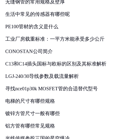
无缝钢管的常用规格及壁厚
生活中常见的传感器有哪些呢
PE100管材的含义是什么
工业厂房载重标准：一平方米能承受多少公斤
CONOSTAN公司简介
C13和C14插头国标与欧标的区别及其标准解析
LGJ-240/30导线参数及载流量解析
寻找nce01p30k MOSFET管的合适替代型号
电梯的尺寸有哪些规格
镀锌方管尺寸一般有哪些
铝方管有哪些常见规格
光线传媒参投三国的星空爆冷