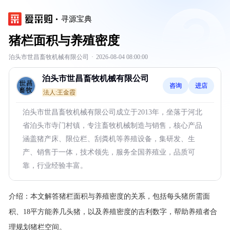
寻源宝典
猪栏面积与养殖密度
泊头市世昌畜牧机械有限公司
·
2026-08-04 08:00:00
泊头市世昌畜牧机械有限公司
咨询
进店
法人:王金霞
泊头市世昌畜牧机械有限公司成立于2013年，坐落于河北
省泊头市寺门村镇，专注畜牧机械制造与销售，核心产品
涵盖猪产床、限位栏、刮粪机等养殖设备，集研发、生
产、销售于一体，技术领先，服务全国养殖业，品质可
靠，行业经验丰富。
介绍：
本文解答猪栏面积与养殖密度的关系，包括每头猪所需面
积、18平方能养几头猪，以及养殖密度的吉利数字，帮助养殖者合
理规划猪栏空间。