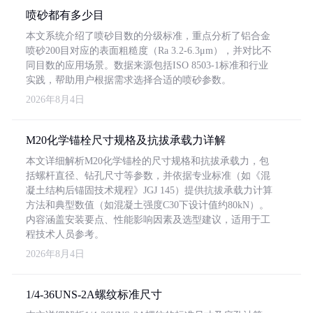
喷砂都有多少目
本文系统介绍了喷砂目数的分级标准，重点分析了铝合金
喷砂200目对应的表面粗糙度（Ra 3.2-6.3μm），并对比不
同目数的应用场景。数据来源包括ISO 8503-1标准和行业
实践，帮助用户根据需求选择合适的喷砂参数。
2026年8月4日
M20化学锚栓尺寸规格及抗拔承载力详解
本文详细解析M20化学锚栓的尺寸规格和抗拔承载力，包
括螺杆直径、钻孔尺寸等参数，并依据专业标准（如《混
凝土结构后锚固技术规程》JGJ 145）提供抗拔承载力计算
方法和典型数值（如混凝土强度C30下设计值约80kN）。
内容涵盖安装要点、性能影响因素及选型建议，适用于工
程技术人员参考。
2026年8月4日
1/4-36UNS-2A螺纹标准尺寸