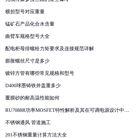
横担型号对应重量
锰矿石产品化合水含量
曲臂车规格型号大全
配电柜母排螺栓力矩要求及连接规范详解
膨胀螺丝尺寸是多少
镀锌方管有哪些常见规格和型号
D400球墨铸铁井盖重多少
覆膜砂的耐高温性能如何
RU7088R功率MOSFET特性解析及其在可调电源设计中的
实践
不锈钢通风 管道施工
201不锈钢重量计算方法大全