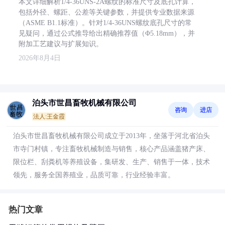
本文详细解析1/4-36UNS-2A螺纹的标准尺寸及底孔计算，
包括外径、螺距、公差等关键参数，并提供专业数据来源
（ASME B1.1标准）。针对1/4-36UNS螺纹底孔尺寸的常
见疑问，通过公式推导给出精确推荐值（Φ5.18mm），并
附加工艺建议与扩展知识。
2026年8月4日
泊头市世昌畜牧机械有限公司
咨询
进店
法人:王金霞
泊头市世昌畜牧机械有限公司成立于2013年，坐落于河北省泊头
市寺门村镇，专注畜牧机械制造与销售，核心产品涵盖猪产床、
限位栏、刮粪机等养殖设备，集研发、生产、销售于一体，技术
领先，服务全国养殖业，品质可靠，行业经验丰富。
热门文章