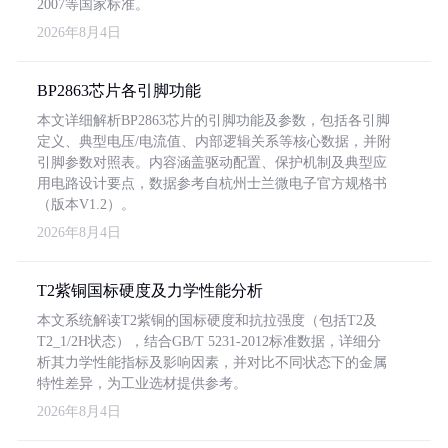
2007等国家标准。
2026年8月4日
BP2863芯片各引脚功能
本文详细解析BP2863芯片的引脚功能及参数，包括各引脚
定义、典型电压/电流值、内部逻辑关系等核心数据，并附
引脚参数对照表。内容涵盖驱动配置、保护机制及典型应
用电路设计要点，数据参考自杭州士兰微电子官方规格书
（版本V1.2）。
2026年8月4日
T2紫铜国标硬度及力学性能分析
本文系统解读T2紫铜的国标硬度和抗拉强度（包括T2及
T2_1/2H状态），结合GB/T 5231-2012标准数据，详细分
析其力学性能指标及影响因素，并对比不同状态下的金属
特性差异，为工业选材提供参考。
2026年8月4日