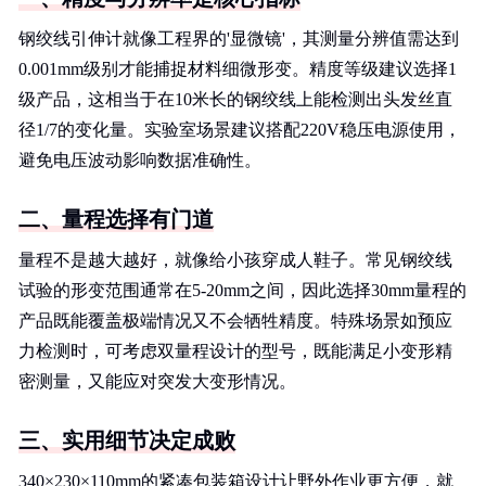
钢绞线引伸计就像工程界的'显微镜'，其测量分辨值需达到
0.001mm级别才能捕捉材料细微形变。精度等级建议选择1
级产品，这相当于在10米长的钢绞线上能检测出头发丝直
径1/7的变化量。实验室场景建议搭配220V稳压电源使用，
避免电压波动影响数据准确性。
二、量程选择有门道
量程不是越大越好，就像给小孩穿成人鞋子。常见钢绞线
试验的形变范围通常在5-20mm之间，因此选择30mm量程的
产品既能覆盖极端情况又不会牺牲精度。特殊场景如预应
力检测时，可考虑双量程设计的型号，既能满足小变形精
密测量，又能应对突发大变形情况。
三、实用细节决定成败
340×230×110mm的紧凑包装箱设计让野外作业更方便，就