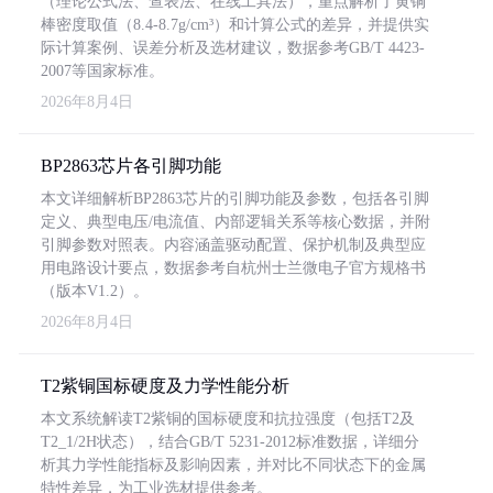
（理论公式法、查表法、在线工具法），重点解析了黄铜
棒密度取值（8.4-8.7g/cm³）和计算公式的差异，并提供实
际计算案例、误差分析及选材建议，数据参考GB/T 4423-
2007等国家标准。
2026年8月4日
BP2863芯片各引脚功能
本文详细解析BP2863芯片的引脚功能及参数，包括各引脚
定义、典型电压/电流值、内部逻辑关系等核心数据，并附
引脚参数对照表。内容涵盖驱动配置、保护机制及典型应
用电路设计要点，数据参考自杭州士兰微电子官方规格书
（版本V1.2）。
2026年8月4日
T2紫铜国标硬度及力学性能分析
本文系统解读T2紫铜的国标硬度和抗拉强度（包括T2及
T2_1/2H状态），结合GB/T 5231-2012标准数据，详细分
析其力学性能指标及影响因素，并对比不同状态下的金属
特性差异，为工业选材提供参考。