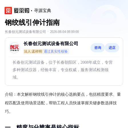
寻源宝典
钢绞线引伸计指南
长春创元测试设备有限公司
·
2026-08-04 08:00:00
长春创元测试设备有限公司
咨询
进店
法人:孟祥明
通过真实性核验
长春创元测试设备，位于长春朝阳区，2008年成立，专营
多种测试仪器，经验丰富，专业权威，服务测试检测领
域。
介绍：
本文解析钢绞线引伸计的核心选购要点，包括精度要求、量
程匹配及使用场景适配，帮助工程人员快速掌握关键参数选择技
巧。
一、精度与分辨率是核心指标