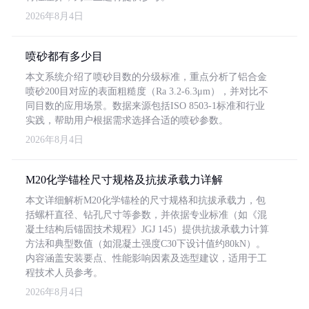
2026年8月4日
喷砂都有多少目
本文系统介绍了喷砂目数的分级标准，重点分析了铝合金
喷砂200目对应的表面粗糙度（Ra 3.2-6.3μm），并对比不
同目数的应用场景。数据来源包括ISO 8503-1标准和行业
实践，帮助用户根据需求选择合适的喷砂参数。
2026年8月4日
M20化学锚栓尺寸规格及抗拔承载力详解
本文详细解析M20化学锚栓的尺寸规格和抗拔承载力，包
括螺杆直径、钻孔尺寸等参数，并依据专业标准（如《混
凝土结构后锚固技术规程》JGJ 145）提供抗拔承载力计算
方法和典型数值（如混凝土强度C30下设计值约80kN）。
内容涵盖安装要点、性能影响因素及选型建议，适用于工
程技术人员参考。
2026年8月4日