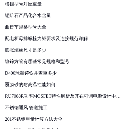
横担型号对应重量
锰矿石产品化合水含量
曲臂车规格型号大全
配电柜母排螺栓力矩要求及连接规范详解
膨胀螺丝尺寸是多少
镀锌方管有哪些常见规格和型号
D400球墨铸铁井盖重多少
覆膜砂的耐高温性能如何
RU7088R功率MOSFET特性解析及其在可调电源设计中的
实践
不锈钢通风 管道施工
201不锈钢重量计算方法大全