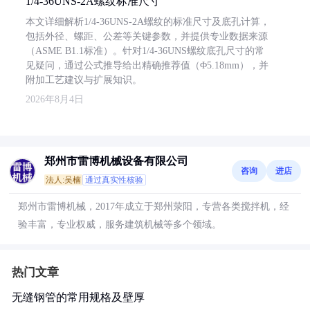
1/4-36UNS-2A螺纹标准尺寸
本文详细解析1/4-36UNS-2A螺纹的标准尺寸及底孔计算，
包括外径、螺距、公差等关键参数，并提供专业数据来源
（ASME B1.1标准）。针对1/4-36UNS螺纹底孔尺寸的常
见疑问，通过公式推导给出精确推荐值（Φ5.18mm），并
附加工艺建议与扩展知识。
2026年8月4日
郑州市雷博机械设备有限公司
咨询
进店
法人:吴楠
通过真实性核验
郑州市雷博机械，2017年成立于郑州荥阳，专营各类搅拌机，经
验丰富，专业权威，服务建筑机械等多个领域。
热门文章
无缝钢管的常用规格及壁厚