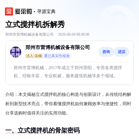
寻源宝典
立式搅拌机拆解秀
郑州市雷博机械设备有限公司
·
2026-08-04 08:00:00
郑州市雷博机械设备有限公司
咨询
进店
法人:吴楠
通过真实性核验
郑州市雷博机械，2017年成立于郑州荥阳，专营各类搅拌
机，经验丰富，专业权威，服务建筑机械等多个领域。
介绍：
本文揭秘立式搅拌机的核心构造与创新设计，从传统结构解
析到新型技术亮点，带你看懂搅拌机如何兼顾效率与便捷性，同时
分享选购时值得关注的实用功能。
一、立式搅拌机的骨架密码