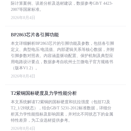
际计算案例、误差分析及选材建议，数据参考GB/T 4423-
2007等国家标准。
2026年8月4日
BP2863芯片各引脚功能
本文详细解析BP2863芯片的引脚功能及参数，包括各引脚
定义、典型电压/电流值、内部逻辑关系等核心数据，并附
引脚参数对照表。内容涵盖驱动配置、保护机制及典型应
用电路设计要点，数据参考自杭州士兰微电子官方规格书
（版本V1.2）。
2026年8月4日
T2紫铜国标硬度及力学性能分析
本文系统解读T2紫铜的国标硬度和抗拉强度（包括T2及
T2_1/2H状态），结合GB/T 5231-2012标准数据，详细分
析其力学性能指标及影响因素，并对比不同状态下的金属
特性差异，为工业选材提供参考。
2026年8月4日