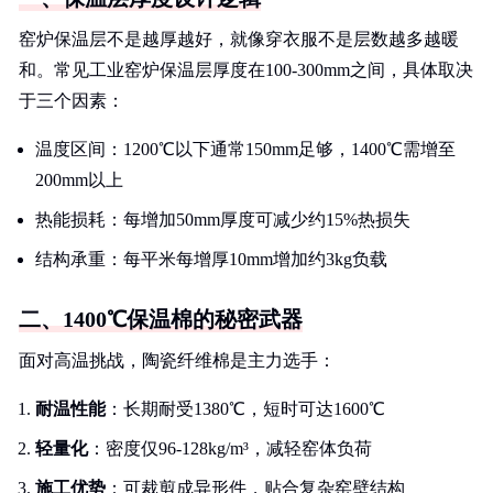
窑炉保温层不是越厚越好，就像穿衣服不是层数越多越暖
和。常见工业窑炉保温层厚度在100-300mm之间，具体取决
于三个因素：
温度区间：1200℃以下通常150mm足够，1400℃需增至
200mm以上
热能损耗：每增加50mm厚度可减少约15%热损失
结构承重：每平米每增厚10mm增加约3kg负载
二、1400℃保温棉的秘密武器
面对高温挑战，陶瓷纤维棉是主力选手：
耐温性能
：长期耐受1380℃，短时可达1600℃
轻量化
：密度仅96-128kg/m³，减轻窑体负荷
施工优势
：可裁剪成异形件，贴合复杂窑壁结构