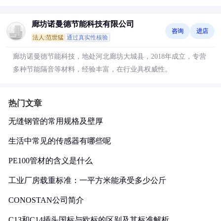
廊坊诺曼德节能科技有限公司
咨询
进店
法人:范世猛
通过真实性核验
廊坊诺曼德节能科技，地处河北廊坊大城县，2018年成立，专营
多种节能隔音等材料，经验丰富，在行业具权威性。
热门文章
无缝钢管的常用规格及壁厚
生活中常见的传感器有哪些呢
PE100管材的含义是什么
工业厂房载重标准：一平方米能承受多少公斤
CONOSTAN公司简介
C13和C14插头国标与欧标的区别及其标准解析