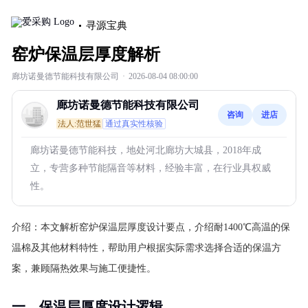
寻源宝典
窑炉保温层厚度解析
廊坊诺曼德节能科技有限公司
·
2026-08-04 08:00:00
廊坊诺曼德节能科技有限公司
咨询
进店
法人:范世猛
通过真实性核验
廊坊诺曼德节能科技，地处河北廊坊大城县，2018年成
立，专营多种节能隔音等材料，经验丰富，在行业具权威
性。
介绍：
本文解析窑炉保温层厚度设计要点，介绍耐1400℃高温的保
温棉及其他材料特性，帮助用户根据实际需求选择合适的保温方
案，兼顾隔热效果与施工便捷性。
一、保温层厚度设计逻辑