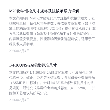
M20化学锚栓尺寸规格及抗拔承载力详解
本文详细解析M20化学锚栓的尺寸规格和抗拔承载力，包
括螺杆直径、钻孔尺寸等参数，并依据专业标准（如《混
凝土结构后锚固技术规程》JGJ 145）提供抗拔承载力计算
方法和典型数值（如混凝土强度C30下设计值约80kN）。
内容涵盖安装要点、性能影响因素及选型建议，适用于工
程技术人员参考。
2026年8月4日
1/4-36UNS-2A螺纹标准尺寸
本文详细解析1/4-36UNS-2A螺纹的标准尺寸及底孔计算，
包括外径、螺距、公差等关键参数，并提供专业数据来源
（ASME B1.1标准）。针对1/4-36UNS螺纹底孔尺寸的常
见疑问，通过公式推导给出精确推荐值（Φ5.18mm），并
附加工艺建议与扩展知识。
2026年8月4日