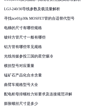
LGJ-240/30导线参数及载流量解析
寻找nce01p30k MOSFET管的合适替代型号
电梯的尺寸有哪些规格
镀锌方管尺寸一般有哪些
铝方管有哪些常见规格
光线传媒参投三国的星空爆冷
横担型号对应重量
锰矿石产品化合水含量
曲臂车规格型号大全
配电柜母排螺栓力矩要求及连接规范详解
膨胀螺丝尺寸是多少