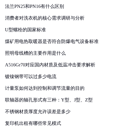
法兰PN25和PN16有什么区别
消费者对洗衣机的核心需求调研与分析
U型螺栓的国家标准
煤矿用电热取暖器是否符合防爆电气设备标准
照明母线槽的主要作用是什么
A516Gr70对应国内材质及低温冲击要求解析
镀镍钢带可以过多少电流
计量泵如何达到控制和调节流量的目的
联轴器的轴孔形式有三种：Y型、J型、Z型
不锈钢材质厚度允许误差是多少
复印机出租有哪些常见模式