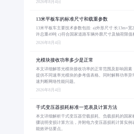
2026年8月4日
13米平板车的标准尺寸和载重参数
13米平板车主要技术参数包括: a)外形尺寸:长13m×宽2.4
许总重49吨 c)符合国家道路车辆外廓尺寸及轴荷限值
2026年8月4日
光模块接收功率多少是正常
本文详细解答光模块接收功率的正常范围及影响因素，重
提供不同速率光模块的参考值表格。同时解释功率异
速判断网络性能问题。
2026年8月4日
干式变压器损耗标准一览表及计算方法
本文详细解析干式变压器空载损耗、负载损耗的国家标准（GB
骤说明变损计算方法，并附电力变压器损耗计算实例表格
能效评估要点。