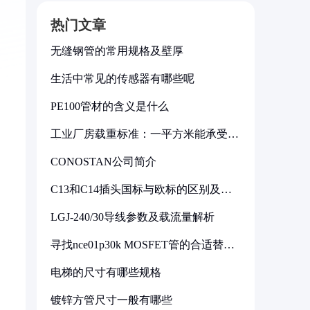
热门文章
无缝钢管的常用规格及壁厚
生活中常见的传感器有哪些呢
PE100管材的含义是什么
工业厂房载重标准：一平方米能承受多
少公斤
CONOSTAN公司简介
C13和C14插头国标与欧标的区别及其
标准解析
LGJ-240/30导线参数及载流量解析
寻找nce01p30k MOSFET管的合适替代
型号
电梯的尺寸有哪些规格
镀锌方管尺寸一般有哪些