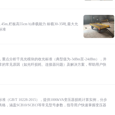
5m,栏板高55cm b)承载能力:标载30-35吨,最大允
标准
点分析千兆光模块的收光标准（典型值为-3dBm至-24dBm），并
常的常见原因（如光纤损耗、连接器问题）及解决方案，帮助用户快
/T 10228-2015），提供1000kVA变压器损耗计算实例，分步
，涵盖SCB10/SCB13等常见型号参数，指导用户快速掌握变压器