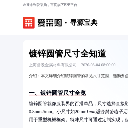
欢迎来到爱采购，百度旗下B2B平台
寻源宝典
镀锌圆管尺寸全知道
上海曾发金属材料有限公司
·
2026-08-04 08:00:00
介绍：
本文详细介绍镀锌圆管的常见尺寸范围、选购要
一、镀锌圆管尺寸全览
镀锌圆管就像服装界的百搭单品，尺寸选择直接影响
0.8mm-5mm。小尺寸如20mm
1mm适合精密电子元
用于重型机械框架。特殊尺寸可通过定制实现，