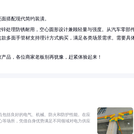
亮面搭配现代简约装潢。
面镀锌处理防锈耐用，空心圆形设计兼顾轻量与强度。从汽车零部
这款多面手管材支持理计方式购买，满足各类场景需求。需要具
仪产品，各位商家老板别再犹豫，赶紧体验起来！
点包括良好的电气、机械、防火和防护性能。在应
心等场所，凭借自身优势满足不同领域对电力供应