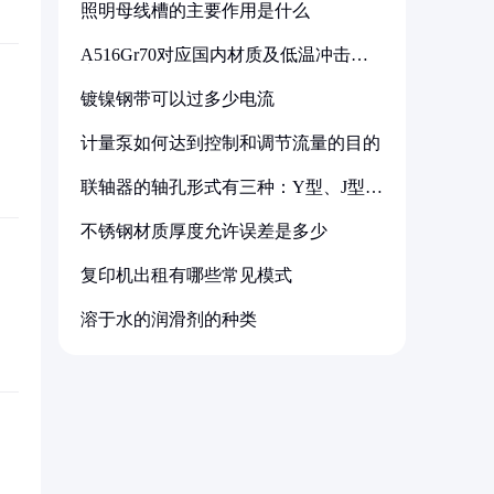
照明母线槽的主要作用是什么
A516Gr70对应国内材质及低温冲击要
求解析
镀镍钢带可以过多少电流
计量泵如何达到控制和调节流量的目的
联轴器的轴孔形式有三种：Y型、J型、
Z型
不锈钢材质厚度允许误差是多少
复印机出租有哪些常见模式
溶于水的润滑剂的种类