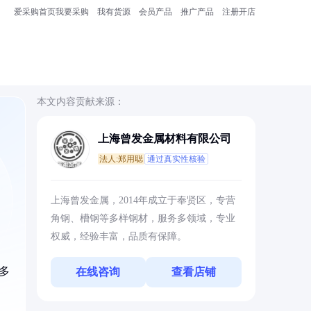
爱采购首页
我要采购
我有货源
会员产品
推广产品
注册开店
本文内容贡献来源：
上海曾发金属材料有限公司
法人:郑用聪
通过真实性核验
上海曾发金属，2014年成立于奉贤区，专营
角钢、槽钢等多样钢材，服务多领域，专业
权威，经验丰富，品质有保障。
上多
在线咨询
查看店铺