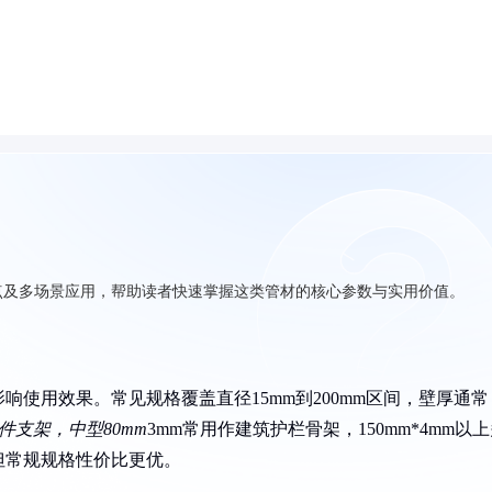
点及多场景应用，帮助读者快速掌握这类管材的核心参数与实用价值。
使用效果。常见规格覆盖直径15mm到200mm区间，壁厚通常
件支架，中型80mm
3mm常用作建筑护栏骨架，150mm*4mm以
但常规规格性价比更优。