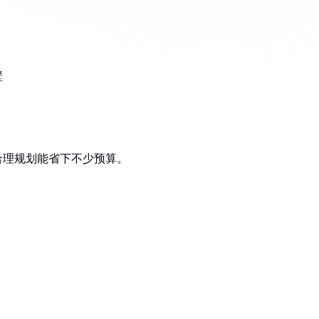
：
壁
，合理规划能省下不少预算。