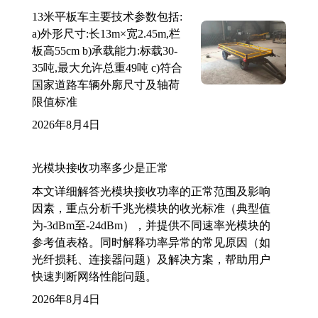
13米平板车主要技术参数包括:
a)外形尺寸:长13m×宽2.45m,栏
板高55cm b)承载能力:标载30-
35吨,最大允许总重49吨 c)符合
国家道路车辆外廓尺寸及轴荷
限值标准
2026年8月4日
光模块接收功率多少是正常
本文详细解答光模块接收功率的正常范围及影响
因素，重点分析千兆光模块的收光标准（典型值
为-3dBm至-24dBm），并提供不同速率光模块的
参考值表格。同时解释功率异常的常见原因（如
光纤损耗、连接器问题）及解决方案，帮助用户
快速判断网络性能问题。
2026年8月4日