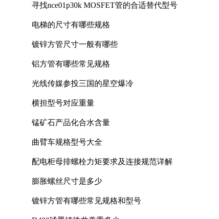
寻找nce01p30k MOSFET管的合适替代型号
电梯的尺寸有哪些规格
镀锌方管尺寸一般有哪些
铝方管有哪些常见规格
光线传媒参投三国的星空爆冷
横担型号对应重量
锰矿石产品化合水含量
曲臂车规格型号大全
配电柜母排螺栓力矩要求及连接规范详解
膨胀螺丝尺寸是多少
镀锌方管有哪些常见规格和型号