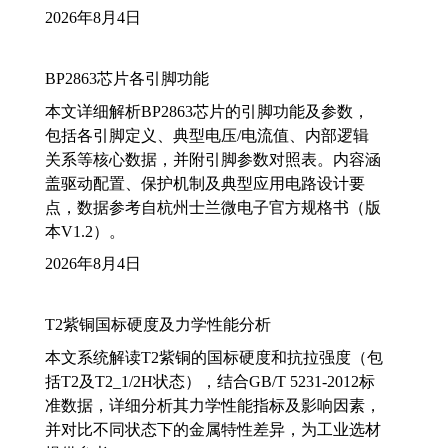
2026年8月4日
BP2863芯片各引脚功能
本文详细解析BP2863芯片的引脚功能及参数，
包括各引脚定义、典型电压/电流值、内部逻辑
关系等核心数据，并附引脚参数对照表。内容涵
盖驱动配置、保护机制及典型应用电路设计要
点，数据参考自杭州士兰微电子官方规格书（版
本V1.2）。
2026年8月4日
T2紫铜国标硬度及力学性能分析
本文系统解读T2紫铜的国标硬度和抗拉强度（包
括T2及T2_1/2H状态），结合GB/T 5231-2012标
准数据，详细分析其力学性能指标及影响因素，
并对比不同状态下的金属特性差异，为工业选材