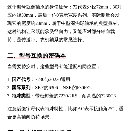
这个编号就像轴承的身份证号：72代表外径72mm，30对
应内径30mm，最后一位0表示宽度系列。实际测量会发
现它的宽度约23mm，属于中型深沟球轴承的典型身材。
这种结构让它既能承受径向力，又能应对部分轴向载
荷，是传送带、农机轴系的常见选择。
二、型号互换的密码本
当需要替换时，这些型号都能适配相同位置：
国产代号
：7230与30230通用
国际系列
：SKF的6306、NSK的6306ZU
特殊类型
：带密封盖的7230-2RS，耐高温的7230C3
注意后缀字母代表特殊特性，比如AC表示接触角25°，适
合更高轴向负荷场景。