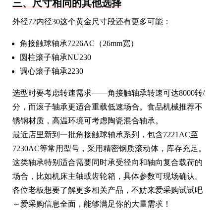
三、尺寸相同的其他选择
外径72内径30这个黄金尺寸段还有更多可能：
角接触球轴承7226AC（26mm宽）
圆柱滚子轴承NU230
调心滚子轴承2230
选型时要考虑转速需求——角接触轴承转速可达8000转/
分，而滚子轴承更适合重载低速场合。食品机械推荐不
锈钢材质，高温环境可考虑陶瓷混合轴承。
最近店里新到一批角接触球轴承系列，包含7221AC至
7230AC等常用型号，采用精密钢质滚动体，库存充足。
这类轴承特别适合需要同时承受径向和轴向复合载荷的
场合，比如机床主轴或齿轮箱，具体参数可现场确认。
各位老板想要了解更多相关产品，不妨来爱采购试试吧
～爱采购信息全面，能够满足你的大量需求！