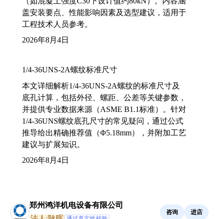
（如混凝土强度C30下设计值约80kN）。内容涵
盖安装要点、性能影响因素及选型建议，适用于
工程技术人员参考。
2026年8月4日
1/4-36UNS-2A螺纹标准尺寸
本文详细解析1/4-36UNS-2A螺纹的标准尺寸及
底孔计算，包括外径、螺距、公差等关键参数，
并提供专业数据来源（ASME B1.1标准）。针对
1/4-36UNS螺纹底孔尺寸的常见疑问，通过公式
推导给出精确推荐值（Φ5.18mm），并附加工艺
建议与扩展知识。
2026年8月4日
郑州鸿洋机电设备有限公司
咨询
进店
法人:耿晖
通过真实性核验