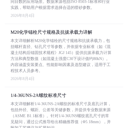
同目数的应用场景。数据来源包括ISO 8503-1标准和行业
实践，帮助用户根据需求选择合适的喷砂参数。
2026年8月4日
M20化学锚栓尺寸规格及抗拔承载力详解
本文详细解析M20化学锚栓的尺寸规格和抗拔承载力，包
括螺杆直径、钻孔尺寸等参数，并依据专业标准（如《混
凝土结构后锚固技术规程》JGJ 145）提供抗拔承载力计算
方法和典型数值（如混凝土强度C30下设计值约80kN）。
内容涵盖安装要点、性能影响因素及选型建议，适用于工
程技术人员参考。
2026年8月4日
1/4-36UNS-2A螺纹标准尺寸
本文详细解析1/4-36UNS-2A螺纹的标准尺寸及底孔计算，
包括外径、螺距、公差等关键参数，并提供专业数据来源
（ASME B1.1标准）。针对1/4-36UNS螺纹底孔尺寸的常
见疑问，通过公式推导给出精确推荐值（Φ5.18mm），并
附加工艺建议与扩展知识。