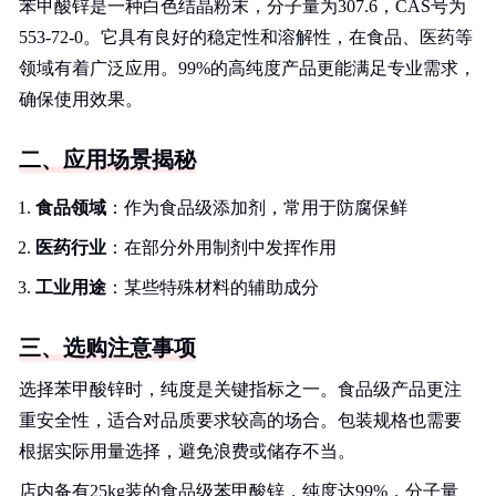
苯甲酸锌是一种白色结晶粉末，分子量为307.6，CAS号为
553-72-0。它具有良好的稳定性和溶解性，在食品、医药等
领域有着广泛应用。99%的高纯度产品更能满足专业需求，
确保使用效果。
二、应用场景揭秘
食品领域
：作为食品级添加剂，常用于防腐保鲜
医药行业
：在部分外用制剂中发挥作用
工业用途
：某些特殊材料的辅助成分
三、选购注意事项
选择苯甲酸锌时，纯度是关键指标之一。食品级产品更注
重安全性，适合对品质要求较高的场合。包装规格也需要
根据实际用量选择，避免浪费或储存不当。
店内备有25kg装的食品级苯甲酸锌，纯度达99%，分子量