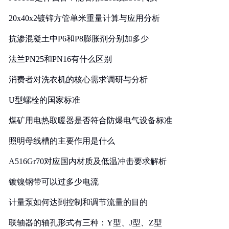
20x40x2镀锌方管单米重量计算与应用分析
抗渗混凝土中P6和P8膨胀剂分别加多少
法兰PN25和PN16有什么区别
消费者对洗衣机的核心需求调研与分析
U型螺栓的国家标准
煤矿用电热取暖器是否符合防爆电气设备标准
照明母线槽的主要作用是什么
A516Gr70对应国内材质及低温冲击要求解析
镀镍钢带可以过多少电流
计量泵如何达到控制和调节流量的目的
联轴器的轴孔形式有三种：Y型、J型、Z型