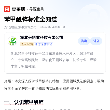
寻源宝典
苯甲酸锌标准全知道
湖北兴恒业科技有限公司
·
2026-08-04 08:00:00
湖北兴恒业科技有限公司
咨询
进店
法人:邱博
通过深度核验
湖北兴恒业科技位于武汉东湖新技术开发区，2013年成
立，专营高铁酸钾，深耕化工领域多年，技术专业，经验
丰富，权威可靠。
介绍：
本文深入探讨苯甲酸锌的特性、应用领域及选购要点，帮助
读者全面了解这一化学物质的实际价值和使用场景。
一、认识苯甲酸锌