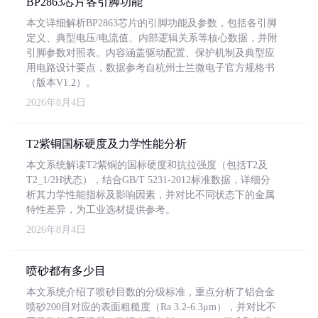
BP2863芯片各引脚功能
本文详细解析BP2863芯片的引脚功能及参数，包括各引脚
定义、典型电压/电流值、内部逻辑关系等核心数据，并附
引脚参数对照表。内容涵盖驱动配置、保护机制及典型应
用电路设计要点，数据参考自杭州士兰微电子官方规格书
（版本V1.2）。
2026年8月4日
T2紫铜国标硬度及力学性能分析
本文系统解读T2紫铜的国标硬度和抗拉强度（包括T2及
T2_1/2H状态），结合GB/T 5231-2012标准数据，详细分
析其力学性能指标及影响因素，并对比不同状态下的金属
特性差异，为工业选材提供参考。
2026年8月4日
喷砂都有多少目
本文系统介绍了喷砂目数的分级标准，重点分析了铝合金
喷砂200目对应的表面粗糙度（Ra 3.2-6.3μm），并对比不