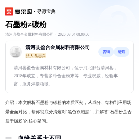
寻源宝典
石墨粉≠碳粉
清河县盈合金属材料有限公司
·
2026-08-04 08:00:00
清河县盈合金属材料有限公司
咨询
进店
法人:岳志兵
清河县盈合金属材料有限公司，位于河北邢台清河县，
2018年成立，专营多种合金粉末等，专业权威，经验丰
富，服务焊接领域。
介绍：
本文解析石墨粉与碳粉的本质区别，从成分、结构到应用场
景全面对比，帮你彻底分清这对‘黑色双胞胎’，并解答‘石墨粉是否
属于碳粉’的核心疑问。
一、血缘关系大不同