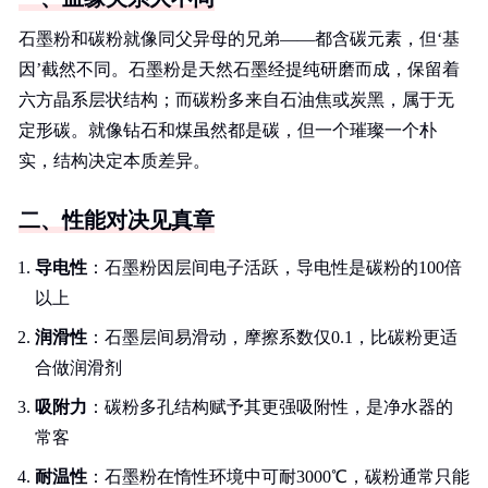
石墨粉和碳粉就像同父异母的兄弟——都含碳元素，但‘基
因’截然不同。石墨粉是天然石墨经提纯研磨而成，保留着
六方晶系层状结构；而碳粉多来自石油焦或炭黑，属于无
定形碳。就像钻石和煤虽然都是碳，但一个璀璨一个朴
实，结构决定本质差异。
二、性能对决见真章
导电性
：石墨粉因层间电子活跃，导电性是碳粉的100倍
以上
润滑性
：石墨层间易滑动，摩擦系数仅0.1，比碳粉更适
合做润滑剂
吸附力
：碳粉多孔结构赋予其更强吸附性，是净水器的
常客
耐温性
：石墨粉在惰性环境中可耐3000℃，碳粉通常只能