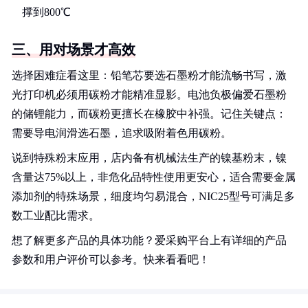
撑到800℃
三、用对场景才高效
选择困难症看这里：铅笔芯要选石墨粉才能流畅书写，激
光打印机必须用碳粉才能精准显影。电池负极偏爱石墨粉
的储锂能力，而碳粉更擅长在橡胶中补强。记住关键点：
需要导电润滑选石墨，追求吸附着色用碳粉。
说到特殊粉末应用，店内备有机械法生产的镍基粉末，镍
含量达75%以上，非危化品特性使用更安心，适合需要金属
添加剂的特殊场景，细度均匀易混合，NIC25型号可满足多
数工业配比需求。
想了解更多产品的具体功能？爱采购平台上有详细的产品
参数和用户评价可以参考。快来看看吧！