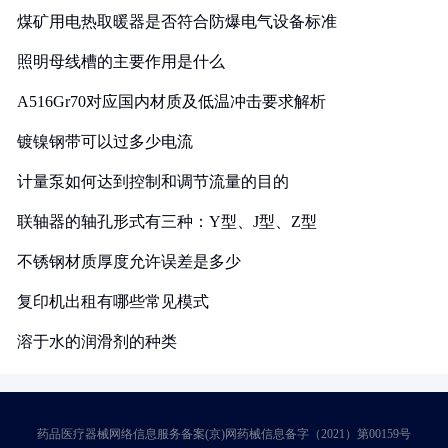
煤矿用电热取暖器是否符合防爆电气设备标准
照明母线槽的主要作用是什么
A516Gr70对应国内材质及低温冲击要求解析
镀镍钢带可以过多少电流
计量泵如何达到控制和调节流量的目的
联轴器的轴孔形式有三种：Y型、J型、Z型
不锈钢材质厚度允许误差是多少
复印机出租有哪些常见模式
溶于水的润滑剂的种类
药品医疗器械网络信息服务备案(京)网药械信息备字（2021）第00159号