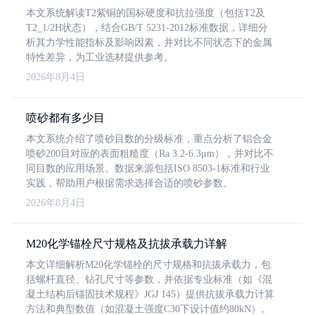
本文系统解读T2紫铜的国标硬度和抗拉强度（包括T2及
T2_1/2H状态），结合GB/T 5231-2012标准数据，详细分
析其力学性能指标及影响因素，并对比不同状态下的金属
特性差异，为工业选材提供参考。
2026年8月4日
喷砂都有多少目
本文系统介绍了喷砂目数的分级标准，重点分析了铝合金
喷砂200目对应的表面粗糙度（Ra 3.2-6.3μm），并对比不
同目数的应用场景。数据来源包括ISO 8503-1标准和行业
实践，帮助用户根据需求选择合适的喷砂参数。
2026年8月4日
M20化学锚栓尺寸规格及抗拔承载力详解
本文详细解析M20化学锚栓的尺寸规格和抗拔承载力，包
括螺杆直径、钻孔尺寸等参数，并依据专业标准（如《混
凝土结构后锚固技术规程》JGJ 145）提供抗拔承载力计算
方法和典型数值（如混凝土强度C30下设计值约80kN）。