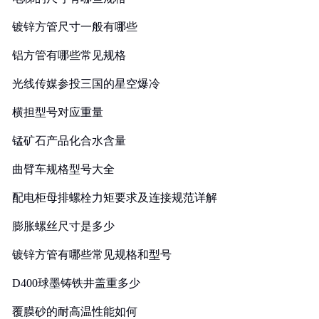
镀锌方管尺寸一般有哪些
铝方管有哪些常见规格
光线传媒参投三国的星空爆冷
横担型号对应重量
锰矿石产品化合水含量
曲臂车规格型号大全
配电柜母排螺栓力矩要求及连接规范详解
膨胀螺丝尺寸是多少
镀锌方管有哪些常见规格和型号
D400球墨铸铁井盖重多少
覆膜砂的耐高温性能如何