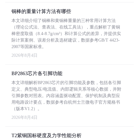
铜棒的重量计算方法有哪些
本文详细介绍了铜棒和黄铜棒重量的三种常用计算方法
（理论公式法、查表法、在线工具法），重点解析了黄铜
棒密度取值（8.4-8.7g/cm³）和计算公式的差异，并提供实
际计算案例、误差分析及选材建议，数据参考GB/T 4423-
2007等国家标准。
2026年8月4日
BP2863芯片各引脚功能
本文详细解析BP2863芯片的引脚功能及参数，包括各引脚
定义、典型电压/电流值、内部逻辑关系等核心数据，并附
引脚参数对照表。内容涵盖驱动配置、保护机制及典型应
用电路设计要点，数据参考自杭州士兰微电子官方规格书
（版本V1.2）。
2026年8月4日
T2紫铜国标硬度及力学性能分析