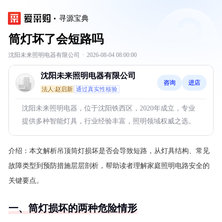
寻源宝典
筒灯坏了会短路吗
沈阳未来照明电器有限公司
·
2026-08-04 08:00:00
沈阳未来照明电器有限公司
咨询
进店
法人:赵启新
通过真实性核验
沈阳未来照明电器，位于沈阳铁西区，2020年成立，专业
提供多种智能灯具，行业经验丰富，照明领域权威之选。
介绍：
本文解析吊顶筒灯损坏是否会导致短路，从灯具结构、常见
故障类型到预防措施层层剖析，帮助读者理解家庭照明电路安全的
关键要点。
一、筒灯损坏的两种危险情形