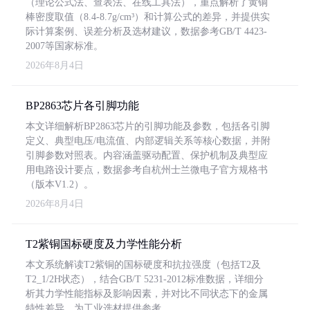
（理论公式法、查表法、在线工具法），重点解析了黄铜
棒密度取值（8.4-8.7g/cm³）和计算公式的差异，并提供实
际计算案例、误差分析及选材建议，数据参考GB/T 4423-
2007等国家标准。
2026年8月4日
BP2863芯片各引脚功能
本文详细解析BP2863芯片的引脚功能及参数，包括各引脚
定义、典型电压/电流值、内部逻辑关系等核心数据，并附
引脚参数对照表。内容涵盖驱动配置、保护机制及典型应
用电路设计要点，数据参考自杭州士兰微电子官方规格书
（版本V1.2）。
2026年8月4日
T2紫铜国标硬度及力学性能分析
本文系统解读T2紫铜的国标硬度和抗拉强度（包括T2及
T2_1/2H状态），结合GB/T 5231-2012标准数据，详细分
析其力学性能指标及影响因素，并对比不同状态下的金属
特性差异，为工业选材提供参考。