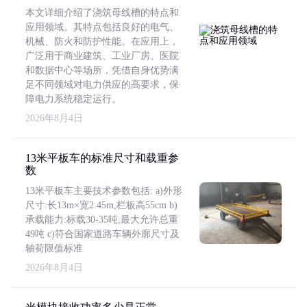
本文详细介绍了浇筑母线槽的特点和
应用领域。其特点包括良好的电气、
机械、防火和防护性能。在应用上，
广泛用于商业建筑、工业厂房、医院
和数据中心等场所，凭借自身优势满
足不同领域对电力供应的高要求，保
障电力系统稳定运行。
2026年8月4日
13米平板车的标准尺寸和载重参
数
13米平板车主要技术参数包括: a)外形
尺寸:长13m×宽2.45m,栏板高55cm b)
承载能力:标载30-35吨,最大允许总重
49吨 c)符合国家道路车辆外廓尺寸及
轴荷限值标准
2026年8月4日