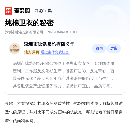
寻源宝典
纯棉卫衣的秘密
深圳市咏浩服饰有限公司
·
2026-08-04 08:00:00
深圳市咏浩服饰有限公司
咨询
进店
法人:周勇
通过主体资质核查
深圳市咏浩服饰有限公司位于深圳市宝安区，专注团体服
定制、工作服及文化衫生产，涵盖广告衫、反光背心、西
装等多元化产品，2018年成立以来深耕服饰设计与生产，
具备服装全产业链服务能力，坚持原厂直供，品质可靠。
介绍：
本文揭秘纯棉卫衣的材质特性与棉织物的本质，解析其舒适
透气的原理，并对比不同成分面料的优缺点，帮助读者了解日常穿
着中的面料学问。