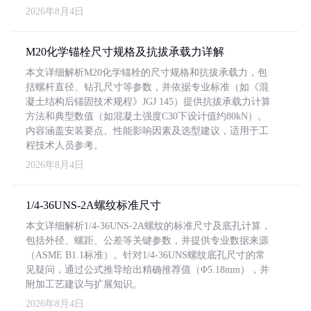
2026年8月4日
M20化学锚栓尺寸规格及抗拔承载力详解
本文详细解析M20化学锚栓的尺寸规格和抗拔承载力，包
括螺杆直径、钻孔尺寸等参数，并依据专业标准（如《混
凝土结构后锚固技术规程》JGJ 145）提供抗拔承载力计算
方法和典型数值（如混凝土强度C30下设计值约80kN）。
内容涵盖安装要点、性能影响因素及选型建议，适用于工
程技术人员参考。
2026年8月4日
1/4-36UNS-2A螺纹标准尺寸
本文详细解析1/4-36UNS-2A螺纹的标准尺寸及底孔计算，
包括外径、螺距、公差等关键参数，并提供专业数据来源
（ASME B1.1标准）。针对1/4-36UNS螺纹底孔尺寸的常
见疑问，通过公式推导给出精确推荐值（Φ5.18mm），并
附加工艺建议与扩展知识。
2026年8月4日