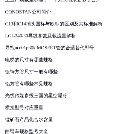
CONOSTAN公司简介
C13和C14插头国标与欧标的区别及其标准解析
LGJ-240/30导线参数及载流量解析
寻找nce01p30k MOSFET管的合适替代型号
电梯的尺寸有哪些规格
镀锌方管尺寸一般有哪些
铝方管有哪些常见规格
光线传媒参投三国的星空爆冷
横担型号对应重量
锰矿石产品化合水含量
曲臂车规格型号大全