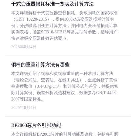
干式变压器损耗标准一览表及计算方法
本文详细解析干式变压器空载损耗、负载损耗的国家标准
（GB/T 10228-2015），提供1000kVA变压器损耗计算实
例，分步骤说明变损计算方法，并附电力变压器损耗计算
实例表格，涵盖SCB10/SCB13等常见型号参数，指导用户
快速掌握变压器能效评估要点。
2026年8月4日
铜棒的重量计算方法有哪些
本文详细介绍了铜棒和黄铜棒重量的三种常用计算方法
（理论公式法、查表法、在线工具法），重点解析了黄铜
棒密度取值（8.4-8.7g/cm³）和计算公式的差异，并提供实
际计算案例、误差分析及选材建议，数据参考GB/T 4423-
2007等国家标准。
2026年8月4日
BP2863芯片各引脚功能
本文详细解析BP2863芯片的引脚功能及参数，包括各引脚