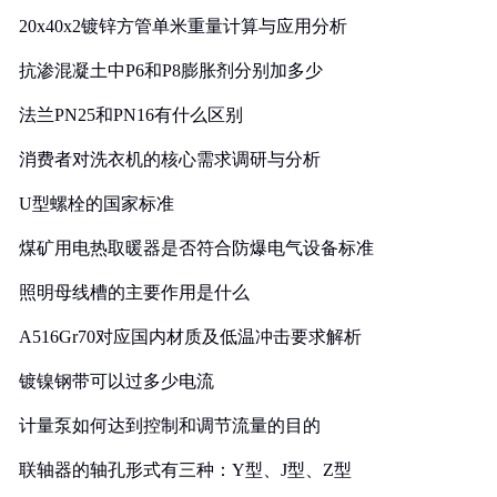
20x40x2镀锌方管单米重量计算与应用分析
抗渗混凝土中P6和P8膨胀剂分别加多少
法兰PN25和PN16有什么区别
消费者对洗衣机的核心需求调研与分析
U型螺栓的国家标准
煤矿用电热取暖器是否符合防爆电气设备标准
照明母线槽的主要作用是什么
A516Gr70对应国内材质及低温冲击要求解析
镀镍钢带可以过多少电流
计量泵如何达到控制和调节流量的目的
联轴器的轴孔形式有三种：Y型、J型、Z型