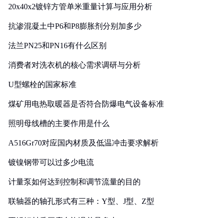
20x40x2镀锌方管单米重量计算与应用分析
抗渗混凝土中P6和P8膨胀剂分别加多少
法兰PN25和PN16有什么区别
消费者对洗衣机的核心需求调研与分析
U型螺栓的国家标准
煤矿用电热取暖器是否符合防爆电气设备标准
照明母线槽的主要作用是什么
A516Gr70对应国内材质及低温冲击要求解析
镀镍钢带可以过多少电流
计量泵如何达到控制和调节流量的目的
联轴器的轴孔形式有三种：Y型、J型、Z型