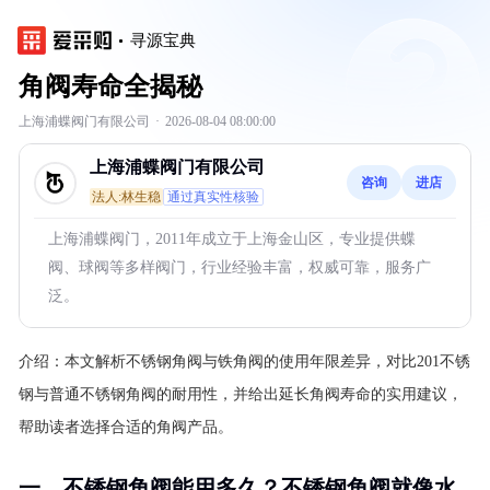
寻源宝典
角阀寿命全揭秘
上海浦蝶阀门有限公司
·
2026-08-04 08:00:00
上海浦蝶阀门有限公司
咨询
进店
法人:林生稳
通过真实性核验
上海浦蝶阀门，2011年成立于上海金山区，专业提供蝶
阀、球阀等多样阀门，行业经验丰富，权威可靠，服务广
泛。
介绍：
本文解析不锈钢角阀与铁角阀的使用年限差异，对比201不锈
钢与普通不锈钢角阀的耐用性，并给出延长角阀寿命的实用建议，
帮助读者选择合适的角阀产品。
一、不锈钢角阀能用多久？不锈钢角阀就像水