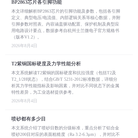
BP2863芯片各引脚功能
本文详细解析BP2863芯片的引脚功能及参数，包括各引脚
定义、典型电压/电流值、内部逻辑关系等核心数据，并附
引脚参数对照表。内容涵盖驱动配置、保护机制及典型应
用电路设计要点，数据参考自杭州士兰微电子官方规格书
（版本V1.2）。
2026年8月4日
T2紫铜国标硬度及力学性能分析
本文系统解读T2紫铜的国标硬度和抗拉强度（包括T2及
T2_1/2H状态），结合GB/T 5231-2012标准数据，详细分
析其力学性能指标及影响因素，并对比不同状态下的金属
特性差异，为工业选材提供参考。
2026年8月4日
喷砂都有多少目
本文系统介绍了喷砂目数的分级标准，重点分析了铝合金
喷砂200目对应的表面粗糙度（Ra 3.2-6.3μm），并对比不