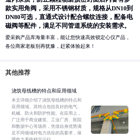
款实用角阀，采用不锈钢材质，规格从DN10到
DN80可选，直通式设计配合螺纹连接，配备电
磁阀等配件，满足不同管道系统的安装需求。
爱采购产品库海量丰富，能让您快速高效锁定心仪产品，
各位商家老板别再犹豫，赶紧体验起来！
其他推荐
浇筑母线槽的特点和应用领域
本文详细介绍了浇筑母线槽的特点和
应用领域。其特点包括良好的电气、
机械、防火和防护性能。在应用上，
广泛用于商业建筑、工业厂房、医院
和数据中心等场所，凭借自身优势满
足不同领域对电力供应的高要求，保
障电力系统稳定运行。