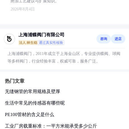
附加工艺建议与扩展知识。
2026年8月4日
上海浦蝶阀门有限公司
咨询
进店
法人:林生稳
通过真实性核验
上海浦蝶阀门，2011年成立于上海金山区，专业提供蝶阀、球阀
等多样阀门，行业经验丰富，权威可靠，服务广泛。
热门文章
无缝钢管的常用规格及壁厚
生活中常见的传感器有哪些呢
PE100管材的含义是什么
工业厂房载重标准：一平方米能承受多少公斤