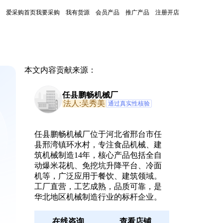
爱采购首页
我要采购
我有货源
会员产品
推广产品
注册开店
本文内容贡献来源：
任县鹏畅机械厂
法人:吴秀美
通过真实性核验
任县鹏畅机械厂位于河北省邢台市任
县邢湾镇环水村，专注食品机械、建
筑机械制造14年，核心产品包括全自
动爆米花机、免挖坑升降平台、冷面
机等，广泛应用于餐饮、建筑领域。
工厂直营，工艺成熟，品质可靠，是
华北地区机械制造行业的标杆企业。
在线咨询
查看店铺