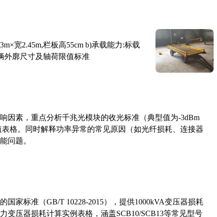
×宽2.45m,栏板高55cm b)承载能力:标载
路车辆外廓尺寸及轴荷限值标准
响因素，重点分析千兆光模块的收光标准（典型值为-3dBm
考值表格。同时解释功率异常的常见原因（如光纤损耗、连接器
能问题。
准（GB/T 10228-2015），提供1000kVA变压器损耗
压器损耗计算实例表格，涵盖SCB10/SCB13等常见型号