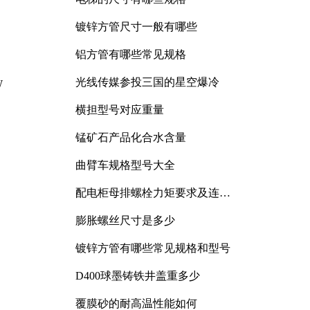
镀锌方管尺寸一般有哪些
铝方管有哪些常见规格
光线传媒参投三国的星空爆冷
W
横担型号对应重量
锰矿石产品化合水含量
曲臂车规格型号大全
配电柜母排螺栓力矩要求及连接
规范详解
膨胀螺丝尺寸是多少
镀锌方管有哪些常见规格和型号
D400球墨铸铁井盖重多少
覆膜砂的耐高温性能如何