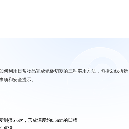
如何利用日常物品完成瓷砖切割的三种实用方法，包括划线折断
事项和安全提示。
擦5-6次，形成深度约0.5mm的凹槽
准桌沿