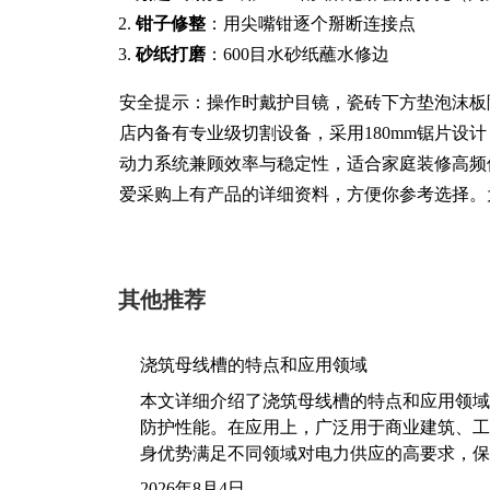
钳子修整
：用尖嘴钳逐个掰断连接点
砂纸打磨
：600目水砂纸蘸水修边
安全提示：操作时戴护目镜，瓷砖下方垫泡沫板
店内备有专业级切割设备，采用180mm锯片设计，
动力系统兼顾效率与稳定性，适合家庭装修高频
爱采购上有产品的详细资料，方便你参考选择。
其他推荐
浇筑母线槽的特点和应用领域
本文详细介绍了浇筑母线槽的特点和应用领域
防护性能。在应用上，广泛用于商业建筑、工
身优势满足不同领域对电力供应的高要求，保
2026年8月4日