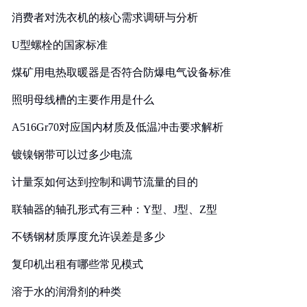
消费者对洗衣机的核心需求调研与分析
U型螺栓的国家标准
煤矿用电热取暖器是否符合防爆电气设备标准
照明母线槽的主要作用是什么
A516Gr70对应国内材质及低温冲击要求解析
镀镍钢带可以过多少电流
计量泵如何达到控制和调节流量的目的
联轴器的轴孔形式有三种：Y型、J型、Z型
不锈钢材质厚度允许误差是多少
复印机出租有哪些常见模式
溶于水的润滑剂的种类