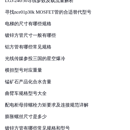
LGJ-240/30导线参数及载流量解析
寻找nce01p30k MOSFET管的合适替代型号
电梯的尺寸有哪些规格
镀锌方管尺寸一般有哪些
铝方管有哪些常见规格
光线传媒参投三国的星空爆冷
横担型号对应重量
锰矿石产品化合水含量
曲臂车规格型号大全
配电柜母排螺栓力矩要求及连接规范详解
膨胀螺丝尺寸是多少
镀锌方管有哪些常见规格和型号