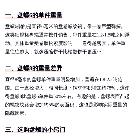
一、盘螺6的单件重量
盘螺6指的是直径6毫米的盘卷螺纹钢，像一卷巨型弹簧。
这类细规格盘螺通常按件销售，每件重量在1.2-1.5吨之间浮
动。具体重量受卷取松紧度影响——卷得越密实，单件重
量往往越大，就像压缩饼干比松散饼干更压秤。
二、盘螺8的重量差异
直径8毫米的盘螺单件重量明显增加，普遍在1.8-2.2吨范
围。由于直径增大，相同长度下钢材体积增加约78%，这使
得盘螺8比盘螺6单件重50%左右。有趣的是，盘螺表面凸起
的螺纹纹路会增加约5%的表面积，这也是影响实际重量的
隐藏因素。
三、选购盘螺的小窍门