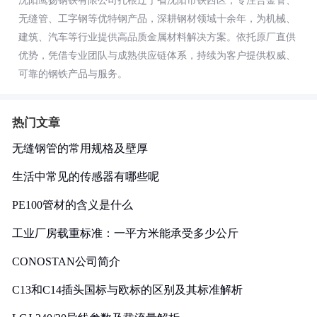
沈阳鹰扬钢铁有限公司扎根辽宁省沈阳市铁西区，专注合金管、
无缝管、工字钢等优特钢产品，深耕钢材领域十余年，为机械、
建筑、汽车等行业提供高品质金属材料解决方案。依托原厂直供
优势，凭借专业团队与成熟供应链体系，持续为客户提供权威、
可靠的钢铁产品与服务。
热门文章
无缝钢管的常用规格及壁厚
生活中常见的传感器有哪些呢
PE100管材的含义是什么
工业厂房载重标准：一平方米能承受多少公斤
CONOSTAN公司简介
C13和C14插头国标与欧标的区别及其标准解析