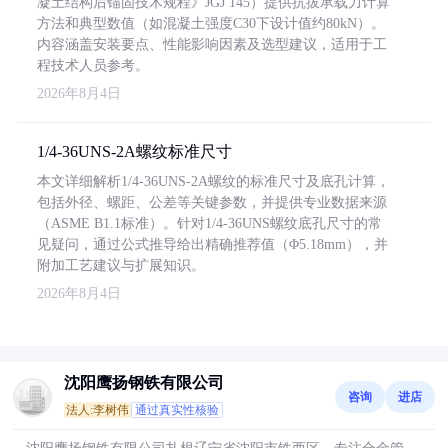
凝土结构后锚固技术规程》JGJ 145）提供抗拔承载力计算
方法和典型数值（如混凝土强度C30下设计值约80kN）。
内容涵盖安装要点、性能影响因素及选型建议，适用于工
程技术人员参考。
2026年8月4日
1/4-36UNS-2A螺纹标准尺寸
本文详细解析1/4-36UNS-2A螺纹的标准尺寸及底孔计算，
包括外径、螺距、公差等关键参数，并提供专业数据来源
（ASME B1.1标准）。针对1/4-36UNS螺纹底孔尺寸的常
见疑问，通过公式推导给出精确推荐值（Φ5.18mm），并
附加工艺建议与扩展知识。
2026年8月4日
沈阳鹰扬钢铁有限公司
咨询
进店
法人:李树伟
通过真实性核验