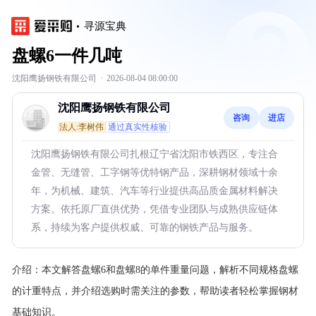
寻源宝典
盘螺6一件几吨
沈阳鹰扬钢铁有限公司
·
2026-08-04 08:00:00
沈阳鹰扬钢铁有限公司
咨询
进店
法人:李树伟
通过真实性核验
沈阳鹰扬钢铁有限公司扎根辽宁省沈阳市铁西区，专注合
金管、无缝管、工字钢等优特钢产品，深耕钢材领域十余
年，为机械、建筑、汽车等行业提供高品质金属材料解决
方案。依托原厂直供优势，凭借专业团队与成熟供应链体
系，持续为客户提供权威、可靠的钢铁产品与服务。
介绍：
本文解答盘螺6和盘螺8的单件重量问题，解析不同规格盘螺
的计重特点，并介绍选购时需关注的参数，帮助读者轻松掌握钢材
基础知识。