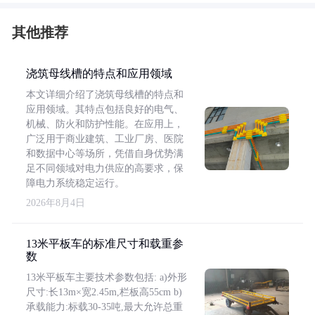
其他推荐
浇筑母线槽的特点和应用领域
本文详细介绍了浇筑母线槽的特点和
应用领域。其特点包括良好的电气、
机械、防火和防护性能。在应用上，
广泛用于商业建筑、工业厂房、医院
和数据中心等场所，凭借自身优势满
足不同领域对电力供应的高要求，保
障电力系统稳定运行。
2026年8月4日
13米平板车的标准尺寸和载重参
数
13米平板车主要技术参数包括: a)外形
尺寸:长13m×宽2.45m,栏板高55cm b)
承载能力:标载30-35吨,最大允许总重