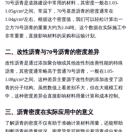
70号沥青是道路建设中常用的材料，其密度一般在1.03-
1.05g/cm³之间。常温下，70号基质沥青的密度通常在
1.04g/cm³左右。根据这个密度值，我们可以轻松计算出一
立方70号沥青的重量大约为1.04吨。这个数据在实际施工中
非常重要，直接影响材料的采购和运输计划。
二、改性沥青与70号沥青的密度差异
改性沥青是通过添加聚合物或其他改性剂改善性能的特殊
沥青，其密度通常略高于普通70号沥青，一般在1.05-
1.08g/cm³之间。这种差异主要源于改性剂的添加改变了沥
青的分子结构。虽然数值上看差别不大，但在大规模工程
中，这种密度差异会直接影响材料用量计算和成本控制。
三、沥青密度在实际应用中的意义
了解沥青的密度不仅有助于准确计算材料用量，还能帮助
判断沥青的质量状况。密度异常可能预示着沥青成分发生