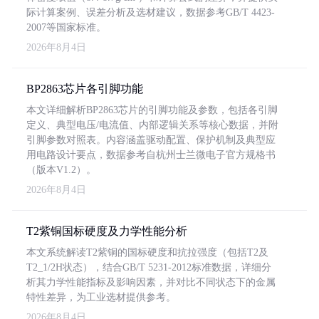
际计算案例、误差分析及选材建议，数据参考GB/T 4423-
2007等国家标准。
2026年8月4日
BP2863芯片各引脚功能
本文详细解析BP2863芯片的引脚功能及参数，包括各引脚
定义、典型电压/电流值、内部逻辑关系等核心数据，并附
引脚参数对照表。内容涵盖驱动配置、保护机制及典型应
用电路设计要点，数据参考自杭州士兰微电子官方规格书
（版本V1.2）。
2026年8月4日
T2紫铜国标硬度及力学性能分析
本文系统解读T2紫铜的国标硬度和抗拉强度（包括T2及
T2_1/2H状态），结合GB/T 5231-2012标准数据，详细分
析其力学性能指标及影响因素，并对比不同状态下的金属
特性差异，为工业选材提供参考。
2026年8月4日