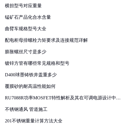
横担型号对应重量
锰矿石产品化合水含量
曲臂车规格型号大全
配电柜母排螺栓力矩要求及连接规范详解
膨胀螺丝尺寸是多少
镀锌方管有哪些常见规格和型号
D400球墨铸铁井盖重多少
覆膜砂的耐高温性能如何
RU7088R功率MOSFET特性解析及其在可调电源设计中的
实践
不锈钢通风 管道施工
201不锈钢重量计算方法大全