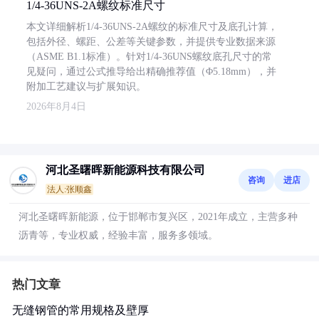
1/4-36UNS-2A螺纹标准尺寸
本文详细解析1/4-36UNS-2A螺纹的标准尺寸及底孔计算，
包括外径、螺距、公差等关键参数，并提供专业数据来源
（ASME B1.1标准）。针对1/4-36UNS螺纹底孔尺寸的常
见疑问，通过公式推导给出精确推荐值（Φ5.18mm），并
附加工艺建议与扩展知识。
2026年8月4日
河北圣曙晖新能源科技有限公司
咨询
进店
法人:张顺鑫
河北圣曙晖新能源，位于邯郸市复兴区，2021年成立，主营多种
沥青等，专业权威，经验丰富，服务多领域。
热门文章
无缝钢管的常用规格及壁厚