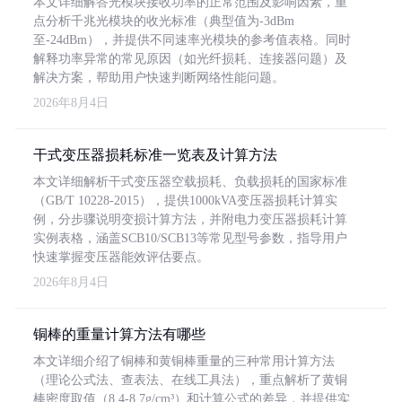
本文详细解答光模块接收功率的正常范围及影响因素，重
点分析千兆光模块的收光标准（典型值为-3dBm
至-24dBm），并提供不同速率光模块的参考值表格。同时
解释功率异常的常见原因（如光纤损耗、连接器问题）及
解决方案，帮助用户快速判断网络性能问题。
2026年8月4日
干式变压器损耗标准一览表及计算方法
本文详细解析干式变压器空载损耗、负载损耗的国家标准
（GB/T 10228-2015），提供1000kVA变压器损耗计算实
例，分步骤说明变损计算方法，并附电力变压器损耗计算
实例表格，涵盖SCB10/SCB13等常见型号参数，指导用户
快速掌握变压器能效评估要点。
2026年8月4日
铜棒的重量计算方法有哪些
本文详细介绍了铜棒和黄铜棒重量的三种常用计算方法
（理论公式法、查表法、在线工具法），重点解析了黄铜
棒密度取值（8.4-8.7g/cm³）和计算公式的差异，并提供实