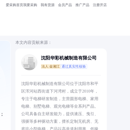
爱采购首页
我要采购
我有货源
会员产品
推广产品
注册开店
本文内容贡献来源：
沈阳华彩机械制造有限公司
法人:金湘江
通过真实性核验
、
沈阳华彩机械制造有限公司位于沈阳市和平
区浑河站西街道下河湾村，成立于2010年，
专注于电梯研发制造，主营圆形电梯、家用
电梯、别墅电梯、观光电梯等全系列产品。
量；
公司具备自主研发能力，提供液压、曳引、
强驱等多种驱动方案，擅长定制无机房、无
底坑小型电梯，产品以高井道利用率、低噪