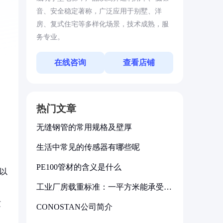
音、安全稳定著称，广泛应用于别墅、洋
房、复式住宅等多样化场景，技术成熟，服
务专业。
在线咨询
查看店铺
热门文章
无缝钢管的常用规格及壁厚
生活中常见的传感器有哪些呢
PE100管材的含义是什么
g以
工业厂房载重标准：一平方米能承受多
少公斤
质
CONOSTAN公司简介