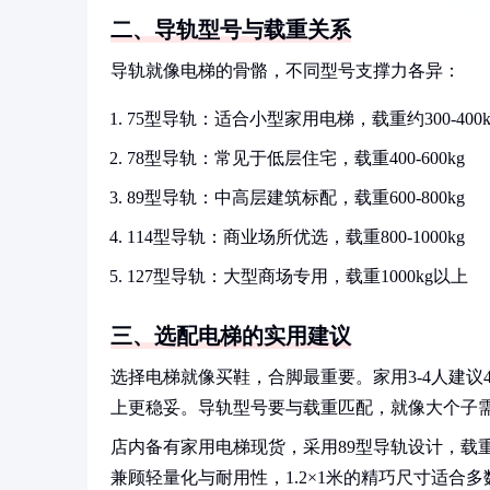
二、导轨型号与载重关系
导轨就像电梯的骨骼，不同型号支撑力各异：
75型导轨：适合小型家用电梯，载重约300-400k
78型导轨：常见于低层住宅，载重400-600kg
89型导轨：中高层建筑标配，载重600-800kg
114型导轨：商业场所优选，载重800-1000kg
127型导轨：大型商场专用，载重1000kg以上
三、选配电梯的实用建议
选择电梯就像买鞋，合脚最重要。家用3-4人建议400
上更稳妥。导轨型号要与载重匹配，就像大个子
店内备有家用电梯现货，采用89型导轨设计，载重
兼顾轻量化与耐用性，1.2×1米的精巧尺寸适合