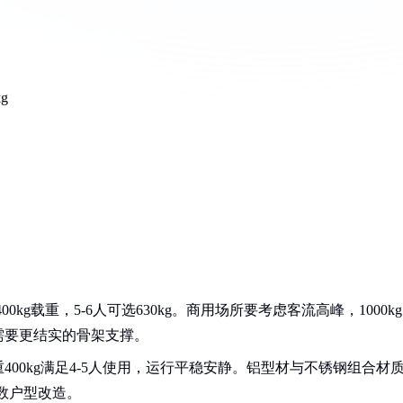
g
kg载重，5-6人可选630kg。商用场所要考虑客流高峰，1000k
需要更结实的骨架支撑。
400kg满足4-5人使用，运行平稳安静。铝型材与不锈钢组合材
多数户型改造。