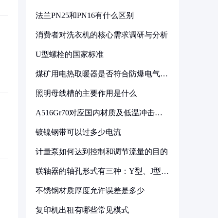
法兰PN25和PN16有什么区别
消费者对洗衣机的核心需求调研与分析
U型螺栓的国家标准
煤矿用电热取暖器是否符合防爆电气设
备标准
照明母线槽的主要作用是什么
A516Gr70对应国内材质及低温冲击要
求解析
镀镍钢带可以过多少电流
计量泵如何达到控制和调节流量的目的
联轴器的轴孔形式有三种：Y型、J型、
Z型
不锈钢材质厚度允许误差是多少
复印机出租有哪些常见模式