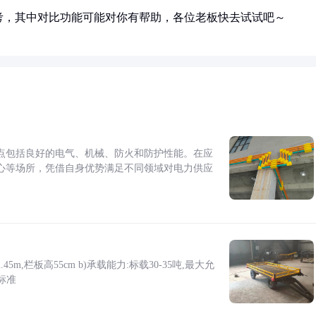
考，其中对比功能可能对你有帮助，各位老板快去试试吧～
点包括良好的电气、机械、防火和防护性能。在应
心等场所，凭借自身优势满足不同领域对电力供应
5m,栏板高55cm b)承载能力:标载30-35吨,最大允
标准