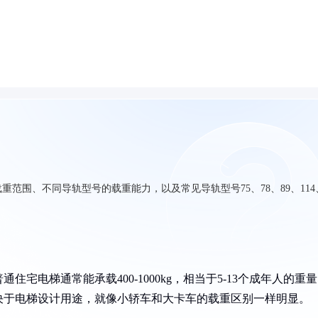
范围、不同导轨型号的载重能力，以及常见导轨型号75、78、89、114
宅电梯通常能承载400-1000kg，相当于5-13个成年人的重
取决于电梯设计用途，就像小轿车和大卡车的载重区别一样明显。