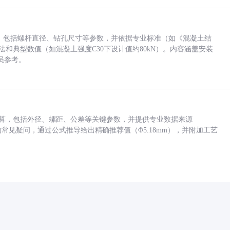
力，包括螺杆直径、钻孔尺寸等参数，并依据专业标准（如《混凝土结
方法和典型数值（如混凝土强度C30下设计值约80kN）。内容涵盖安装
员参考。
底孔计算，包括外径、螺距、公差等关键参数，并提供专业数据来源
孔尺寸的常见疑问，通过公式推导给出精确推荐值（Φ5.18mm），并附加工艺