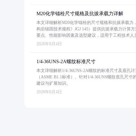
M20化学锚栓尺寸规格及抗拔承载力详解
本文详细解析M20化学锚栓的尺寸规格和抗拔承载
构后锚固技术规程》JGJ 145）提供抗拔承载力计算
要点、性能影响因素及选型建议，适用于工程技术人
2026年8月4日
1/4-36UNS-2A螺纹标准尺寸
本文详细解析1/4-36UNS-2A螺纹的标准尺寸及
（ASME B1.1标准）。针对1/4-36UNS螺纹底
建议与扩展知识。
2026年8月4日