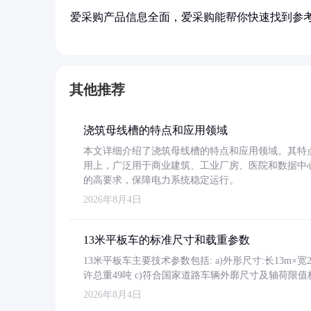
爱采购产品信息全面，爱采购能帮你快速找到参
其他推荐
浇筑母线槽的特点和应用领域
本文详细介绍了浇筑母线槽的特点和应用领域。其特
用上，广泛用于商业建筑、工业厂房、医院和数据中
的高要求，保障电力系统稳定运行。
2026年8月4日
13米平板车的标准尺寸和载重参数
13米平板车主要技术参数包括: a)外形尺寸:长13m×宽2.4
许总重49吨 c)符合国家道路车辆外廓尺寸及轴荷限值
2026年8月4日