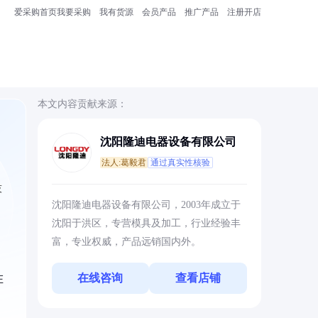
爱采购首页
我要采购
我有货源
会员产品
推广产品
注册开店
本文内容贡献来源：
沈阳隆迪电器设备有限公司
法人:葛毅君
通过真实性核验
技
沈阳隆迪电器设备有限公司，2003年成立于
沈阳于洪区，专营模具及加工，行业经验丰
富，专业权威，产品远销国内外。
在线咨询
查看店铺
在
，