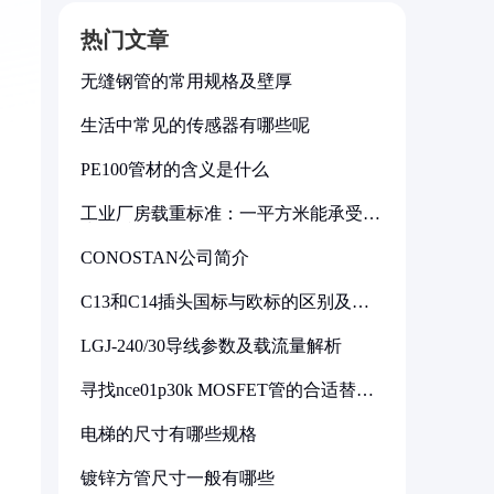
热门文章
无缝钢管的常用规格及壁厚
生活中常见的传感器有哪些呢
PE100管材的含义是什么
工业厂房载重标准：一平方米能承受多
少公斤
CONOSTAN公司简介
C13和C14插头国标与欧标的区别及其
标准解析
LGJ-240/30导线参数及载流量解析
寻找nce01p30k MOSFET管的合适替代
型号
电梯的尺寸有哪些规格
镀锌方管尺寸一般有哪些