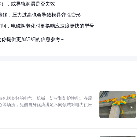
芯），或导轨润滑是否失效
需检修，压力过高也会导致模具弹性变形
时间，电磁阀老化时更换响应速度更快的型号
为你提供更加详细的信息参考～
点包括良好的电气、机械、防火和防护性能。在应
心等场所，凭借自身优势满足不同领域对电力供应