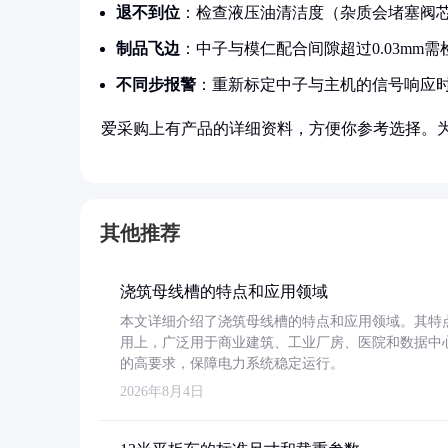
退不到位
：检查液压油清洁度（杂质会堵塞阀
制品飞边
：中子与模仁配合间隙超过0.03mm
不同步报警
：重新标定中子与主机的信号响应
爱采购上有产品的详细资料，方便你参考选择。
其他推荐
浇筑母线槽的特点和应用领域
本文详细介绍了浇筑母线槽的特点和应用领域。其特
用上，广泛用于商业建筑、工业厂房、医院和数据中
的高要求，保障电力系统稳定运行。
2026年8月4日