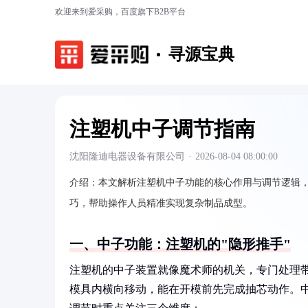
欢迎来到爱采购，百度旗下B2B平台
寻源宝典
注塑机中子调节指南
沈阳隆迪电器设备有限公司
·
2026-08-04 08:00:00
介绍：
本文解析注塑机中子功能的核心作用与调节逻辑
巧，帮助操作人员精准实现复杂制品成型。
一、中子功能：注塑机的"隐形推手"
注塑机的中子装置就像魔术师的机关，专门处理
模具内横向移动，能在开模前先完成抽芯动作。