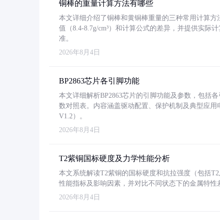
铜棒的重量计算方法有哪些
本文详细介绍了铜棒和黄铜棒重量的三种常用计算方
值（8.4-8.7g/cm³）和计算公式的差异，并提供实际
准。
2026年8月4日
BP2863芯片各引脚功能
本文详细解析BP2863芯片的引脚功能及参数，包
数对照表。内容涵盖驱动配置、保护机制及典型应用
V1.2）。
2026年8月4日
T2紫铜国标硬度及力学性能分析
本文系统解读T2紫铜的国标硬度和抗拉强度（包括T2及T2
性能指标及影响因素，并对比不同状态下的金属特性
2026年8月4日