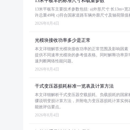
13米平板车的标准尺寸和载重参数
13米平板车主要技术参数包括: a)外形尺寸:长13m×宽2.4
许总重49吨 c)符合国家道路车辆外廓尺寸及轴荷限值
2026年8月4日
光模块接收功率多少是正常
本文详细解答光模块接收功率的正常范围及影响因素，重
提供不同速率光模块的参考值表格。同时解释功率异
速判断网络性能问题。
2026年8月4日
干式变压器损耗标准一览表及计算方法
本文详细解析干式变压器空载损耗、负载损耗的国家标准（GB
骤说明变损计算方法，并附电力变压器损耗计算实例表格
能效评估要点。
2026年8月4日