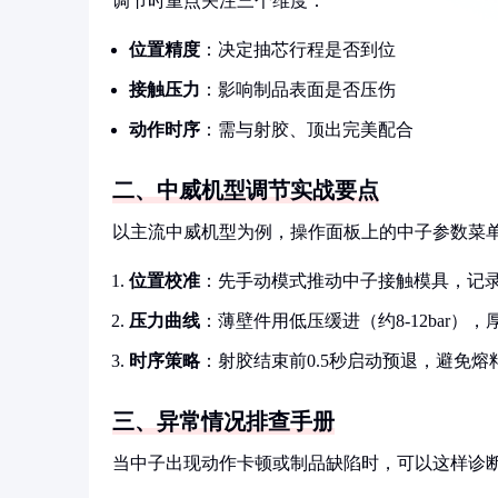
调节时重点关注三个维度：
位置精度
：决定抽芯行程是否到位
接触压力
：影响制品表面是否压伤
动作时序
：需与射胶、顶出完美配合
二、中威机型调节实战要点
以主流中威机型为例，操作面板上的中子参数菜
位置校准
：先手动模式推动中子接触模具，记录
压力曲线
：薄壁件用低压缓进（约8-12bar），厚壁
时序策略
：射胶结束前0.5秒启动预退，避免
三、异常情况排查手册
当中子出现动作卡顿或制品缺陷时，可以这样诊