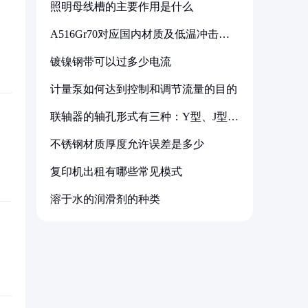
照明母线槽的主要作用是什么
A516Gr70对应国内材质及低温冲击要
求解析
镀镍钢带可以过多少电流
计量泵如何达到控制和调节流量的目的
联轴器的轴孔形式有三种：Y型、J型、
Z型
不锈钢材质厚度允许误差是多少
复印机出租有哪些常见模式
溶于水的润滑剂的种类