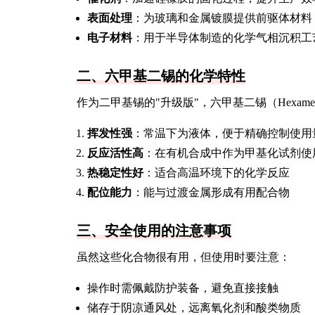
表面处理
：为玻璃和金属镀膜提供前驱体材料
电子材料
：用于半导体制造的化学气相沉积工
二、六甲基二锡的化学特性
作为二甲基锡的"升级版"，六甲基二锡（Hexamet
挥发性强
：常温下为液体，便于精确控制使用
反应活性高
：在有机合成中作为甲基化试剂使
热稳定性好
：适合高温环境下的化学反应
配位能力
：能与过渡金属形成有用配合物
三、安全使用的注意事项
虽然这些化合物很有用，但使用时要注意：
操作时需佩戴防护装备，避免直接接触
储存于阴凉通风处，远离氧化剂和酸类物质