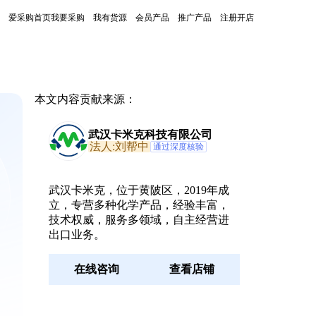
爱采购首页
我要采购
我有货源
会员产品
推广产品
注册开店
本文内容贡献来源：
武汉卡米克科技有限公司
法人:刘帮中
通过深度核验
武汉卡米克，位于黄陂区，2019年成
立，专营多种化学产品，经验丰富，
技术权威，服务多领域，自主经营进
出口业务。
在线咨询
查看店铺