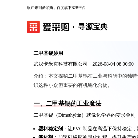
欢迎来到爱采购，百度旗下B2B平台
寻源宝典
二甲基锡妙用
武汉卡米克科技有限公司
·
2026-08-04 08:00:00
介绍：
本文揭秘二甲基锡在工业与科研中的独特
识这种小众但重要的有机锡化合物。
一、二甲基锡的工业魔法
二甲基锡（Dimethyltin）就像化学界的变形
塑料稳定剂
：让PVC制品在高温下保持稳定
催化剂
：加速硅橡胶的固化过程，提升生产效