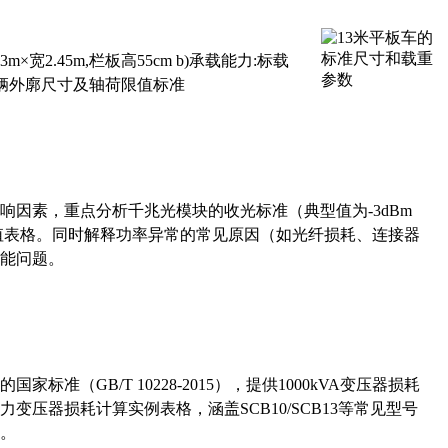
×宽2.45m,栏板高55cm b)承载能力:标载
路车辆外廓尺寸及轴荷限值标准
响因素，重点分析千兆光模块的收光标准（典型值为-3dBm
考值表格。同时解释功率异常的常见原因（如光纤损耗、连接器
能问题。
准（GB/T 10228-2015），提供1000kVA变压器损耗
压器损耗计算实例表格，涵盖SCB10/SCB13等常见型号
。