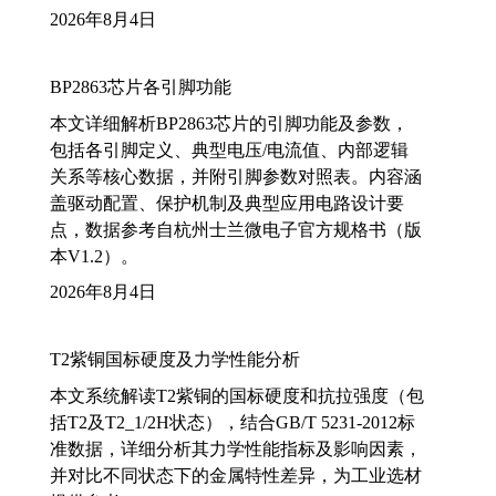
2026年8月4日
BP2863芯片各引脚功能
本文详细解析BP2863芯片的引脚功能及参数，
包括各引脚定义、典型电压/电流值、内部逻辑
关系等核心数据，并附引脚参数对照表。内容涵
盖驱动配置、保护机制及典型应用电路设计要
点，数据参考自杭州士兰微电子官方规格书（版
本V1.2）。
2026年8月4日
T2紫铜国标硬度及力学性能分析
本文系统解读T2紫铜的国标硬度和抗拉强度（包
括T2及T2_1/2H状态），结合GB/T 5231-2012标
准数据，详细分析其力学性能指标及影响因素，
并对比不同状态下的金属特性差异，为工业选材