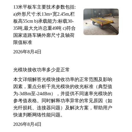
13米平板车主要技术参数包括:
a)外形尺寸:长13m×宽2.45m,栏
板高55cm b)承载能力:标载30-
35吨,最大允许总重49吨 c)符合
国家道路车辆外廓尺寸及轴荷
限值标准
2026年8月4日
光模块接收功率多少是正常
本文详细解答光模块接收功率的正常范围及影响
因素，重点分析千兆光模块的收光标准（典型值
为-3dBm至-24dBm），并提供不同速率光模块的
参考值表格。同时解释功率异常的常见原因（如
光纤损耗、连接器问题）及解决方案，帮助用户
快速判断网络性能问题。
2026年8月4日