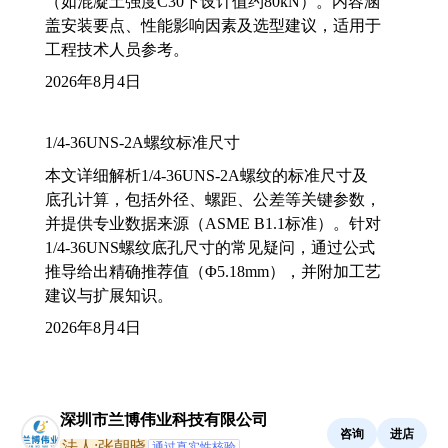
（如混凝土强度C30下设计值约80kN）。内容涵
盖安装要点、性能影响因素及选型建议，适用于
工程技术人员参考。
2026年8月4日
1/4-36UNS-2A螺纹标准尺寸
本文详细解析1/4-36UNS-2A螺纹的标准尺寸及
底孔计算，包括外径、螺距、公差等关键参数，
并提供专业数据来源（ASME B1.1标准）。针对
1/4-36UNS螺纹底孔尺寸的常见疑问，通过公式
推导给出精确推荐值（Φ5.18mm），并附加工艺
建议与扩展知识。
2026年8月4日
深圳市兰博伟业科技有限公司
咨询
进店
法人:张朝晓
通过真实性核验