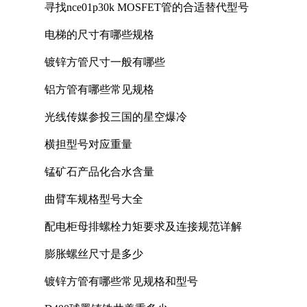
寻找nce01p30k MOSFET管的合适替代型号
电梯的尺寸有哪些规格
镀锌方管尺寸一般有哪些
铝方管有哪些常见规格
光线传媒参投三国的星空爆冷
横担型号对应重量
锰矿石产品化合水含量
曲臂车规格型号大全
配电柜母排螺栓力矩要求及连接规范详解
膨胀螺丝尺寸是多少
镀锌方管有哪些常见规格和型号