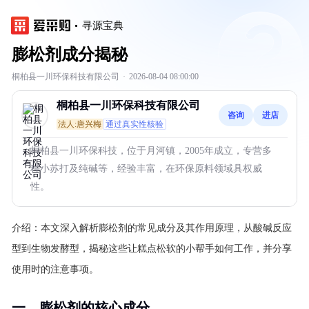
寻源宝典
膨松剂成分揭秘
桐柏县一川环保科技有限公司
·
2026-08-04 08:00:00
桐柏县一川环保科技有限公司
咨询
进店
法人:唐兴梅
通过真实性核验
桐柏县一川环保科技，位于月河镇，2005年成立，专营多
种小苏打及纯碱等，经验丰富，在环保原料领域具权威
性。
介绍：
本文深入解析膨松剂的常见成分及其作用原理，从酸碱反应
型到生物发酵型，揭秘这些让糕点松软的小帮手如何工作，并分享
使用时的注意事项。
一、膨松剂的核心成分