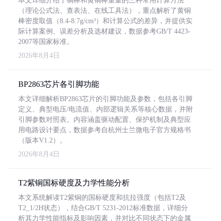
本文详细介绍了铜棒和黄铜棒重量的三种常用计算方法
（理论公式法、查表法、在线工具法），重点解析了黄铜
棒密度取值（8.4-8.7g/cm³）和计算公式的差异，并提供实
际计算案例、误差分析及选材建议，数据参考GB/T 4423-
2007等国家标准。
2026年8月4日
BP2863芯片各引脚功能
本文详细解析BP2863芯片的引脚功能及参数，包括各引脚
定义、典型电压/电流值、内部逻辑关系等核心数据，并附
引脚参数对照表。内容涵盖驱动配置、保护机制及典型应
用电路设计要点，数据参考自杭州士兰微电子官方规格书
（版本V1.2）。
2026年8月4日
T2紫铜国标硬度及力学性能分析
本文系统解读T2紫铜的国标硬度和抗拉强度（包括T2及
T2_1/2H状态），结合GB/T 5231-2012标准数据，详细分
析其力学性能指标及影响因素，并对比不同状态下的金属