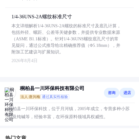
1/4-36UNS-2A螺纹标准尺寸
本文详细解析1/4-36UNS-2A螺纹的标准尺寸及底孔计算，
包括外径、螺距、公差等关键参数，并提供专业数据来源
（ASME B1.1标准）。针对1/4-36UNS螺纹底孔尺寸的常
见疑问，通过公式推导给出精确推荐值（Φ5.18mm），并
附加工艺建议与扩展知识。
2026年8月4日
桐柏县一川环保科技有限公司
咨询
进店
法人:唐兴梅
通过真实性核验
桐柏县一川环保科技，位于月河镇，2005年成立，专营多种小苏
打及纯碱等，经验丰富，在环保原料领域具权威性。
热门文章