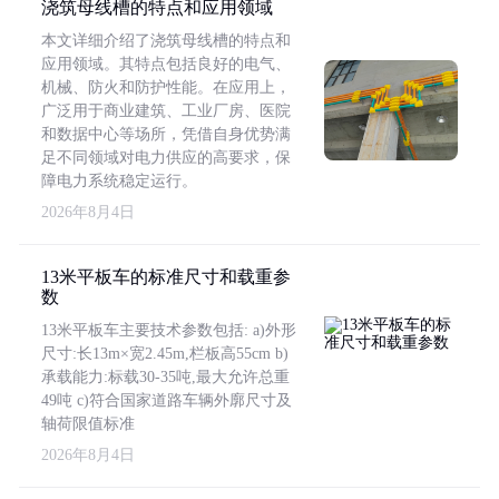
浇筑母线槽的特点和应用领域
本文详细介绍了浇筑母线槽的特点和
应用领域。其特点包括良好的电气、
机械、防火和防护性能。在应用上，
广泛用于商业建筑、工业厂房、医院
和数据中心等场所，凭借自身优势满
足不同领域对电力供应的高要求，保
障电力系统稳定运行。
2026年8月4日
13米平板车的标准尺寸和载重参
数
13米平板车主要技术参数包括: a)外形
尺寸:长13m×宽2.45m,栏板高55cm b)
承载能力:标载30-35吨,最大允许总重
49吨 c)符合国家道路车辆外廓尺寸及
轴荷限值标准
2026年8月4日