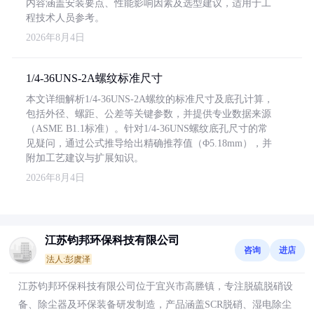
内容涵盖安装要点、性能影响因素及选型建议，适用于工
程技术人员参考。
2026年8月4日
1/4-36UNS-2A螺纹标准尺寸
本文详细解析1/4-36UNS-2A螺纹的标准尺寸及底孔计算，
包括外径、螺距、公差等关键参数，并提供专业数据来源
（ASME B1.1标准）。针对1/4-36UNS螺纹底孔尺寸的常
见疑问，通过公式推导给出精确推荐值（Φ5.18mm），并
附加工艺建议与扩展知识。
2026年8月4日
江苏钧邦环保科技有限公司
咨询
进店
法人:彭虞泽
江苏钧邦环保科技有限公司位于宜兴市高塍镇，专注脱硫脱硝设
备、除尘器及环保装备研发制造，产品涵盖SCR脱硝、湿电除尘