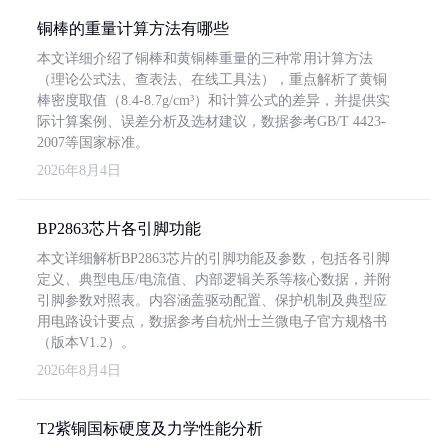
铜棒的重量计算方法有哪些
本文详细介绍了铜棒和黄铜棒重量的三种常用计算方法
（理论公式法、查表法、在线工具法），重点解析了黄铜
棒密度取值（8.4-8.7g/cm³）和计算公式的差异，并提供实
际计算案例、误差分析及选材建议，数据参考GB/T 4423-
2007等国家标准。
2026年8月4日
BP2863芯片各引脚功能
本文详细解析BP2863芯片的引脚功能及参数，包括各引脚
定义、典型电压/电流值、内部逻辑关系等核心数据，并附
引脚参数对照表。内容涵盖驱动配置、保护机制及典型应
用电路设计要点，数据参考自杭州士兰微电子官方规格书
（版本V1.2）。
2026年8月4日
T2紫铜国标硬度及力学性能分析