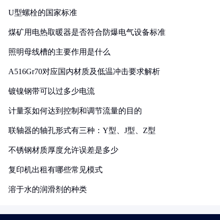
U型螺栓的国家标准
煤矿用电热取暖器是否符合防爆电气设备标准
照明母线槽的主要作用是什么
A516Gr70对应国内材质及低温冲击要求解析
镀镍钢带可以过多少电流
计量泵如何达到控制和调节流量的目的
联轴器的轴孔形式有三种：Y型、J型、Z型
不锈钢材质厚度允许误差是多少
复印机出租有哪些常见模式
溶于水的润滑剂的种类