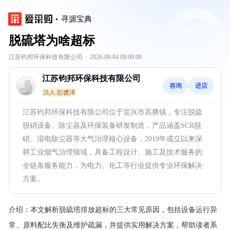
寻源宝典
脱硫塔为啥超标
江苏钧邦环保科技有限公司
·
2026-08-04 08:00:00
江苏钧邦环保科技有限公司
咨询
进店
法人:彭虞泽
江苏钧邦环保科技有限公司位于宜兴市高塍镇，专注脱硫
脱硝设备、除尘器及环保装备研发制造，产品涵盖SCR脱
硝、湿电除尘器等大气治理核心设备，2019年成立以来深
耕工业烟气治理领域，具备工程设计、施工及技术服务的
全链条服务能力，为电力、化工等行业提供专业环保解决
方案。
介绍：
本文解析脱硫塔排放超标的三大常见原因，包括设备运行异
常、原料配比失衡及维护疏漏，并提供实用解决方案，帮助读者系