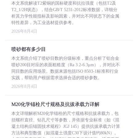
本文系统解读T2紫铜的国标硬度和抗拉强度（包括T2及
T2_1/2H状态），结合GB/T 5231-2012标准数据，详细分
析其力学性能指标及影响因素，并对比不同状态下的金属
特性差异，为工业选材提供参考。
2026年8月4日
喷砂都有多少目
本文系统介绍了喷砂目数的分级标准，重点分析了铝合金
喷砂200目对应的表面粗糙度（Ra 3.2-6.3μm），并对比不
同目数的应用场景。数据来源包括ISO 8503-1标准和行业
实践，帮助用户根据需求选择合适的喷砂参数。
2026年8月4日
M20化学锚栓尺寸规格及抗拔承载力详解
本文详细解析M20化学锚栓的尺寸规格和抗拔承载力，包
括螺杆直径、钻孔尺寸等参数，并依据专业标准（如《混
凝土结构后锚固技术规程》JGJ 145）提供抗拔承载力计算
方法和典型数值（如混凝土强度C30下设计值约80kN）。