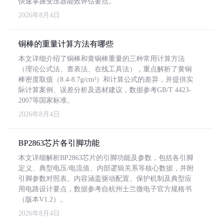
快速掌握变压器能效评估要点。
2026年8月4日
铜棒的重量计算方法有哪些
本文详细介绍了铜棒和黄铜棒重量的三种常用计算方法
（理论公式法、查表法、在线工具法），重点解析了黄铜
棒密度取值（8.4-8.7g/cm³）和计算公式的差异，并提供实
际计算案例、误差分析及选材建议，数据参考GB/T 4423-
2007等国家标准。
2026年8月4日
BP2863芯片各引脚功能
本文详细解析BP2863芯片的引脚功能及参数，包括各引脚
定义、典型电压/电流值、内部逻辑关系等核心数据，并附
引脚参数对照表。内容涵盖驱动配置、保护机制及典型应
用电路设计要点，数据参考自杭州士兰微电子官方规格书
（版本V1.2）。
2026年8月4日