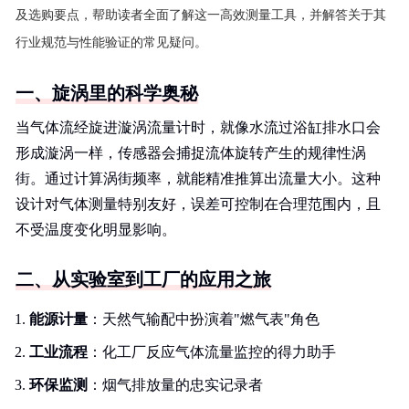
及选购要点，帮助读者全面了解这一高效测量工具，并解答关于其
行业规范与性能验证的常见疑问。
一、旋涡里的科学奥秘
当气体流经旋进漩涡流量计时，就像水流过浴缸排水口会
形成漩涡一样，传感器会捕捉流体旋转产生的规律性涡
街。通过计算涡街频率，就能精准推算出流量大小。这种
设计对气体测量特别友好，误差可控制在合理范围内，且
不受温度变化明显影响。
二、从实验室到工厂的应用之旅
能源计量
：天然气输配中扮演着"燃气表"角色
工业流程
：化工厂反应气体流量监控的得力助手
环保监测
：烟气排放量的忠实记录者