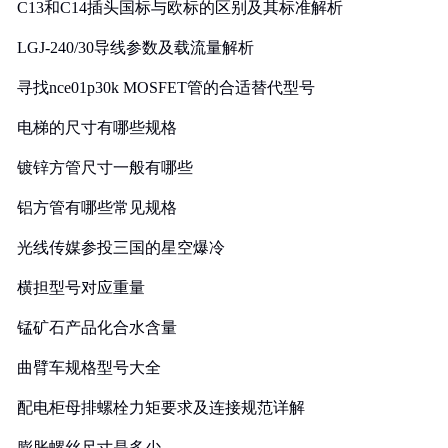
C13和C14插头国标与欧标的区别及其标准解析
LGJ-240/30导线参数及载流量解析
寻找nce01p30k MOSFET管的合适替代型号
电梯的尺寸有哪些规格
镀锌方管尺寸一般有哪些
铝方管有哪些常见规格
光线传媒参投三国的星空爆冷
横担型号对应重量
锰矿石产品化合水含量
曲臂车规格型号大全
配电柜母排螺栓力矩要求及连接规范详解
膨胀螺丝尺寸是多少