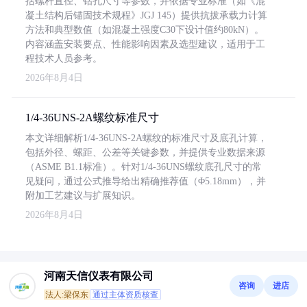
括螺杆直径、钻孔尺寸等参数，并依据专业标准（如《混
凝土结构后锚固技术规程》JGJ 145）提供抗拔承载力计算
方法和典型数值（如混凝土强度C30下设计值约80kN）。
内容涵盖安装要点、性能影响因素及选型建议，适用于工
程技术人员参考。
2026年8月4日
1/4-36UNS-2A螺纹标准尺寸
本文详细解析1/4-36UNS-2A螺纹的标准尺寸及底孔计算，
包括外径、螺距、公差等关键参数，并提供专业数据来源
（ASME B1.1标准）。针对1/4-36UNS螺纹底孔尺寸的常
见疑问，通过公式推导给出精确推荐值（Φ5.18mm），并
附加工艺建议与扩展知识。
2026年8月4日
河南天信仪表有限公司
咨询
进店
法人:梁保东
通过主体资质核查