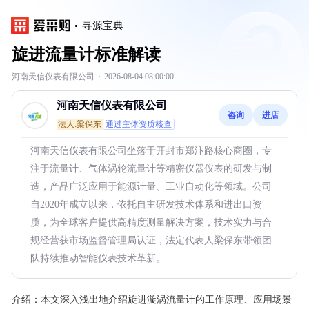
寻源宝典
旋进流量计标准解读
河南天信仪表有限公司
·
2026-08-04 08:00:00
河南天信仪表有限公司
咨询
进店
法人:梁保东
通过主体资质核查
河南天信仪表有限公司坐落于开封市郑汴路核心商圈，专
注于流量计、气体涡轮流量计等精密仪器仪表的研发与制
造，产品广泛应用于能源计量、工业自动化等领域。公司
自2020年成立以来，依托自主研发技术体系和进出口资
质，为全球客户提供高精度测量解决方案，技术实力与合
规经营获市场监督管理局认证，法定代表人梁保东带领团
队持续推动智能仪表技术革新。
介绍：
本文深入浅出地介绍旋进漩涡流量计的工作原理、应用场景