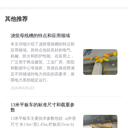
其他推荐
浇筑母线槽的特点和应用领域
本文详细介绍了浇筑母线槽的特点和
应用领域。其特点包括良好的电气、
机械、防火和防护性能。在应用上，
广泛用于商业建筑、工业厂房、医院
和数据中心等场所，凭借自身优势满
足不同领域对电力供应的高要求，保
障电力系统稳定运行。
2026年8月4日
13米平板车的标准尺寸和载重参
数
13米平板车主要技术参数包括: a)外形
尺寸:长13m×宽2.45m,栏板高55cm b)