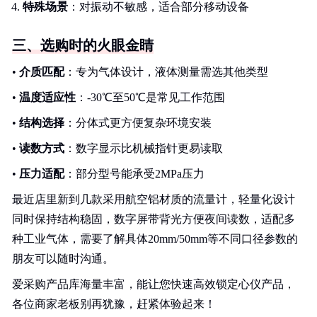
特殊场景
：对振动不敏感，适合部分移动设备
三、选购时的火眼金睛
•
介质匹配
：专为气体设计，液体测量需选其他类型
•
温度适应性
：-30℃至50℃是常见工作范围
•
结构选择
：分体式更方便复杂环境安装
•
读数方式
：数字显示比机械指针更易读取
•
压力适配
：部分型号能承受2MPa压力
最近店里新到几款采用航空铝材质的流量计，轻量化设计
同时保持结构稳固，数字屏带背光方便夜间读数，适配多
种工业气体，需要了解具体20mm/50mm等不同口径参数的
朋友可以随时沟通。
爱采购产品库海量丰富，能让您快速高效锁定心仪产品，
各位商家老板别再犹豫，赶紧体验起来！