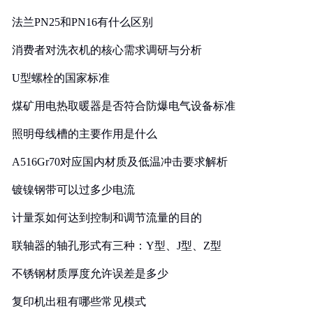
法兰PN25和PN16有什么区别
消费者对洗衣机的核心需求调研与分析
U型螺栓的国家标准
煤矿用电热取暖器是否符合防爆电气设备标准
照明母线槽的主要作用是什么
A516Gr70对应国内材质及低温冲击要求解析
镀镍钢带可以过多少电流
计量泵如何达到控制和调节流量的目的
联轴器的轴孔形式有三种：Y型、J型、Z型
不锈钢材质厚度允许误差是多少
复印机出租有哪些常见模式