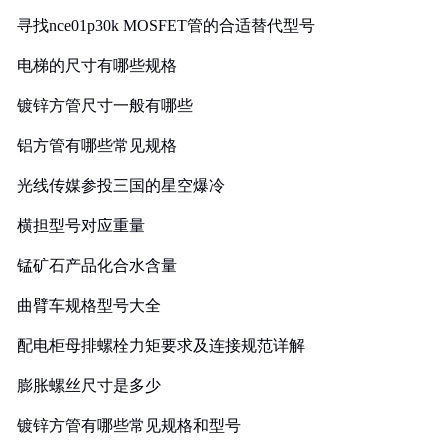
寻找nce01p30k MOSFET管的合适替代型号
电梯的尺寸有哪些规格
镀锌方管尺寸一般有哪些
铝方管有哪些常见规格
光线传媒参投三国的星空爆冷
横担型号对应重量
锰矿石产品化合水含量
曲臂车规格型号大全
配电柜母排螺栓力矩要求及连接规范详解
膨胀螺丝尺寸是多少
镀锌方管有哪些常见规格和型号