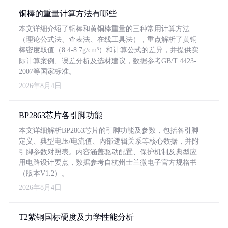
铜棒的重量计算方法有哪些
本文详细介绍了铜棒和黄铜棒重量的三种常用计算方法
（理论公式法、查表法、在线工具法），重点解析了黄铜
棒密度取值（8.4-8.7g/cm³）和计算公式的差异，并提供实
际计算案例、误差分析及选材建议，数据参考GB/T 4423-
2007等国家标准。
2026年8月4日
BP2863芯片各引脚功能
本文详细解析BP2863芯片的引脚功能及参数，包括各引脚
定义、典型电压/电流值、内部逻辑关系等核心数据，并附
引脚参数对照表。内容涵盖驱动配置、保护机制及典型应
用电路设计要点，数据参考自杭州士兰微电子官方规格书
（版本V1.2）。
2026年8月4日
T2紫铜国标硬度及力学性能分析