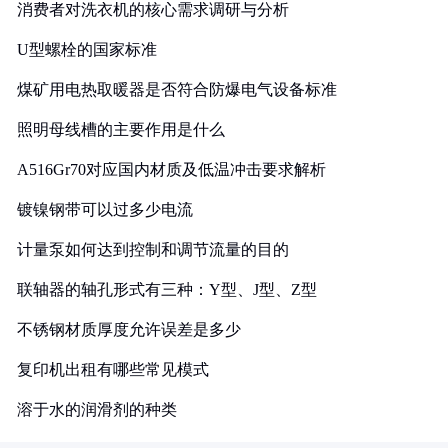
消费者对洗衣机的核心需求调研与分析
U型螺栓的国家标准
煤矿用电热取暖器是否符合防爆电气设备标准
照明母线槽的主要作用是什么
A516Gr70对应国内材质及低温冲击要求解析
镀镍钢带可以过多少电流
计量泵如何达到控制和调节流量的目的
联轴器的轴孔形式有三种：Y型、J型、Z型
不锈钢材质厚度允许误差是多少
复印机出租有哪些常见模式
溶于水的润滑剂的种类