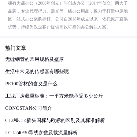
拥有大晟办公（2008年创立）与创杰办公（2014年创立）两大子
品牌，专业代理得力、晨光等一线办公用品，致力于打造中原地
区一站式办公采购标杆。公司自2018年成立以来，依托原厂直供
优势，持续为政企客户提供高效可靠的办公解决方案。
热门文章
无缝钢管的常用规格及壁厚
生活中常见的传感器有哪些呢
PE100管材的含义是什么
工业厂房载重标准：一平方米能承受多少公斤
CONOSTAN公司简介
C13和C14插头国标与欧标的区别及其标准解析
LGJ-240/30导线参数及载流量解析