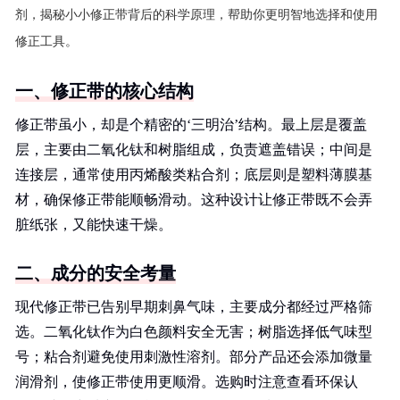
剂，揭秘小小修正带背后的科学原理，帮助你更明智地选择和使用
修正工具。
一、修正带的核心结构
修正带虽小，却是个精密的‘三明治’结构。最上层是覆盖
层，主要由二氧化钛和树脂组成，负责遮盖错误；中间是
连接层，通常使用丙烯酸类粘合剂；底层则是塑料薄膜基
材，确保修正带能顺畅滑动。这种设计让修正带既不会弄
脏纸张，又能快速干燥。
二、成分的安全考量
现代修正带已告别早期刺鼻气味，主要成分都经过严格筛
选。二氧化钛作为白色颜料安全无害；树脂选择低气味型
号；粘合剂避免使用刺激性溶剂。部分产品还会添加微量
润滑剂，使修正带使用更顺滑。选购时注意查看环保认