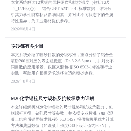
本文系统解读T2紫铜的国标硬度和抗拉强度（包括T2及
T2_1/2H状态），结合GB/T 5231-2012标准数据，详细分
析其力学性能指标及影响因素，并对比不同状态下的金属
特性差异，为工业选材提供参考。
2026年8月4日
喷砂都有多少目
本文系统介绍了喷砂目数的分级标准，重点分析了铝合金
喷砂200目对应的表面粗糙度（Ra 3.2-6.3μm），并对比不
同目数的应用场景。数据来源包括ISO 8503-1标准和行业
实践，帮助用户根据需求选择合适的喷砂参数。
2026年8月4日
M20化学锚栓尺寸规格及抗拔承载力详解
本文详细解析M20化学锚栓的尺寸规格和抗拔承载力，包
括螺杆直径、钻孔尺寸等参数，并依据专业标准（如《混
凝土结构后锚固技术规程》JGJ 145）提供抗拔承载力计算
方法和典型数值（如混凝土强度C30下设计值约80kN）。