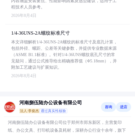
内容涵盖安装要点、性能影响因素及选型建议，适用于工
程技术人员参考。
2026年8月4日
1/4-36UNS-2A螺纹标准尺寸
本文详细解析1/4-36UNS-2A螺纹的标准尺寸及底孔计算，
包括外径、螺距、公差等关键参数，并提供专业数据来源
（ASME B1.1标准）。针对1/4-36UNS螺纹底孔尺寸的常
见疑问，通过公式推导给出精确推荐值（Φ5.18mm），并
附加工艺建议与扩展知识。
2026年8月4日
河南捌伍陆办公设备有限公司
咨询
进店
法人:李俊杰
通过真实性核验
河南捌伍陆办公设备有限公司位于郑州市郑东新区，主营复印
纸、办公文具、打印机设备及耗材，深耕办公行业十余年，旗下