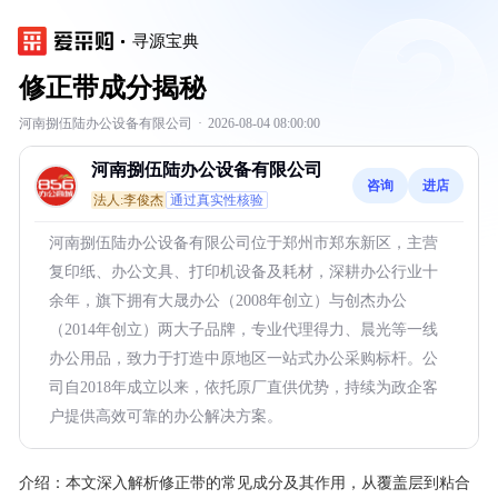
寻源宝典
修正带成分揭秘
河南捌伍陆办公设备有限公司
·
2026-08-04 08:00:00
河南捌伍陆办公设备有限公司
咨询
进店
法人:李俊杰
通过真实性核验
河南捌伍陆办公设备有限公司位于郑州市郑东新区，主营
复印纸、办公文具、打印机设备及耗材，深耕办公行业十
余年，旗下拥有大晟办公（2008年创立）与创杰办公
（2014年创立）两大子品牌，专业代理得力、晨光等一线
办公用品，致力于打造中原地区一站式办公采购标杆。公
司自2018年成立以来，依托原厂直供优势，持续为政企客
户提供高效可靠的办公解决方案。
介绍：
本文深入解析修正带的常见成分及其作用，从覆盖层到粘合