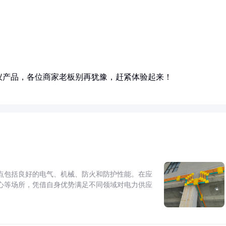
仪产品，各位商家老板别再犹豫，赶紧体验起来！
点包括良好的电气、机械、防火和防护性能。在应
心等场所，凭借自身优势满足不同领域对电力供应