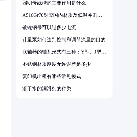
照明母线槽的主要作用是什么
A516Gr70对应国内材质及低温冲击要
求解析
镀镍钢带可以过多少电流
计量泵如何达到控制和调节流量的目的
联轴器的轴孔形式有三种：Y型、J型、
Z型
不锈钢材质厚度允许误差是多少
复印机出租有哪些常见模式
溶于水的润滑剂的种类