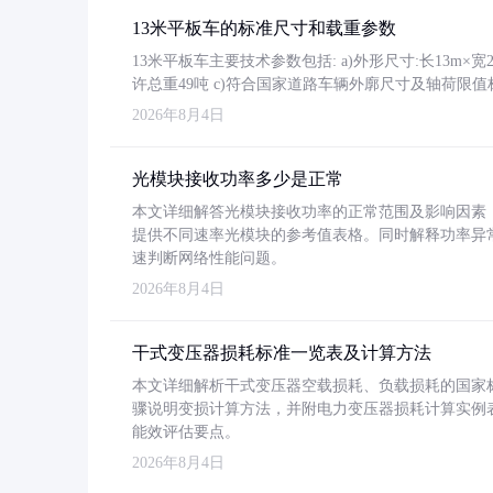
13米平板车的标准尺寸和载重参数
13米平板车主要技术参数包括: a)外形尺寸:长13m×宽2.4
许总重49吨 c)符合国家道路车辆外廓尺寸及轴荷限值
2026年8月4日
光模块接收功率多少是正常
本文详细解答光模块接收功率的正常范围及影响因素，重
提供不同速率光模块的参考值表格。同时解释功率异
速判断网络性能问题。
2026年8月4日
干式变压器损耗标准一览表及计算方法
本文详细解析干式变压器空载损耗、负载损耗的国家标准（GB
骤说明变损计算方法，并附电力变压器损耗计算实例表格
能效评估要点。
2026年8月4日