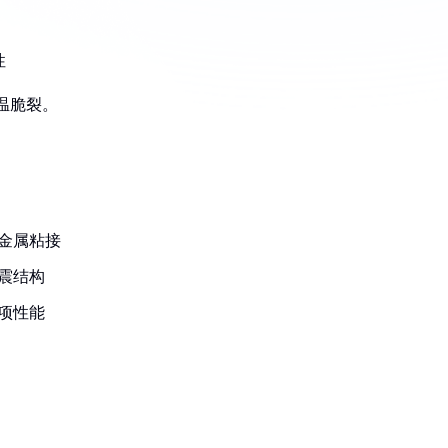
性
温脆裂。
合金属粘接
抗震结构
各项性能