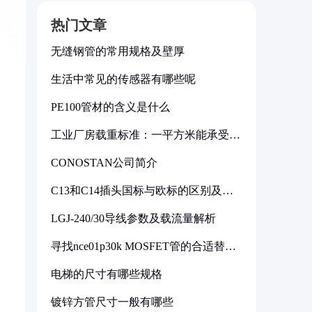
热门文章
无缝钢管的常用规格及壁厚
生活中常见的传感器有哪些呢
PE100管材的含义是什么
工业厂房载重标准：一平方米能承受多
少公斤
CONOSTAN公司简介
C13和C14插头国标与欧标的区别及其
标准解析
LGJ-240/30导线参数及载流量解析
寻找nce01p30k MOSFET管的合适替代
型号
电梯的尺寸有哪些规格
镀锌方管尺寸一般有哪些