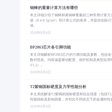
铜棒的重量计算方法有哪些
本文详细介绍了铜棒和黄铜棒重量的三种常用计算方
值（8.4-8.7g/cm³）和计算公式的差异，并提供实际
准。
2026年8月4日
BP2863芯片各引脚功能
本文详细解析BP2863芯片的引脚功能及参数，包
数对照表。内容涵盖驱动配置、保护机制及典型应用
V1.2）。
2026年8月4日
T2紫铜国标硬度及力学性能分析
本文系统解读T2紫铜的国标硬度和抗拉强度（包括T2及T2
性能指标及影响因素，并对比不同状态下的金属特性
2026年8月4日