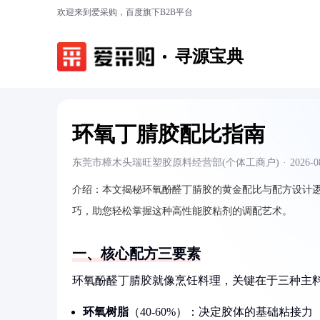
欢迎来到爱采购，百度旗下B2B平台
寻源宝典
环氧丁腈胶配比指南
东莞市樟木头瑞旺塑胶原料经营部(个体工商户)
·
2026-0
介绍：
本文揭秘环氧酚醛丁腈胶的黄金配比与配方设计
巧，助您轻松掌握这种高性能胶粘剂的调配艺术。
一、核心配方三要素
环氧酚醛丁腈胶就像烹饪料理，关键在于三种主
环氧树脂
（40-60%）：决定胶体的基础粘接力