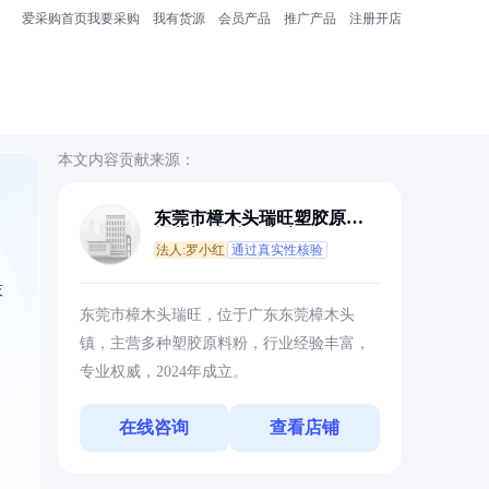
爱采购首页
我要采购
我有货源
会员产品
推广产品
注册开店
本文内容贡献来源：
东莞市樟木头瑞旺塑胶原料
经营部(个体工商户)
法人:罗小红
通过真实性核验
技
东莞市樟木头瑞旺，位于广东东莞樟木头
镇，主营多种塑胶原料粉，行业经验丰富，
专业权威，2024年成立。
在线咨询
查看店铺