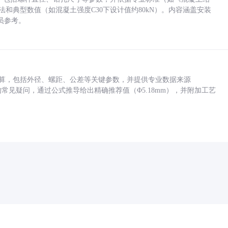
方法和典型数值（如混凝土强度C30下设计值约80kN）。内容涵盖安装
员参考。
底孔计算，包括外径、螺距、公差等关键参数，并提供专业数据来源
孔尺寸的常见疑问，通过公式推导给出精确推荐值（Φ5.18mm），并附加工艺