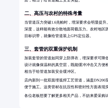
层，相当于给管道戴上安全头盔。
二、高压与农村的特殊考量
当管道压力突破1.6兆帕时，埋深要求会明显提升
深度，这样能有效分散地面荷载压力。农村地区因
目标识带，就像给管道装上GPS定位器。
三、套管的双重保护机制
加装套管的管道如同穿上防弹衣，埋深要求可降低
设计就像保温杯的真空层，既能缓冲冲击又方便
相当于给管道加装安全缓冲区。
店内新到一批双面埋弧焊工艺管道，涵盖DN200至35
便于施工。这类管材在抗压性和密封性方面表现
各位老板想要了解更多相关产品，不妨来爱采购