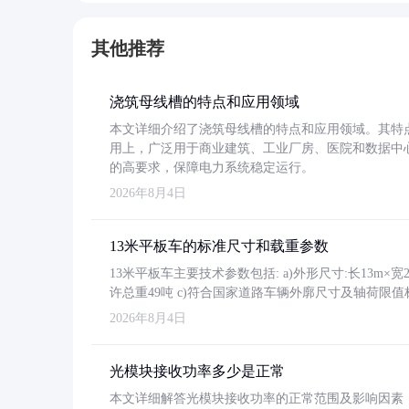
其他推荐
浇筑母线槽的特点和应用领域
本文详细介绍了浇筑母线槽的特点和应用领域。其特
用上，广泛用于商业建筑、工业厂房、医院和数据中
的高要求，保障电力系统稳定运行。
2026年8月4日
13米平板车的标准尺寸和载重参数
13米平板车主要技术参数包括: a)外形尺寸:长13m×宽2.4
许总重49吨 c)符合国家道路车辆外廓尺寸及轴荷限值
2026年8月4日
光模块接收功率多少是正常
本文详细解答光模块接收功率的正常范围及影响因素，重