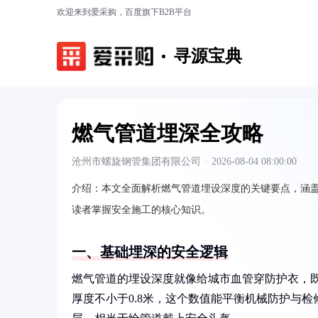
欢迎来到爱采购，百度旗下B2B平台
寻源宝典
燃气管道埋深全攻略
沧州市螺旋钢管集团有限公司
·
2026-08-04 08:00:00
介绍：
本文全面解析燃气管道埋设深度的关键要点，涵
读者掌握安全施工的核心知识。
一、基础埋深的安全逻辑
燃气管道的埋设深度就像给城市血管穿防护衣，
厚度不小于0.8米，这个数值能平衡机械防护与检修