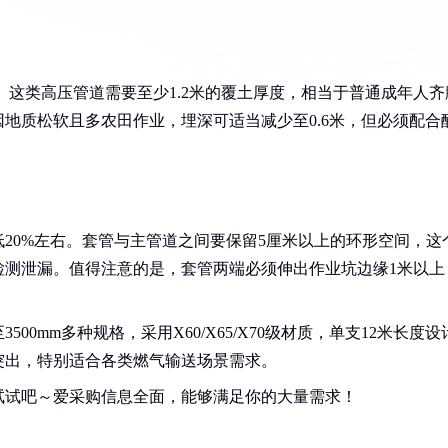
。这类高压管道需要至少1.2米的覆土厚度，相当于普通成年人齐
地质松软且多农田作业，埋深可适当减少至0.6米，但必须配合
20%左右。套管与主管道之间要保留5厘米以上的环形空间，这
检测泄漏。值得注意的是，套管两端必须伸出作业坑边缘1米以上
00mm多种规格，采用X60/X65/X70级材质，单支12米长度设
突出，特别适合各类燃气输送场景需求。
试试吧～爱采购信息全面，能够满足你的大量需求！