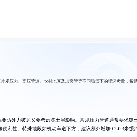
盖常规压力、高压管道、农村地区及加套管等不同场景下的埋深考量，帮
既要防外力破坏又要考虑冻土层影响。常规压力管道通常要求覆
便利性。特殊地段如机动车道下方，建议额外增加0.2-0.3米缓