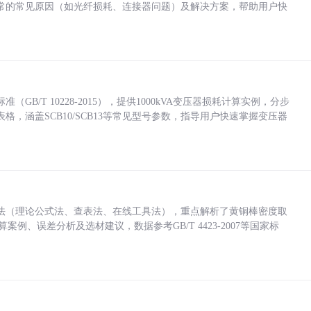
常的常见原因（如光纤损耗、连接器问题）及解决方案，帮助用户快
/T 10228-2015），提供1000kVA变压器损耗计算实例，分步
，涵盖SCB10/SCB13等常见型号参数，指导用户快速掌握变压器
法（理论公式法、查表法、在线工具法），重点解析了黄铜棒密度取
计算案例、误差分析及选材建议，数据参考GB/T 4423-2007等国家标