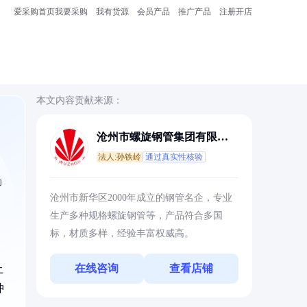
爱采购首页
我要采购
我有货源
会员产品
推广产品
注册开店
本文内容贡献来源：
沧州市螺旋钢管集团有限公
司
法人:孙铁岭
通过真实性核验
助
沧州市新华区2000年成立的钢管名企，专业
生产多种规格螺旋钢管等，产品符合多国
标，材质多样，经验丰富权威高。
在线咨询
查看店铺
土
冲