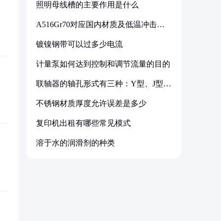
照明母线槽的主要作用是什么
A516Gr70对应国内材质及低温冲击要
求解析
镀镍钢带可以过多少电流
计量泵如何达到控制和调节流量的目的
联轴器的轴孔形式有三种：Y型、J型、
Z型
不锈钢材质厚度允许误差是多少
复印机出租有哪些常见模式
溶于水的润滑剂的种类