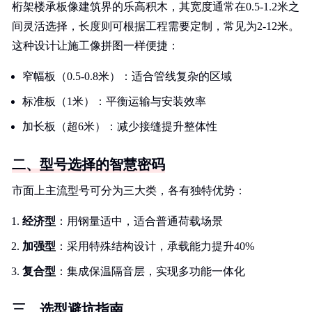
桁架楼承板像建筑界的乐高积木，其宽度通常在0.5-1.2米之
间灵活选择，长度则可根据工程需要定制，常见为2-12米。
这种设计让施工像拼图一样便捷：
窄幅板（0.5-0.8米）：适合管线复杂的区域
标准板（1米）：平衡运输与安装效率
加长板（超6米）：减少接缝提升整体性
二、型号选择的智慧密码
市面上主流型号可分为三大类，各有独特优势：
经济型
：用钢量适中，适合普通荷载场景
加强型
：采用特殊结构设计，承载能力提升40%
复合型
：集成保温隔音层，实现多功能一体化
三、选型避坑指南