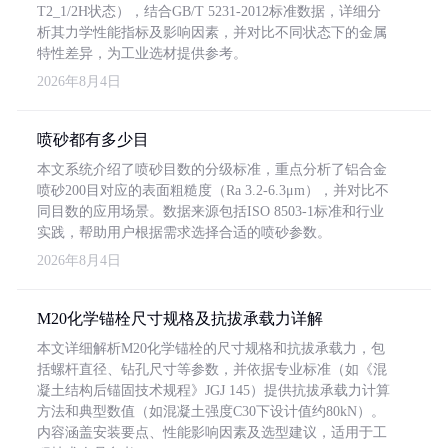
T2_1/2H状态），结合GB/T 5231-2012标准数据，详细分
析其力学性能指标及影响因素，并对比不同状态下的金属
特性差异，为工业选材提供参考。
2026年8月4日
喷砂都有多少目
本文系统介绍了喷砂目数的分级标准，重点分析了铝合金
喷砂200目对应的表面粗糙度（Ra 3.2-6.3μm），并对比不
同目数的应用场景。数据来源包括ISO 8503-1标准和行业
实践，帮助用户根据需求选择合适的喷砂参数。
2026年8月4日
M20化学锚栓尺寸规格及抗拔承载力详解
本文详细解析M20化学锚栓的尺寸规格和抗拔承载力，包
括螺杆直径、钻孔尺寸等参数，并依据专业标准（如《混
凝土结构后锚固技术规程》JGJ 145）提供抗拔承载力计算
方法和典型数值（如混凝土强度C30下设计值约80kN）。
内容涵盖安装要点、性能影响因素及选型建议，适用于工