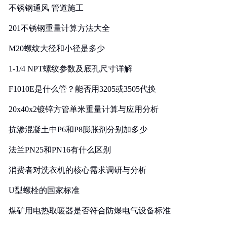
不锈钢通风 管道施工
201不锈钢重量计算方法大全
M20螺纹大径和小径是多少
1-1/4 NPT螺纹参数及底孔尺寸详解
F1010E是什么管？能否用3205或3505代换
20x40x2镀锌方管单米重量计算与应用分析
抗渗混凝土中P6和P8膨胀剂分别加多少
法兰PN25和PN16有什么区别
消费者对洗衣机的核心需求调研与分析
U型螺栓的国家标准
煤矿用电热取暖器是否符合防爆电气设备标准