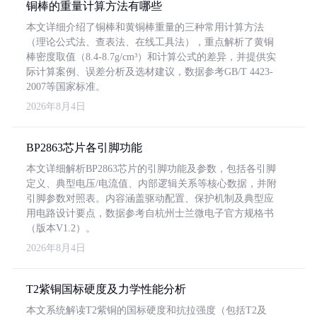
铜棒的重量计算方法有哪些
本文详细介绍了铜棒和黄铜棒重量的三种常用计算方法
（理论公式法、查表法、在线工具法），重点解析了黄铜
棒密度取值（8.4-8.7g/cm³）和计算公式的差异，并提供实
际计算案例、误差分析及选材建议，数据参考GB/T 4423-
2007等国家标准。
2026年8月4日
BP2863芯片各引脚功能
本文详细解析BP2863芯片的引脚功能及参数，包括各引脚
定义、典型电压/电流值、内部逻辑关系等核心数据，并附
引脚参数对照表。内容涵盖驱动配置、保护机制及典型应
用电路设计要点，数据参考自杭州士兰微电子官方规格书
（版本V1.2）。
2026年8月4日
T2紫铜国标硬度及力学性能分析
本文系统解读T2紫铜的国标硬度和抗拉强度（包括T2及