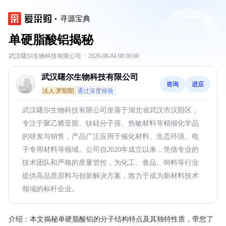
寻源宝典
单硬脂酸铝揭秘
武汉曙尔生物科技有限公司
·
2026-08-04 08:00:00
武汉曙尔生物科技有限公司
咨询
进店
法人:罗阳阳
通过深度核验
武汉曙尔生物科技有限公司坐落于湖北省武汉市汉阳区，
专注于聚乙烯亚胺、钛硅分子筛、热敏材料等精细化学品
的研发与销售，产品广泛应用于催化材料、生态环境、电
子专用材料等领域。公司自2020年成立以来，凭借专业的
技术团队和严格的质量管控，为化工、食品、饲料等行业
提供高品质原料与创新解决方案，致力于成为新材料技术
领域的标杆企业。
介绍：
本文揭秘单硬脂酸铝的分子结构特点及其独特性质，带您了