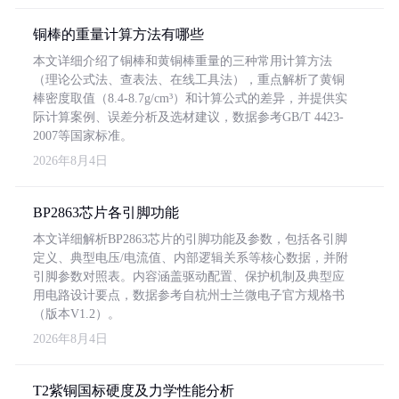
铜棒的重量计算方法有哪些
本文详细介绍了铜棒和黄铜棒重量的三种常用计算方法
（理论公式法、查表法、在线工具法），重点解析了黄铜
棒密度取值（8.4-8.7g/cm³）和计算公式的差异，并提供实
际计算案例、误差分析及选材建议，数据参考GB/T 4423-
2007等国家标准。
2026年8月4日
BP2863芯片各引脚功能
本文详细解析BP2863芯片的引脚功能及参数，包括各引脚
定义、典型电压/电流值、内部逻辑关系等核心数据，并附
引脚参数对照表。内容涵盖驱动配置、保护机制及典型应
用电路设计要点，数据参考自杭州士兰微电子官方规格书
（版本V1.2）。
2026年8月4日
T2紫铜国标硬度及力学性能分析