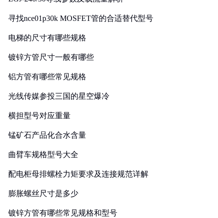
寻找nce01p30k MOSFET管的合适替代型号
电梯的尺寸有哪些规格
镀锌方管尺寸一般有哪些
铝方管有哪些常见规格
光线传媒参投三国的星空爆冷
横担型号对应重量
锰矿石产品化合水含量
曲臂车规格型号大全
配电柜母排螺栓力矩要求及连接规范详解
膨胀螺丝尺寸是多少
镀锌方管有哪些常见规格和型号