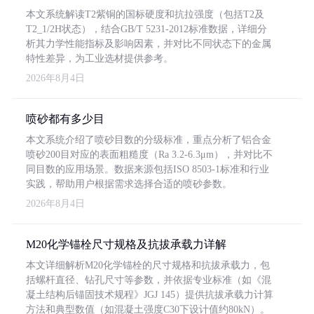
本文系统解读T2紫铜的国标硬度和抗拉强度（包括T2及
T2_1/2H状态），结合GB/T 5231-2012标准数据，详细分
析其力学性能指标及影响因素，并对比不同状态下的金属
特性差异，为工业选材提供参考。
2026年8月4日
喷砂都有多少目
本文系统介绍了喷砂目数的分级标准，重点分析了铝合金
喷砂200目对应的表面粗糙度（Ra 3.2-6.3μm），并对比不
同目数的应用场景。数据来源包括ISO 8503-1标准和行业
实践，帮助用户根据需求选择合适的喷砂参数。
2026年8月4日
M20化学锚栓尺寸规格及抗拔承载力详解
本文详细解析M20化学锚栓的尺寸规格和抗拔承载力，包
括螺杆直径、钻孔尺寸等参数，并依据专业标准（如《混
凝土结构后锚固技术规程》JGJ 145）提供抗拔承载力计算
方法和典型数值（如混凝土强度C30下设计值约80kN）。