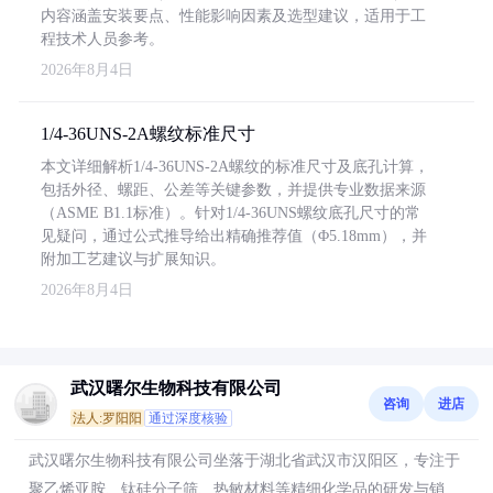
内容涵盖安装要点、性能影响因素及选型建议，适用于工
程技术人员参考。
2026年8月4日
1/4-36UNS-2A螺纹标准尺寸
本文详细解析1/4-36UNS-2A螺纹的标准尺寸及底孔计算，
包括外径、螺距、公差等关键参数，并提供专业数据来源
（ASME B1.1标准）。针对1/4-36UNS螺纹底孔尺寸的常
见疑问，通过公式推导给出精确推荐值（Φ5.18mm），并
附加工艺建议与扩展知识。
2026年8月4日
武汉曙尔生物科技有限公司
咨询
进店
法人:罗阳阳
通过深度核验
武汉曙尔生物科技有限公司坐落于湖北省武汉市汉阳区，专注于
聚乙烯亚胺、钛硅分子筛、热敏材料等精细化学品的研发与销