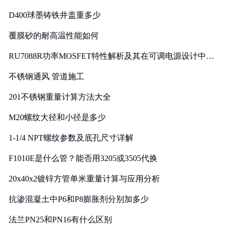
D400球墨铸铁井盖重多少
覆膜砂的耐高温性能如何
RU7088R功率MOSFET特性解析及其在可调电源设计中的
实践
不锈钢通风 管道施工
201不锈钢重量计算方法大全
M20螺纹大径和小径是多少
1-1/4 NPT螺纹参数及底孔尺寸详解
F1010E是什么管？能否用3205或3505代换
20x40x2镀锌方管单米重量计算与应用分析
抗渗混凝土中P6和P8膨胀剂分别加多少
法兰PN25和PN16有什么区别