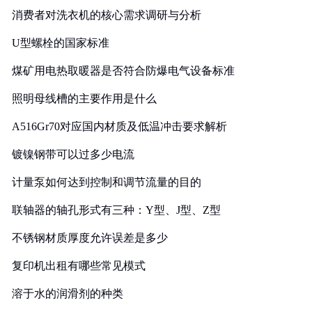
消费者对洗衣机的核心需求调研与分析
U型螺栓的国家标准
煤矿用电热取暖器是否符合防爆电气设备标准
照明母线槽的主要作用是什么
A516Gr70对应国内材质及低温冲击要求解析
镀镍钢带可以过多少电流
计量泵如何达到控制和调节流量的目的
联轴器的轴孔形式有三种：Y型、J型、Z型
不锈钢材质厚度允许误差是多少
复印机出租有哪些常见模式
溶于水的润滑剂的种类