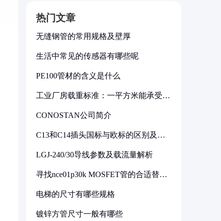
热门文章
无缝钢管的常用规格及壁厚
生活中常见的传感器有哪些呢
PE100管材的含义是什么
工业厂房载重标准：一平方米能承受多
少公斤
CONOSTAN公司简介
C13和C14插头国标与欧标的区别及其
标准解析
LGJ-240/30导线参数及载流量解析
寻找nce01p30k MOSFET管的合适替代
型号
电梯的尺寸有哪些规格
镀锌方管尺寸一般有哪些