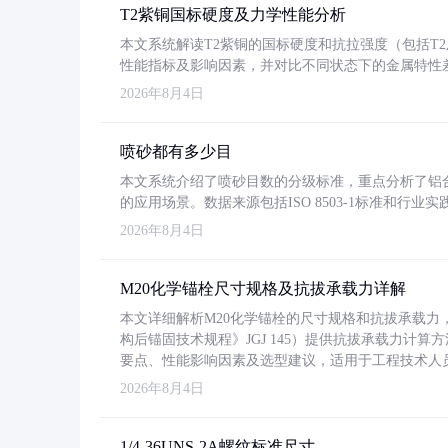
T2紫铜国标硬度及力学性能分析
本文系统解读T2紫铜的国标硬度和抗拉强度（包括T2及T2
性能指标及影响因素，并对比不同状态下的金属特性
2026年8月4日
喷砂都有多少目
本文系统介绍了喷砂目数的分级标准，重点分析了铝合金喷
的应用场景。数据来源包括ISO 8503-1标准和行
2026年8月4日
M20化学锚栓尺寸规格及抗拔承载力详解
本文详细解析M20化学锚栓的尺寸规格和抗拔承载
构后锚固技术规程》JGJ 145）提供抗拔承载力计算
要点、性能影响因素及选型建议，适用于工程技术人
2026年8月4日
1/4-36UNS-2A螺纹标准尺寸