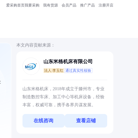
爱采购首页
我要采购
我有货源
会员产品
推广产品
注册开店
本文内容贡献来源：
山东米格机床有限公司
法人:李玉红
通过真实性核验
设
山东米格机床，2018年成立于滕州市，专业
制造数控车床、加工中心等机床设备，经验
丰富，权威可靠，携手各界共谋发展。
在线咨询
查看店铺