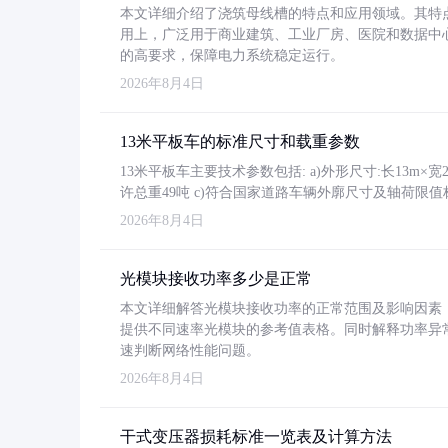
本文详细介绍了浇筑母线槽的特点和应用领域。其特
用上，广泛用于商业建筑、工业厂房、医院和数据中
的高要求，保障电力系统稳定运行。
2026年8月4日
13米平板车的标准尺寸和载重参数
13米平板车主要技术参数包括: a)外形尺寸:长13m×宽2.4
许总重49吨 c)符合国家道路车辆外廓尺寸及轴荷限值
2026年8月4日
光模块接收功率多少是正常
本文详细解答光模块接收功率的正常范围及影响因素，重
提供不同速率光模块的参考值表格。同时解释功率异
速判断网络性能问题。
2026年8月4日
干式变压器损耗标准一览表及计算方法