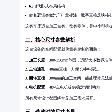
61
指代卧式布局结构
命名逻辑类似汽车排量标注，数字直接反映核
这类车床适合加工轴类、盘类零件，是中小型机
二、核心尺寸参数解析
这台设备的空间配置就像量身定制的西装：
加工长度
：300-350mm范围，适配大多数标准
主轴通孔
：48mm直径，方便长棒料穿过
回转直径
：300mm的加工空间，能处理常见法
电机配置
：4kw主电机提供稳定切削动力
所有尺寸设计都围绕常见加工需求展开。
三、选购时的尺寸考量