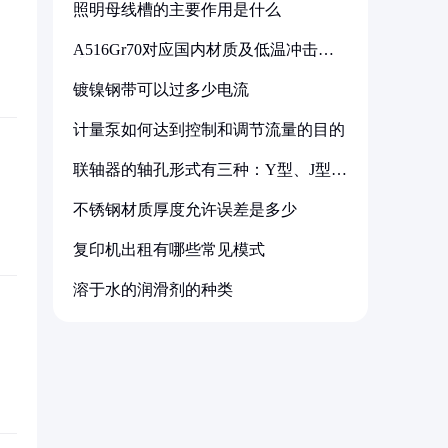
照明母线槽的主要作用是什么
A516Gr70对应国内材质及低温冲击要
求解析
镀镍钢带可以过多少电流
计量泵如何达到控制和调节流量的目的
联轴器的轴孔形式有三种：Y型、J型、
Z型
不锈钢材质厚度允许误差是多少
复印机出租有哪些常见模式
溶于水的润滑剂的种类