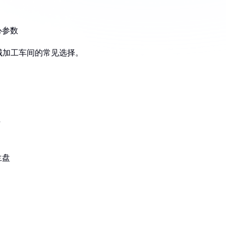
心参数
械加工车间的常见选择。
件
兰盘