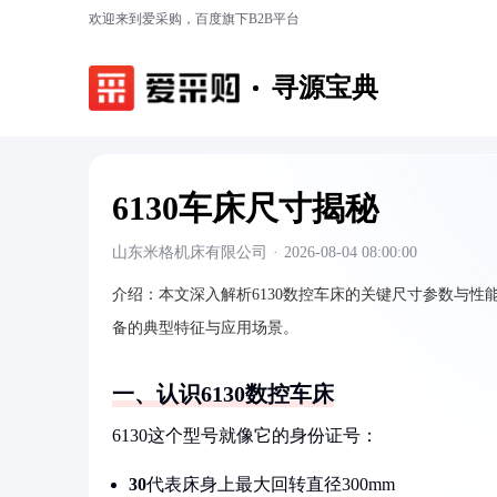
欢迎来到爱采购，百度旗下B2B平台
寻源宝典
6130车床尺寸揭秘
山东米格机床有限公司
·
2026-08-04 08:00:00
介绍：
本文深入解析6130数控车床的关键尺寸参数与
备的典型特征与应用场景。
一、认识6130数控车床
6130这个型号就像它的身份证号：
30
代表床身上最大回转直径300mm