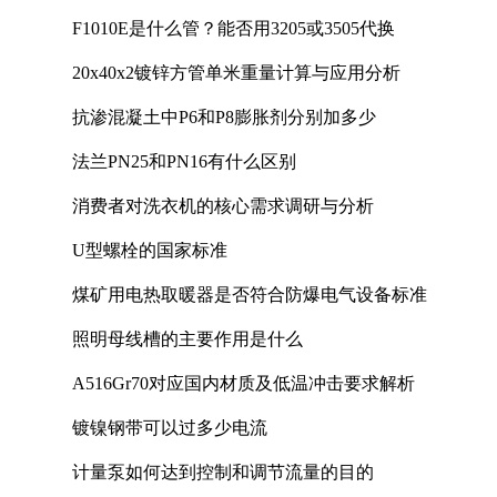
F1010E是什么管？能否用3205或3505代换
20x40x2镀锌方管单米重量计算与应用分析
抗渗混凝土中P6和P8膨胀剂分别加多少
法兰PN25和PN16有什么区别
消费者对洗衣机的核心需求调研与分析
U型螺栓的国家标准
煤矿用电热取暖器是否符合防爆电气设备标准
照明母线槽的主要作用是什么
A516Gr70对应国内材质及低温冲击要求解析
镀镍钢带可以过多少电流
计量泵如何达到控制和调节流量的目的