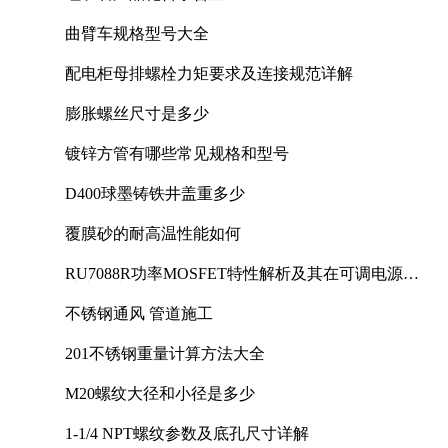
曲臂车规格型号大全
配电柜母排螺栓力矩要求及连接规范详解
膨胀螺丝尺寸是多少
镀锌方管有哪些常见规格和型号
D400球墨铸铁井盖重多少
覆膜砂的耐高温性能如何
RU7088R功率MOSFET特性解析及其在可调电源设
计中的实践
不锈钢通风 管道施工
201不锈钢重量计算方法大全
M20螺纹大径和小径是多少
1-1/4 NPT螺纹参数及底孔尺寸详解