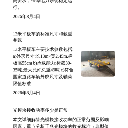
高要求，保障电力系统稳定运
行。
2026年8月4日
13米平板车的标准尺寸和载重
参数
13米平板车主要技术参数包括:
a)外形尺寸:长13m×宽2.45m,栏
板高55cm b)承载能力:标载30-
35吨,最大允许总重49吨 c)符合
国家道路车辆外廓尺寸及轴荷
限值标准
2026年8月4日
光模块接收功率多少是正常
本文详细解答光模块接收功率的正常范围及影响
因素，重点分析千兆光模块的收光标准（典型值