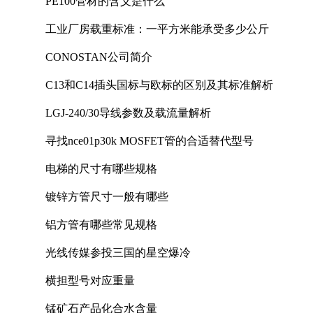
PE100管材的含义是什么
工业厂房载重标准：一平方米能承受多少公斤
CONOSTAN公司简介
C13和C14插头国标与欧标的区别及其标准解析
LGJ-240/30导线参数及载流量解析
寻找nce01p30k MOSFET管的合适替代型号
电梯的尺寸有哪些规格
镀锌方管尺寸一般有哪些
铝方管有哪些常见规格
光线传媒参投三国的星空爆冷
横担型号对应重量
锰矿石产品化合水含量