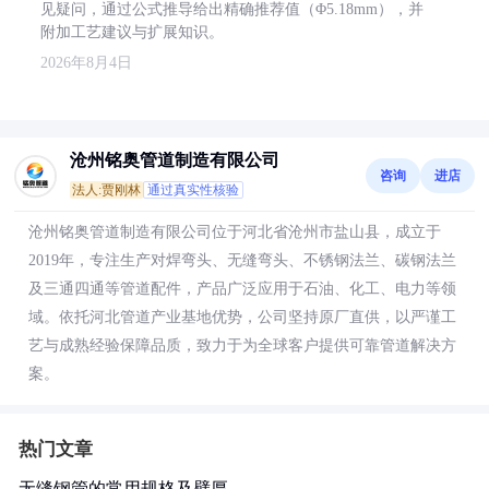
见疑问，通过公式推导给出精确推荐值（Φ5.18mm），并
附加工艺建议与扩展知识。
2026年8月4日
沧州铭奥管道制造有限公司
咨询
进店
法人:贾刚林
通过真实性核验
沧州铭奥管道制造有限公司位于河北省沧州市盐山县，成立于
2019年，专注生产对焊弯头、无缝弯头、不锈钢法兰、碳钢法兰
及三通四通等管道配件，产品广泛应用于石油、化工、电力等领
域。依托河北管道产业基地优势，公司坚持原厂直供，以严谨工
艺与成熟经验保障品质，致力于为全球客户提供可靠管道解决方
案。
热门文章
无缝钢管的常用规格及壁厚