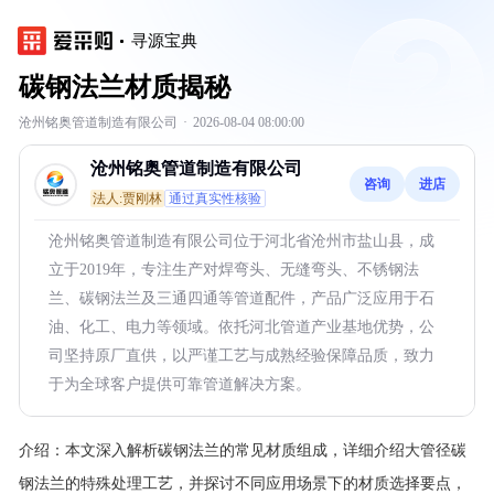
寻源宝典
碳钢法兰材质揭秘
沧州铭奥管道制造有限公司
·
2026-08-04 08:00:00
沧州铭奥管道制造有限公司
咨询
进店
法人:贾刚林
通过真实性核验
沧州铭奥管道制造有限公司位于河北省沧州市盐山县，成
立于2019年，专注生产对焊弯头、无缝弯头、不锈钢法
兰、碳钢法兰及三通四通等管道配件，产品广泛应用于石
油、化工、电力等领域。依托河北管道产业基地优势，公
司坚持原厂直供，以严谨工艺与成熟经验保障品质，致力
于为全球客户提供可靠管道解决方案。
介绍：
本文深入解析碳钢法兰的常见材质组成，详细介绍大管径碳
钢法兰的特殊处理工艺，并探讨不同应用场景下的材质选择要点，