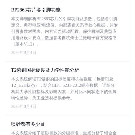
BP2863芯片各引脚功能
本文详细解析BP2863芯片的引脚功能及参数，包括各引脚
定义、典型电压/电流值、内部逻辑关系等核心数据，并附
引脚参数对照表。内容涵盖驱动配置、保护机制及典型应
用电路设计要点，数据参考自杭州士兰微电子官方规格书
（版本V1.2）。
2026年8月4日
T2紫铜国标硬度及力学性能分析
本文系统解读T2紫铜的国标硬度和抗拉强度（包括T2及
T2_1/2H状态），结合GB/T 5231-2012标准数据，详细分
析其力学性能指标及影响因素，并对比不同状态下的金属
特性差异，为工业选材提供参考。
2026年8月4日
喷砂都有多少目
本文系统介绍了喷砂目数的分级标准，重点分析了铝合金