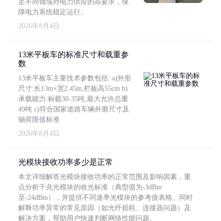
足不同领域对电力供应的高要求，保
障电力系统稳定运行。
2026年8月4日
13米平板车的标准尺寸和载重参
数
13米平板车主要技术参数包括: a)外形
尺寸:长13m×宽2.45m,栏板高55cm b)
承载能力:标载30-35吨,最大允许总重
49吨 c)符合国家道路车辆外廓尺寸及
轴荷限值标准
2026年8月4日
光模块接收功率多少是正常
本文详细解答光模块接收功率的正常范围及影响因素，重
点分析千兆光模块的收光标准（典型值为-3dBm
至-24dBm），并提供不同速率光模块的参考值表格。同时
解释功率异常的常见原因（如光纤损耗、连接器问题）及
解决方案，帮助用户快速判断网络性能问题。