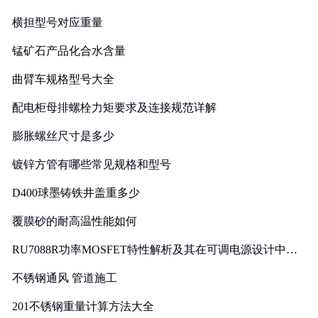
横担型号对应重量
锰矿石产品化合水含量
曲臂车规格型号大全
配电柜母排螺栓力矩要求及连接规范详解
膨胀螺丝尺寸是多少
镀锌方管有哪些常见规格和型号
D400球墨铸铁井盖重多少
覆膜砂的耐高温性能如何
RU7088R功率MOSFET特性解析及其在可调电源设计中的
实践
不锈钢通风 管道施工
201不锈钢重量计算方法大全