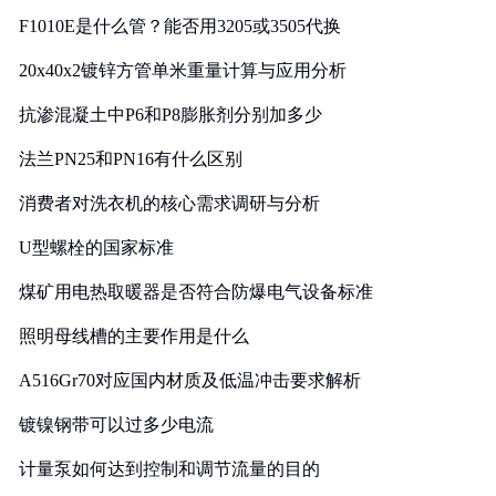
F1010E是什么管？能否用3205或3505代换
20x40x2镀锌方管单米重量计算与应用分析
抗渗混凝土中P6和P8膨胀剂分别加多少
法兰PN25和PN16有什么区别
消费者对洗衣机的核心需求调研与分析
U型螺栓的国家标准
煤矿用电热取暖器是否符合防爆电气设备标准
照明母线槽的主要作用是什么
A516Gr70对应国内材质及低温冲击要求解析
镀镍钢带可以过多少电流
计量泵如何达到控制和调节流量的目的