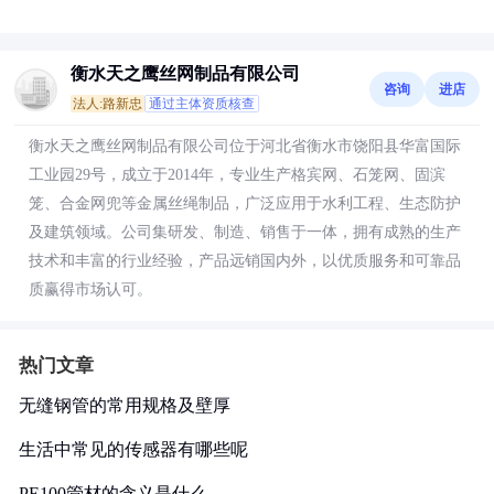
衡水天之鹰丝网制品有限公司
咨询
进店
法人:路新忠
通过主体资质核查
衡水天之鹰丝网制品有限公司位于河北省衡水市饶阳县华富国际
工业园29号，成立于2014年，专业生产格宾网、石笼网、固滨
笼、合金网兜等金属丝绳制品，广泛应用于水利工程、生态防护
及建筑领域。公司集研发、制造、销售于一体，拥有成熟的生产
技术和丰富的行业经验，产品远销国内外，以优质服务和可靠品
质赢得市场认可。
热门文章
无缝钢管的常用规格及壁厚
生活中常见的传感器有哪些呢
PE100管材的含义是什么