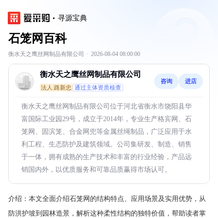
寻源宝典
石笼网百科
衡水天之鹰丝网制品有限公司
·
2026-08-04 08:00:00
衡水天之鹰丝网制品有限公司
咨询
进店
法人:路新忠
通过主体资质核查
衡水天之鹰丝网制品有限公司位于河北省衡水市饶阳县华
富国际工业园29号，成立于2014年，专业生产格宾网、石
笼网、固滨笼、合金网兜等金属丝绳制品，广泛应用于水
利工程、生态防护及建筑领域。公司集研发、制造、销售
于一体，拥有成熟的生产技术和丰富的行业经验，产品远
销国内外，以优质服务和可靠品质赢得市场认可。
介绍：
本文全面介绍石笼网的结构特点、应用场景及实用优势，从
防洪护坡到园林造景，解析这种柔性结构的独特价值，帮助读者掌