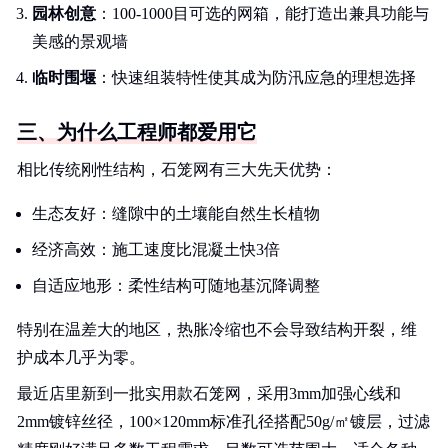
园林创意
：100-1000目可选的网箱，能打造出兼具功能与
美感的景观墙
临时围堰
：快速组装特性使其成为防汛应急的理想选择
三、为什么工程师都爱用它
相比传统刚性结构，石笼网有三大先天优势：
生态友好：缝隙中的土壤能自然生长植物
经济高效：施工速度比混凝土快3倍
自适应地形：柔性结构可随地基沉降调整
特别在温差大的地区，热胀冷缩也不会导致结构开裂，维
护成本几乎为零。
最近店里新到一批实用款石笼网，采用3mm加强心线和
2mm镀锌丝径，100×120mm标准孔径搭配50g/㎡镀层，过滤