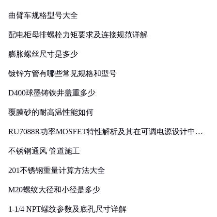
曲臂车规格型号大全
配电柜母排螺栓力矩要求及连接规范详解
膨胀螺丝尺寸是多少
镀锌方管有哪些常见规格和型号
D400球墨铸铁井盖重多少
覆膜砂的耐高温性能如何
RU7088R功率MOSFET特性解析及其在可调电源设计中的
实践
不锈钢通风 管道施工
201不锈钢重量计算方法大全
M20螺纹大径和小径是多少
1-1/4 NPT螺纹参数及底孔尺寸详解