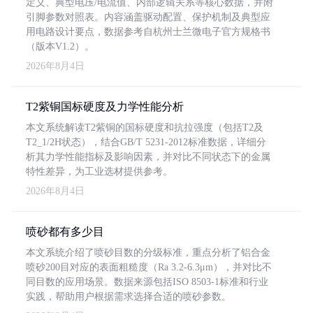
定义、典型电压/电流值、内部逻辑关系等核心数据，并附
引脚参数对照表。内容涵盖驱动配置、保护机制及典型应
用电路设计要点，数据参考自杭州士兰微电子官方规格书
（版本V1.2）。
2026年8月4日
T2紫铜国标硬度及力学性能分析
本文系统解读T2紫铜的国标硬度和抗拉强度（包括T2及
T2_1/2H状态），结合GB/T 5231-2012标准数据，详细分
析其力学性能指标及影响因素，并对比不同状态下的金属
特性差异，为工业选材提供参考。
2026年8月4日
喷砂都有多少目
本文系统介绍了喷砂目数的分级标准，重点分析了铝合金
喷砂200目对应的表面粗糙度（Ra 3.2-6.3μm），并对比不
同目数的应用场景。数据来源包括ISO 8503-1标准和行业
实践，帮助用户根据需求选择合适的喷砂参数。