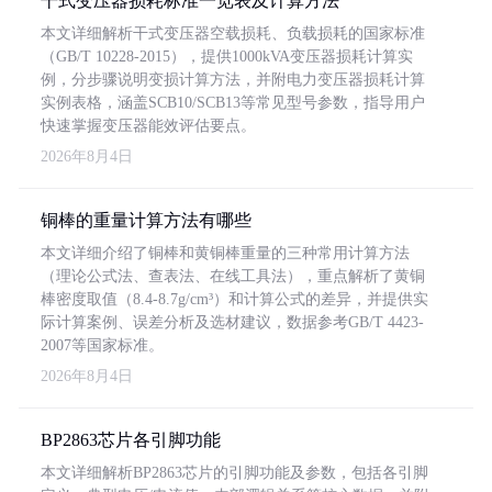
干式变压器损耗标准一览表及计算方法
本文详细解析干式变压器空载损耗、负载损耗的国家标准
（GB/T 10228-2015），提供1000kVA变压器损耗计算实
例，分步骤说明变损计算方法，并附电力变压器损耗计算
实例表格，涵盖SCB10/SCB13等常见型号参数，指导用户
快速掌握变压器能效评估要点。
2026年8月4日
铜棒的重量计算方法有哪些
本文详细介绍了铜棒和黄铜棒重量的三种常用计算方法
（理论公式法、查表法、在线工具法），重点解析了黄铜
棒密度取值（8.4-8.7g/cm³）和计算公式的差异，并提供实
际计算案例、误差分析及选材建议，数据参考GB/T 4423-
2007等国家标准。
2026年8月4日
BP2863芯片各引脚功能
本文详细解析BP2863芯片的引脚功能及参数，包括各引脚