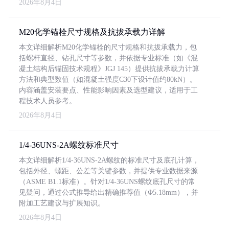
2026年8月4日
M20化学锚栓尺寸规格及抗拔承载力详解
本文详细解析M20化学锚栓的尺寸规格和抗拔承载力，包
括螺杆直径、钻孔尺寸等参数，并依据专业标准（如《混
凝土结构后锚固技术规程》JGJ 145）提供抗拔承载力计算
方法和典型数值（如混凝土强度C30下设计值约80kN）。
内容涵盖安装要点、性能影响因素及选型建议，适用于工
程技术人员参考。
2026年8月4日
1/4-36UNS-2A螺纹标准尺寸
本文详细解析1/4-36UNS-2A螺纹的标准尺寸及底孔计算，
包括外径、螺距、公差等关键参数，并提供专业数据来源
（ASME B1.1标准）。针对1/4-36UNS螺纹底孔尺寸的常
见疑问，通过公式推导给出精确推荐值（Φ5.18mm），并
附加工艺建议与扩展知识。
2026年8月4日