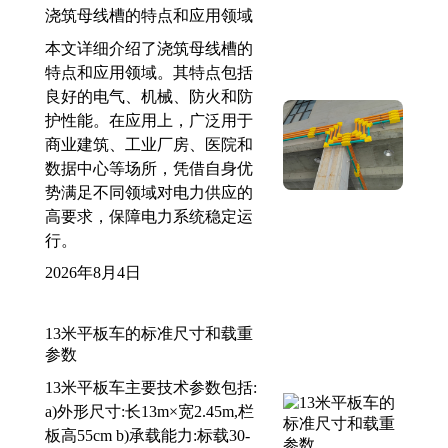
浇筑母线槽的特点和应用领域
本文详细介绍了浇筑母线槽的
特点和应用领域。其特点包括
良好的电气、机械、防火和防
护性能。在应用上，广泛用于
商业建筑、工业厂房、医院和
数据中心等场所，凭借自身优
势满足不同领域对电力供应的
高要求，保障电力系统稳定运
行。
2026年8月4日
13米平板车的标准尺寸和载重
参数
13米平板车主要技术参数包括:
a)外形尺寸:长13m×宽2.45m,栏
板高55cm b)承载能力:标载30-