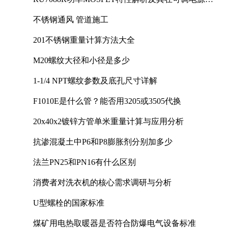
计中的实践
不锈钢通风 管道施工
201不锈钢重量计算方法大全
M20螺纹大径和小径是多少
1-1/4 NPT螺纹参数及底孔尺寸详解
F1010E是什么管？能否用3205或3505代换
20x40x2镀锌方管单米重量计算与应用分析
抗渗混凝土中P6和P8膨胀剂分别加多少
法兰PN25和PN16有什么区别
消费者对洗衣机的核心需求调研与分析
U型螺栓的国家标准
煤矿用电热取暖器是否符合防爆电气设备标准