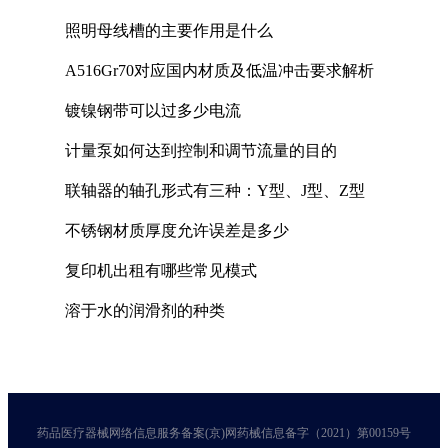
照明母线槽的主要作用是什么
A516Gr70对应国内材质及低温冲击要求解析
镀镍钢带可以过多少电流
计量泵如何达到控制和调节流量的目的
联轴器的轴孔形式有三种：Y型、J型、Z型
不锈钢材质厚度允许误差是多少
复印机出租有哪些常见模式
溶于水的润滑剂的种类
药品医疗器械网络信息服务备案(京)网药械信息备字（2021）第00159号