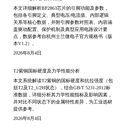
本文详细解析BP2863芯片的引脚功能及参数，
包括各引脚定义、典型电压/电流值、内部逻辑
关系等核心数据，并附引脚参数对照表。内容涵
盖驱动配置、保护机制及典型应用电路设计要
点，数据参考自杭州士兰微电子官方规格书（版
本V1.2）。
2026年8月4日
T2紫铜国标硬度及力学性能分析
本文系统解读T2紫铜的国标硬度和抗拉强度（包
括T2及T2_1/2H状态），结合GB/T 5231-2012标
准数据，详细分析其力学性能指标及影响因素，
并对比不同状态下的金属特性差异，为工业选材
提供参考。
2026年8月4日