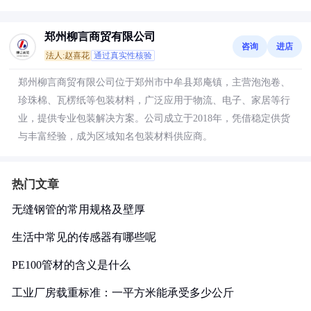
郑州柳言商贸有限公司
咨询
进店
法人:赵喜花
通过真实性核验
郑州柳言商贸有限公司位于郑州市中牟县郑庵镇，主营泡泡卷、
珍珠棉、瓦楞纸等包装材料，广泛应用于物流、电子、家居等行
业，提供专业包装解决方案。公司成立于2018年，凭借稳定供货
与丰富经验，成为区域知名包装材料供应商。
热门文章
无缝钢管的常用规格及壁厚
生活中常见的传感器有哪些呢
PE100管材的含义是什么
工业厂房载重标准：一平方米能承受多少公斤