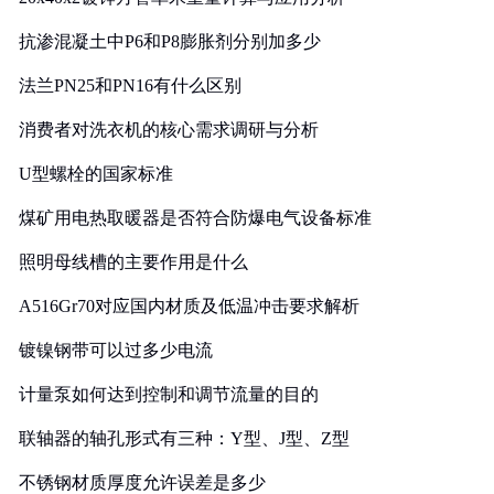
抗渗混凝土中P6和P8膨胀剂分别加多少
法兰PN25和PN16有什么区别
消费者对洗衣机的核心需求调研与分析
U型螺栓的国家标准
煤矿用电热取暖器是否符合防爆电气设备标准
照明母线槽的主要作用是什么
A516Gr70对应国内材质及低温冲击要求解析
镀镍钢带可以过多少电流
计量泵如何达到控制和调节流量的目的
联轴器的轴孔形式有三种：Y型、J型、Z型
不锈钢材质厚度允许误差是多少