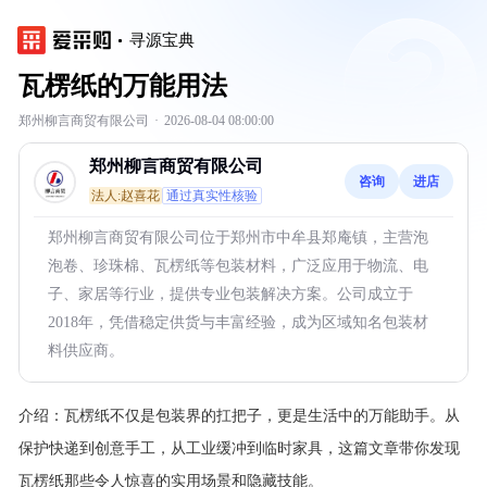
寻源宝典
瓦楞纸的万能用法
郑州柳言商贸有限公司
·
2026-08-04 08:00:00
郑州柳言商贸有限公司
咨询
进店
法人:赵喜花
通过真实性核验
郑州柳言商贸有限公司位于郑州市中牟县郑庵镇，主营泡
泡卷、珍珠棉、瓦楞纸等包装材料，广泛应用于物流、电
子、家居等行业，提供专业包装解决方案。公司成立于
2018年，凭借稳定供货与丰富经验，成为区域知名包装材
料供应商。
介绍：
瓦楞纸不仅是包装界的扛把子，更是生活中的万能助手。从
保护快递到创意手工，从工业缓冲到临时家具，这篇文章带你发现
瓦楞纸那些令人惊喜的实用场景和隐藏技能。