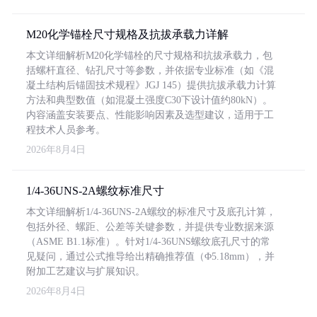
M20化学锚栓尺寸规格及抗拔承载力详解
本文详细解析M20化学锚栓的尺寸规格和抗拔承载力，包
括螺杆直径、钻孔尺寸等参数，并依据专业标准（如《混
凝土结构后锚固技术规程》JGJ 145）提供抗拔承载力计算
方法和典型数值（如混凝土强度C30下设计值约80kN）。
内容涵盖安装要点、性能影响因素及选型建议，适用于工
程技术人员参考。
2026年8月4日
1/4-36UNS-2A螺纹标准尺寸
本文详细解析1/4-36UNS-2A螺纹的标准尺寸及底孔计算，
包括外径、螺距、公差等关键参数，并提供专业数据来源
（ASME B1.1标准）。针对1/4-36UNS螺纹底孔尺寸的常
见疑问，通过公式推导给出精确推荐值（Φ5.18mm），并
附加工艺建议与扩展知识。
2026年8月4日