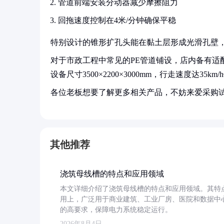
管道前端安装分动器减少摩擦阻力
回拖速度控制在4米/分钟确保平稳
特别设计的锥形扩孔头能在黏土层形成光滑孔壁，配
对于市政工程中常见的PE管道铺设，店内备有适配
设备尺寸3500×2200×3000mm，行走速度达35
各位老板想要了解更多相关产品，不妨来爱采购
其他推荐
浇筑母线槽的特点和应用领域
本文详细介绍了浇筑母线槽的特点和应用领域。其特
用上，广泛用于商业建筑、工业厂房、医院和数据中
的高要求，保障电力系统稳定运行。
2026年8月4日