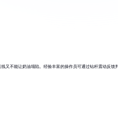
直线又不能让奶油塌陷。经验丰富的操作员可通过钻杆震动反馈