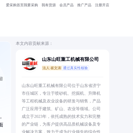
爱采购首页
我要采购
我有货源
会员产品
推广产品
注册开店
本文内容贡献来源：
山东山旺重工机械有限公司
法人:崔文涛
通过真实性核验
绍
山东山旺重工机械有限公司位于山东省济宁
市任城区，专注于喷砂机、挖掘机、升降机
等工程机械及农业设备的研发与销售，产品
广泛应用于建筑、矿山、农业等领域。公司
，
成立于2023年，依托成熟的技术实力和完整
的产业链，为客户提供高品质机械设备及专
面
业解决方案，致力于成为行业领先的综合性