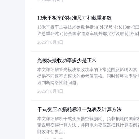
13米平板车的标准尺寸和载重参数
13米平板车主要技术参数包括: a)外形尺寸:长13m×宽2.4
许总重49吨 c)符合国家道路车辆外廓尺寸及轴荷限值
2026年8月4日
光模块接收功率多少是正常
本文详细解答光模块接收功率的正常范围及影响因素，重
提供不同速率光模块的参考值表格。同时解释功率异
速判断网络性能问题。
2026年8月4日
干式变压器损耗标准一览表及计算方法
本文详细解析干式变压器空载损耗、负载损耗的国家标准（GB
骤说明变损计算方法，并附电力变压器损耗计算实例表格
能效评估要点。