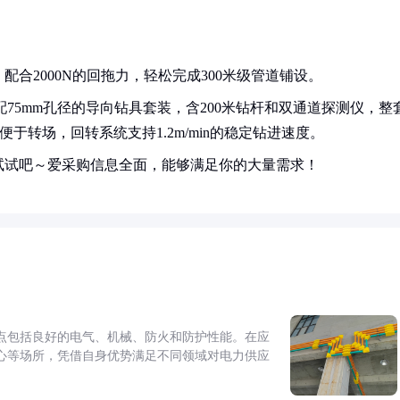
合2000N的回拖力，轻松完成300米级管道铺设。
75mm孔径的导向钻具套装，含200米钻杆和双通道探测仪，整
km/h便于转场，回转系统支持1.2m/min的稳定钻进速度。
试试吧～爱采购信息全面，能够满足你的大量需求！
点包括良好的电气、机械、防火和防护性能。在应
心等场所，凭借自身优势满足不同领域对电力供应