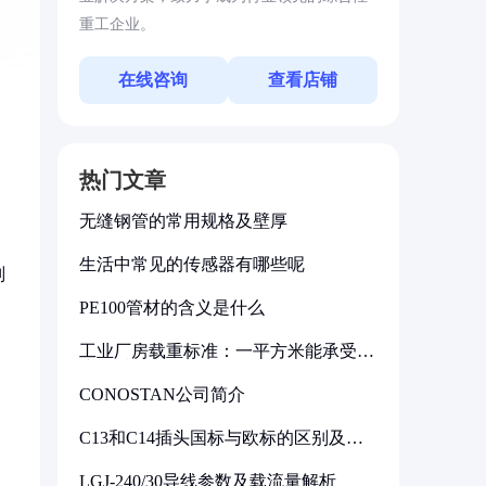
重工企业。
在线咨询
查看店铺
热门文章
无缝钢管的常用规格及壁厚
生活中常见的传感器有哪些呢
判
PE100管材的含义是什么
工业厂房载重标准：一平方米能承受多
少公斤
CONOSTAN公司简介
C13和C14插头国标与欧标的区别及其
标准解析
LGJ-240/30导线参数及载流量解析