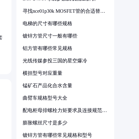
寻找nce01p30k MOSFET管的合适替代
型号
电梯的尺寸有哪些规格
镀锌方管尺寸一般有哪些
套
铝方管有哪些常见规格
光线传媒参投三国的星空爆冷
横担型号对应重量
锰矿石产品化合水含量
曲臂车规格型号大全
配电柜母排螺栓力矩要求及连接规范详
解
膨胀螺丝尺寸是多少
镀锌方管有哪些常见规格和型号