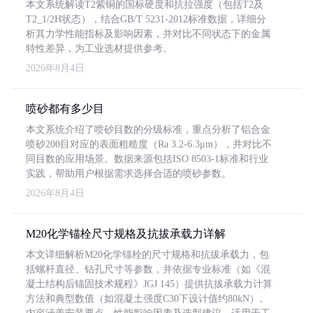
本文系统解读T2紫铜的国标硬度和抗拉强度（包括T2及
T2_1/2H状态），结合GB/T 5231-2012标准数据，详细分
析其力学性能指标及影响因素，并对比不同状态下的金属
特性差异，为工业选材提供参考。
2026年8月4日
喷砂都有多少目
本文系统介绍了喷砂目数的分级标准，重点分析了铝合金
喷砂200目对应的表面粗糙度（Ra 3.2-6.3μm），并对比不
同目数的应用场景。数据来源包括ISO 8503-1标准和行业
实践，帮助用户根据需求选择合适的喷砂参数。
2026年8月4日
M20化学锚栓尺寸规格及抗拔承载力详解
本文详细解析M20化学锚栓的尺寸规格和抗拔承载力，包
括螺杆直径、钻孔尺寸等参数，并依据专业标准（如《混
凝土结构后锚固技术规程》JGJ 145）提供抗拔承载力计算
方法和典型数值（如混凝土强度C30下设计值约80kN）。