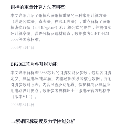
铜棒的重量计算方法有哪些
本文详细介绍了铜棒和黄铜棒重量的三种常用计算方法
（理论公式法、查表法、在线工具法），重点解析了黄铜
棒密度取值（8.4-8.7g/cm³）和计算公式的差异，并提供实
际计算案例、误差分析及选材建议，数据参考GB/T 4423-
2007等国家标准。
2026年8月4日
BP2863芯片各引脚功能
本文详细解析BP2863芯片的引脚功能及参数，包括各引脚
定义、典型电压/电流值、内部逻辑关系等核心数据，并附
引脚参数对照表。内容涵盖驱动配置、保护机制及典型应
用电路设计要点，数据参考自杭州士兰微电子官方规格书
（版本V1.2）。
2026年8月4日
T2紫铜国标硬度及力学性能分析