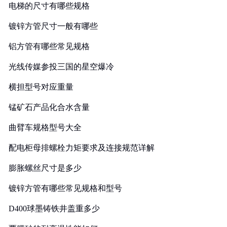
电梯的尺寸有哪些规格
镀锌方管尺寸一般有哪些
铝方管有哪些常见规格
光线传媒参投三国的星空爆冷
横担型号对应重量
锰矿石产品化合水含量
曲臂车规格型号大全
配电柜母排螺栓力矩要求及连接规范详解
膨胀螺丝尺寸是多少
镀锌方管有哪些常见规格和型号
D400球墨铸铁井盖重多少