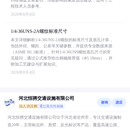
内容涵盖安装要点、性能影响因素及选型建议，适用于工
程技术人员参考。
2026年8月4日
1/4-36UNS-2A螺纹标准尺寸
本文详细解析1/4-36UNS-2A螺纹的标准尺寸及底孔计算，
包括外径、螺距、公差等关键参数，并提供专业数据来源
（ASME B1.1标准）。针对1/4-36UNS螺纹底孔尺寸的常
见疑问，通过公式推导给出精确推荐值（Φ5.18mm），并
附加工艺建议与扩展知识。
2026年8月4日
河北恒骋交通设施有限公司
咨询
进店
法人:刘立刚
通过真实性核验
河北恒骋交通设施有限公司位于河北省沧州市，专注交通设施制
造20年，主营标志杆、悬臂、反光标识等产品，覆盖高速公路、