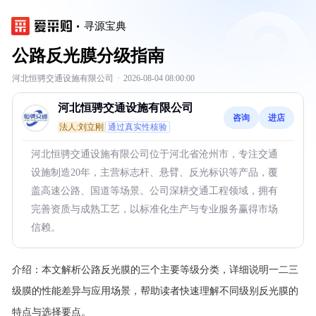
寻源宝典
公路反光膜分级指南
河北恒骋交通设施有限公司
·
2026-08-04 08:00:00
河北恒骋交通设施有限公司
咨询
进店
法人:刘立刚
通过真实性核验
河北恒骋交通设施有限公司位于河北省沧州市，专注交通
设施制造20年，主营标志杆、悬臂、反光标识等产品，覆
盖高速公路、国道等场景。公司深耕交通工程领域，拥有
完善资质与成熟工艺，以标准化生产与专业服务赢得市场
信赖。
介绍：
本文解析公路反光膜的三个主要等级分类，详细说明一二三
级膜的性能差异与应用场景，帮助读者快速理解不同级别反光膜的
特点与选择要点。