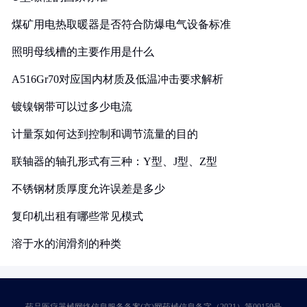
煤矿用电热取暖器是否符合防爆电气设备标准
照明母线槽的主要作用是什么
A516Gr70对应国内材质及低温冲击要求解析
镀镍钢带可以过多少电流
计量泵如何达到控制和调节流量的目的
联轴器的轴孔形式有三种：Y型、J型、Z型
不锈钢材质厚度允许误差是多少
复印机出租有哪些常见模式
溶于水的润滑剂的种类
药品医疗器械网络信息服务备案(京)网药械信息备字（2021）第00159号