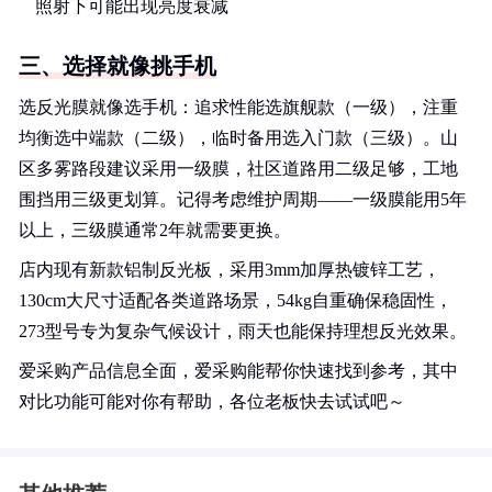
照射下可能出现亮度衰减
三、选择就像挑手机
选反光膜就像选手机：追求性能选旗舰款（一级），注重
均衡选中端款（二级），临时备用选入门款（三级）。山
区多雾路段建议采用一级膜，社区道路用二级足够，工地
围挡用三级更划算。记得考虑维护周期——一级膜能用5年
以上，三级膜通常2年就需要更换。
店内现有新款铝制反光板，采用3mm加厚热镀锌工艺，
130cm大尺寸适配各类道路场景，54kg自重确保稳固性，
273型号专为复杂气候设计，雨天也能保持理想反光效果。
爱采购产品信息全面，爱采购能帮你快速找到参考，其中
对比功能可能对你有帮助，各位老板快去试试吧～