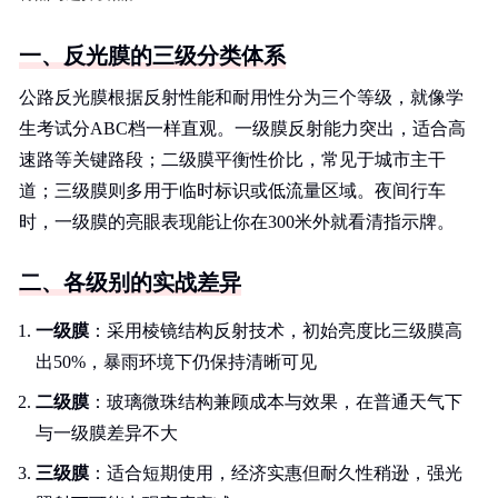
一、反光膜的三级分类体系
公路反光膜根据反射性能和耐用性分为三个等级，就像学
生考试分ABC档一样直观。一级膜反射能力突出，适合高
速路等关键路段；二级膜平衡性价比，常见于城市主干
道；三级膜则多用于临时标识或低流量区域。夜间行车
时，一级膜的亮眼表现能让你在300米外就看清指示牌。
二、各级别的实战差异
一级膜
：采用棱镜结构反射技术，初始亮度比三级膜高
出50%，暴雨环境下仍保持清晰可见
二级膜
：玻璃微珠结构兼顾成本与效果，在普通天气下
与一级膜差异不大
三级膜
：适合短期使用，经济实惠但耐久性稍逊，强光