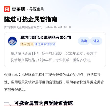
寻源宝典
隧道可挠金属管指南
廊坊市廊飞金属制品有限公司
·
2026-08-04 08:00:00
廊坊市廊飞金属制品有限公司
咨询
进店
法人:刘伟
通过真实性核验
廊坊廊飞金属制品，位于河北廊坊，2022年成立，专营可
挠管等金属制品，经验丰富，专业权威，服务多领域。
介绍：
本文揭秘隧道工程中可挠金属管的核心知识点，包括其特
性、应用场景及镀锌层厚度的合理范围，帮助读者快速掌握这类管
材的关键信息。
一、可挠金属管为何受隧道青睐