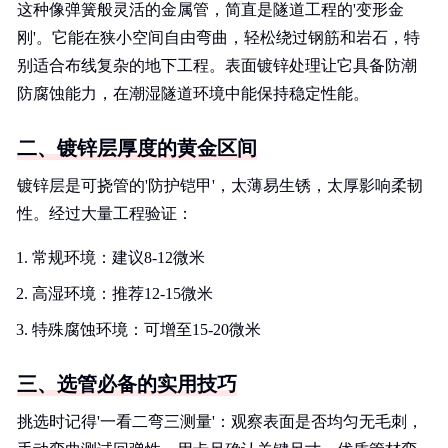
这种像弹簧般灵活的金属管，简直是隧道工程的'变形金
刚'。它能在狭小空间自由弯曲，轻松绕过钢筋和岩石，特
别适合布线复杂的地下工程。表面镀锌处理让它具备防潮
防腐蚀能力，在潮湿隧道环境中能保持稳定性能。
二、镀锌层厚度的黄金区间
镀锌层是可挠管的'防护铠甲'，太薄易生锈，太厚影响柔韧
性。经过大量工程验证：
常规环境：建议8-12微米
高湿环境：推荐12-15微米
特殊腐蚀环境：可增至15-20微米
三、选管必备的实用技巧
挑选时记得'一看二弯三测量'：观察表面是否均匀无毛刺，