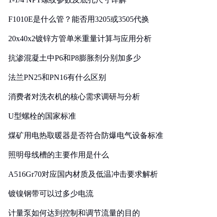
F1010E是什么管？能否用3205或3505代换
20x40x2镀锌方管单米重量计算与应用分析
抗渗混凝土中P6和P8膨胀剂分别加多少
法兰PN25和PN16有什么区别
消费者对洗衣机的核心需求调研与分析
U型螺栓的国家标准
煤矿用电热取暖器是否符合防爆电气设备标准
照明母线槽的主要作用是什么
A516Gr70对应国内材质及低温冲击要求解析
镀镍钢带可以过多少电流
计量泵如何达到控制和调节流量的目的