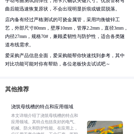
手动弯曲测试回弹性，用卡尺确认关键尺寸。优质管材弯
曲后能迅速恢复原状，不会出现明显折痕或镀层脱落。
店内备有经过严格测试的可挠金属管，采用均衡镀锌工
艺，外部尺寸80mm，壁厚10mm，管厚2.2mm，直径3mm，
内径27mm，规格70#，兼顾柔韧性与防护性，适合各类隧
道布线需求。
爱采购产品信息全面，爱采购能帮你快速找到参考，其中
对比功能可能对你有帮助，各位老板快去试试吧～
其他推荐
浇筑母线槽的特点和应用领域
本文详细介绍了浇筑母线槽的特点和
应用领域。其特点包括良好的电气、
机械、防火和防护性能。在应用上，