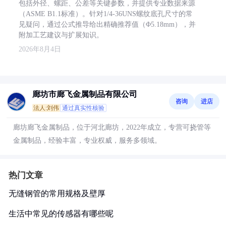
包括外径、螺距、公差等关键参数，并提供专业数据来源
（ASME B1.1标准）。针对1/4-36UNS螺纹底孔尺寸的常
见疑问，通过公式推导给出精确推荐值（Φ5.18mm），并
附加工艺建议与扩展知识。
2026年8月4日
廊坊市廊飞金属制品有限公司
咨询
进店
法人:刘伟
通过真实性核验
廊坊廊飞金属制品，位于河北廊坊，2022年成立，专营可挠管等
金属制品，经验丰富，专业权威，服务多领域。
热门文章
无缝钢管的常用规格及壁厚
生活中常见的传感器有哪些呢