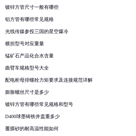
镀锌方管尺寸一般有哪些
铝方管有哪些常见规格
光线传媒参投三国的星空爆冷
横担型号对应重量
锰矿石产品化合水含量
曲臂车规格型号大全
配电柜母排螺栓力矩要求及连接规范详解
膨胀螺丝尺寸是多少
镀锌方管有哪些常见规格和型号
D400球墨铸铁井盖重多少
覆膜砂的耐高温性能如何