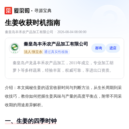
寻源宝典
生姜收获时机指南
秦皇岛丰禾农产品加工有限公司
·
2026-08-04 08:00:00
秦皇岛丰禾农产品加工有限公司
咨询
进店
法人:张立永
通过真实性核验
秦皇岛卢龙县丰禾农产品加工，2011年成立，专业加工胡
萝卜等多样蔬果，经验丰富，权威可靠，享进出口资质。
介绍：
本文揭秘生姜的适宜收获时间与判断方法，从生长周期到采
收技巧，教你如何把握生姜风味与产量的高度平衡点，附带不同采
收期的用途差异解析。
一、生姜的四季时钟