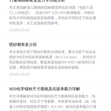
T2紫铜国标硬度及力学性能分析
本文系统解读T2紫铜的国标硬度和抗拉强度（包括T2及
T2_1/2H状态），结合GB/T 5231-2012标准数据，详细分
析其力学性能指标及影响因素，并对比不同状态下的金属
特性差异，为工业选材提供参考。
2026年8月4日
喷砂都有多少目
本文系统介绍了喷砂目数的分级标准，重点分析了铝合金
喷砂200目对应的表面粗糙度（Ra 3.2-6.3μm），并对比不
同目数的应用场景。数据来源包括ISO 8503-1标准和行业
实践，帮助用户根据需求选择合适的喷砂参数。
2026年8月4日
M20化学锚栓尺寸规格及抗拔承载力详解
本文详细解析M20化学锚栓的尺寸规格和抗拔承载力，包
括螺杆直径、钻孔尺寸等参数，并依据专业标准（如《混
凝土结构后锚固技术规程》JGJ 145）提供抗拔承载力计算