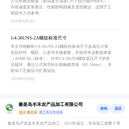
方法和典型数值（如混凝土强度C30下设计值约80kN）。
内容涵盖安装要点、性能影响因素及选型建议，适用于工
程技术人员参考。
2026年8月4日
1/4-36UNS-2A螺纹标准尺寸
本文详细解析1/4-36UNS-2A螺纹的标准尺寸及底孔计算，
包括外径、螺距、公差等关键参数，并提供专业数据来源
（ASME B1.1标准）。针对1/4-36UNS螺纹底孔尺寸的常
见疑问，通过公式推导给出精确推荐值（Φ5.18mm），并
附加工艺建议与扩展知识。
2026年8月4日
秦皇岛丰禾农产品加工有限公司
咨询
进店
法人:张立永
通过真实性核验
秦皇岛卢龙县丰禾农产品加工，2011年成立，专业加工胡萝卜等