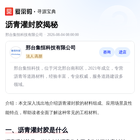
寻源宝典
沥青灌封胶揭秘
邢台集恒科技有限公司
·
2026-08-04 08:00:00
邢台集恒科技有限公司
咨询
进店
法人:高朋
邢台集恒科技，位于河北邢台南和区，2021年成立，专营
沥青等道路材料，经验丰富，专业权威，服务道路建设多
领域。
介绍：
本文深入浅出地介绍沥青灌封胶的材料组成、应用场景及性
能特点，帮助读者全面了解这种常见的工程材料。
一、沥青灌封胶是什么