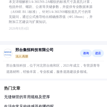
本文详细解析1/4-36UNS-2A螺纹的标准尺寸及底孔计算，
包括外径、螺距、公差等关键参数，并提供专业数据来源
（ASME B1.1标准）。针对1/4-36UNS螺纹底孔尺寸的常
见疑问，通过公式推导给出精确推荐值（Φ5.18mm），并
附加工艺建议与扩展知识。
2026年8月4日
邢台集恒科技有限公司
咨询
进店
法人:高朋
邢台集恒科技，位于河北邢台南和区，2021年成立，专营沥青等
道路材料，经验丰富，专业权威，服务道路建设多领域。
热门文章
无缝钢管的常用规格及壁厚
生活中常见的传感器有哪些呢