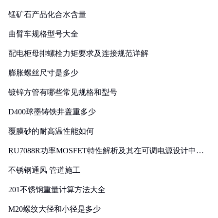
锰矿石产品化合水含量
曲臂车规格型号大全
配电柜母排螺栓力矩要求及连接规范详解
膨胀螺丝尺寸是多少
镀锌方管有哪些常见规格和型号
D400球墨铸铁井盖重多少
覆膜砂的耐高温性能如何
RU7088R功率MOSFET特性解析及其在可调电源设计中的
实践
不锈钢通风 管道施工
201不锈钢重量计算方法大全
M20螺纹大径和小径是多少