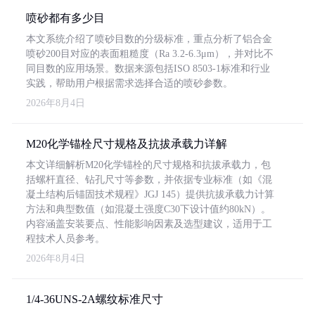
喷砂都有多少目
本文系统介绍了喷砂目数的分级标准，重点分析了铝合金
喷砂200目对应的表面粗糙度（Ra 3.2-6.3μm），并对比不
同目数的应用场景。数据来源包括ISO 8503-1标准和行业
实践，帮助用户根据需求选择合适的喷砂参数。
2026年8月4日
M20化学锚栓尺寸规格及抗拔承载力详解
本文详细解析M20化学锚栓的尺寸规格和抗拔承载力，包
括螺杆直径、钻孔尺寸等参数，并依据专业标准（如《混
凝土结构后锚固技术规程》JGJ 145）提供抗拔承载力计算
方法和典型数值（如混凝土强度C30下设计值约80kN）。
内容涵盖安装要点、性能影响因素及选型建议，适用于工
程技术人员参考。
2026年8月4日
1/4-36UNS-2A螺纹标准尺寸