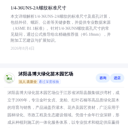
1/4-36UNS-2A螺纹标准尺寸
本文详细解析1/4-36UNS-2A螺纹的标准尺寸及底孔计算，
包括外径、螺距、公差等关键参数，并提供专业数据来源
（ASME B1.1标准）。针对1/4-36UNS螺纹底孔尺寸的常
见疑问，通过公式推导给出精确推荐值（Φ5.18mm），并
附加工艺建议与扩展知识。
2026年8月4日
沭阳县博大绿化苗木园艺场
咨询
进店
法人:袁新全
通过深度核验
沭阳县博大绿化苗木园艺场位于江苏省沭阳县颜集镇沙湾村，成
立于2009年，专注金叶女贞、龙柏、红叶石楠等高品质绿化苗木
的培育与销售，产品涵盖乔灌木、花卉及园艺资材，广泛应用于
园林绿化、市政工程及生态建设领域。凭借十余年行业深耕，形
成从种植到施工的一体化服务体系，以专业技术和稳定供应赢得