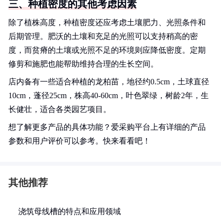
三、种植密度的其他考虑因素
除了植株高度，种植密度还应考虑土壤肥力、光照条件和
后期管理。肥沃的土壤和充足的光照可以支持稍高的密
度，而贫瘠的土壤或光照不足的环境则应降低密度。定期
修剪和施肥也能帮助维持合理的生长空间。
店内备有一些适合种植的龙柏苗，地径约0.5cm，土球直径
10cm，蓬径25cm，株高40-60cm，叶色翠绿，树龄2年，生
长健壮，适合各类园艺项目。
想了解更多产品的具体功能？爱采购平台上有详细的产品
参数和用户评价可以参考。快来看看吧！
其他推荐
浇筑母线槽的特点和应用领域