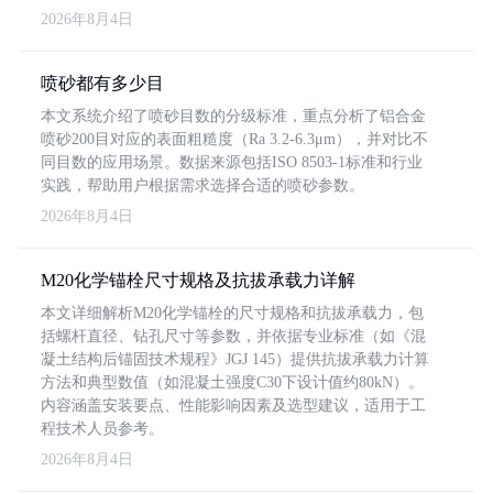
2026年8月4日
喷砂都有多少目
本文系统介绍了喷砂目数的分级标准，重点分析了铝合金
喷砂200目对应的表面粗糙度（Ra 3.2-6.3μm），并对比不
同目数的应用场景。数据来源包括ISO 8503-1标准和行业
实践，帮助用户根据需求选择合适的喷砂参数。
2026年8月4日
M20化学锚栓尺寸规格及抗拔承载力详解
本文详细解析M20化学锚栓的尺寸规格和抗拔承载力，包
括螺杆直径、钻孔尺寸等参数，并依据专业标准（如《混
凝土结构后锚固技术规程》JGJ 145）提供抗拔承载力计算
方法和典型数值（如混凝土强度C30下设计值约80kN）。
内容涵盖安装要点、性能影响因素及选型建议，适用于工
程技术人员参考。
2026年8月4日