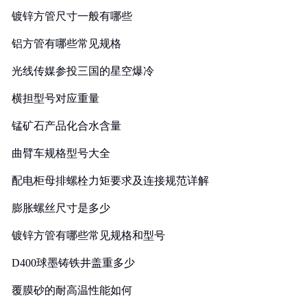
镀锌方管尺寸一般有哪些
铝方管有哪些常见规格
光线传媒参投三国的星空爆冷
横担型号对应重量
锰矿石产品化合水含量
曲臂车规格型号大全
配电柜母排螺栓力矩要求及连接规范详解
膨胀螺丝尺寸是多少
镀锌方管有哪些常见规格和型号
D400球墨铸铁井盖重多少
覆膜砂的耐高温性能如何