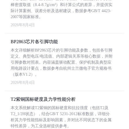
棒密度取值（8.4-8.7g/cm³）和计算公式的差异，并提供实
际计算案例、误差分析及选材建议，数据参考GB/T 4423-
2007等国家标准。
2026年8月4日
BP2863芯片各引脚功能
本文详细解析BP2863芯片的引脚功能及参数，包括各引脚
定义、典型电压/电流值、内部逻辑关系等核心数据，并附
引脚参数对照表。内容涵盖驱动配置、保护机制及典型应
用电路设计要点，数据参考自杭州士兰微电子官方规格书
（版本V1.2）。
2026年8月4日
T2紫铜国标硬度及力学性能分析
本文系统解读T2紫铜的国标硬度和抗拉强度（包括T2及
T2_1/2H状态），结合GB/T 5231-2012标准数据，详细分
析其力学性能指标及影响因素，并对比不同状态下的金属
特性差异，为工业选材提供参考。