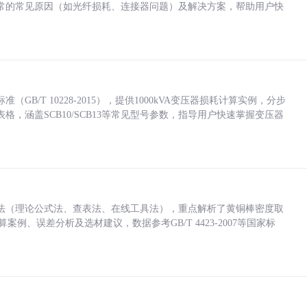
常的常见原因（如光纤损耗、连接器问题）及解决方案，帮助用户快
/T 10228-2015），提供1000kVA变压器损耗计算实例，分步
，涵盖SCB10/SCB13等常见型号参数，指导用户快速掌握变压器
法（理论公式法、查表法、在线工具法），重点解析了黄铜棒密度取
计算案例、误差分析及选材建议，数据参考GB/T 4423-2007等国家标