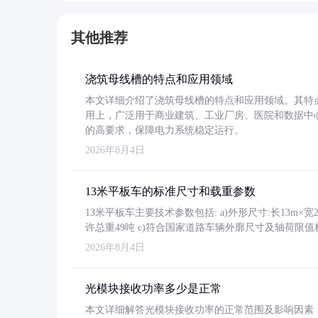
其他推荐
浇筑母线槽的特点和应用领域
本文详细介绍了浇筑母线槽的特点和应用领域。其特
用上，广泛用于商业建筑、工业厂房、医院和数据中
的高要求，保障电力系统稳定运行。
2026年8月4日
13米平板车的标准尺寸和载重参数
13米平板车主要技术参数包括: a)外形尺寸:长13m×宽2.4
许总重49吨 c)符合国家道路车辆外廓尺寸及轴荷限值
2026年8月4日
光模块接收功率多少是正常
本文详细解答光模块接收功率的正常范围及影响因素，重