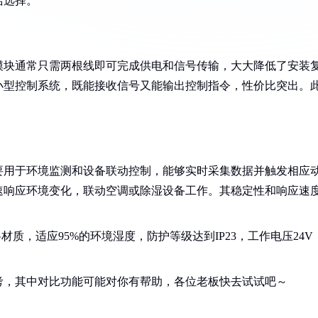
活选择。
模块通常只需两根线即可完成供电和信号传输，大大降低了安装
小型控制系统，既能接收信号又能输出控制指令，性价比突出。
主要用于环境监测和设备联动控制，能够实时采集数据并触发相应
快速响应环境变化，联动空调或除湿设备工作。其稳定性和响应速
塑料材质，适应95%的环境湿度，防护等级达到IP23，工作电压24V
考，其中对比功能可能对你有帮助，各位老板快去试试吧～