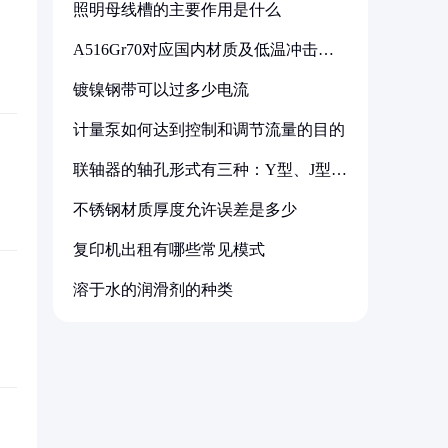
照明母线槽的主要作用是什么
A516Gr70对应国内材质及低温冲击要
求解析
镀镍钢带可以过多少电流
计量泵如何达到控制和调节流量的目的
联轴器的轴孔形式有三种：Y型、J型、
Z型
不锈钢材质厚度允许误差是多少
复印机出租有哪些常见模式
溶于水的润滑剂的种类