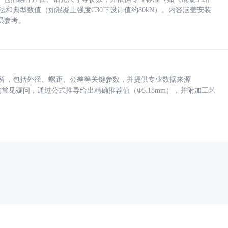
方法和典型数值（如混凝土强度C30下设计值约80kN）。内容涵盖安装
员参考。
底孔计算，包括外径、螺距、公差等关键参数，并提供专业数据来源
孔尺寸的常见疑问，通过公式推导给出精确推荐值（Φ5.18mm），并附加工艺