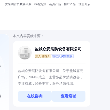
爱采购首页
我要采购
我有货源
会员产品
推广产品
注册开店
本文内容贡献来源：
盐城众安消防设备有限公司
法人:辅先阳
通过真实性核验
快
盐城众安消防设备有限公司，位于盐城嘉元
广场，2014年成立，主营多品牌消防设备，
专业权威，经验丰富，服务消防领域。
在线咨询
查看店铺
设
。