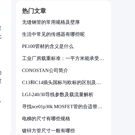
热门文章
无缝钢管的常用规格及壁厚
复
生活中常见的传感器有哪些呢
此
PE100管材的含义是什么
工业厂房载重标准：一平方米能承受多
少公斤
CONOSTAN公司简介
动
度
C13和C14插头国标与欧标的区别及其
标准解析
LGJ-240/30导线参数及载流量解析
，
寻找nce01p30k MOSFET管的合适替代
型号
电梯的尺寸有哪些规格
镀锌方管尺寸一般有哪些