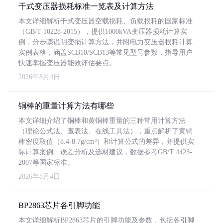
干式变压器损耗标准一览表及计算方法
本文详细解析干式变压器空载损耗、负载损耗的国家标准
（GB/T 10228-2015），提供1000kVA变压器损耗计算实
例，分步骤说明变损计算方法，并附电力变压器损耗计算
实例表格，涵盖SCB10/SCB13等常见型号参数，指导用户
快速掌握变压器能效评估要点。
2026年8月4日
铜棒的重量计算方法有哪些
本文详细介绍了铜棒和黄铜棒重量的三种常用计算方法
（理论公式法、查表法、在线工具法），重点解析了黄铜
棒密度取值（8.4-8.7g/cm³）和计算公式的差异，并提供实
际计算案例、误差分析及选材建议，数据参考GB/T 4423-
2007等国家标准。
2026年8月4日
BP2863芯片各引脚功能
本文详细解析BP2863芯片的引脚功能及参数，包括各引脚