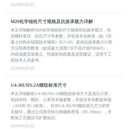
2026年8月4日
M20化学锚栓尺寸规格及抗拔承载力详解
本文详细解析M20化学锚栓的尺寸规格和抗拔承载力，包
括螺杆直径、钻孔尺寸等参数，并依据专业标准（如《混
凝土结构后锚固技术规程》JGJ 145）提供抗拔承载力计算
方法和典型数值（如混凝土强度C30下设计值约80kN）。
内容涵盖安装要点、性能影响因素及选型建议，适用于工
程技术人员参考。
2026年8月4日
1/4-36UNS-2A螺纹标准尺寸
本文详细解析1/4-36UNS-2A螺纹的标准尺寸及底孔计算，
包括外径、螺距、公差等关键参数，并提供专业数据来源
（ASME B1.1标准）。针对1/4-36UNS螺纹底孔尺寸的常
见疑问，通过公式推导给出精确推荐值（Φ5.18mm），并
附加工艺建议与扩展知识。
2026年8月4日