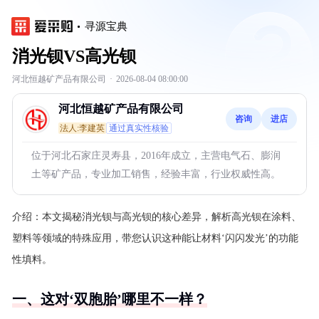
寻源宝典
消光钡VS高光钡
河北恒越矿产品有限公司
·
2026-08-04 08:00:00
河北恒越矿产品有限公司
咨询
进店
法人:李建英
通过真实性核验
位于河北石家庄灵寿县，2016年成立，主营电气石、膨润
土等矿产品，专业加工销售，经验丰富，行业权威性高。
介绍：
本文揭秘消光钡与高光钡的核心差异，解析高光钡在涂料、
塑料等领域的特殊应用，带您认识这种能让材料‘闪闪发光’的功能
性填料。
一、这对‘双胞胎’哪里不一样？