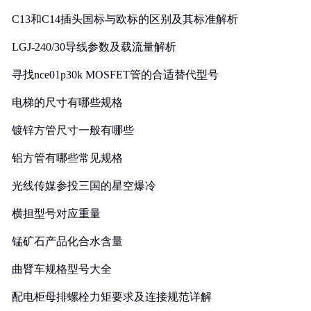
C13和C14插头国标与欧标的区别及其标准解析
LGJ-240/30导线参数及载流量解析
寻找nce01p30k MOSFET管的合适替代型号
电梯的尺寸有哪些规格
镀锌方管尺寸一般有哪些
铝方管有哪些常见规格
光线传媒参投三国的星空爆冷
横担型号对应重量
锰矿石产品化合水含量
曲臂车规格型号大全
配电柜母排螺栓力矩要求及连接规范详解