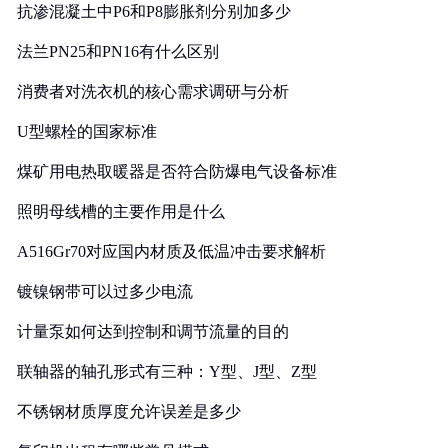
抗渗混凝土中P6和P8膨胀剂分别加多少
法兰PN25和PN16有什么区别
消费者对洗衣机的核心需求调研与分析
U型螺栓的国家标准
煤矿用电热取暖器是否符合防爆电气设备标准
照明母线槽的主要作用是什么
A516Gr70对应国内材质及低温冲击要求解析
镀镍钢带可以过多少电流
计量泵如何达到控制和调节流量的目的
联轴器的轴孔形式有三种：Y型、J型、Z型
不锈钢材质厚度允许误差是多少