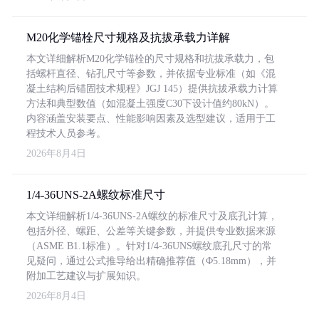
M20化学锚栓尺寸规格及抗拔承载力详解
本文详细解析M20化学锚栓的尺寸规格和抗拔承载力，包
括螺杆直径、钻孔尺寸等参数，并依据专业标准（如《混
凝土结构后锚固技术规程》JGJ 145）提供抗拔承载力计算
方法和典型数值（如混凝土强度C30下设计值约80kN）。
内容涵盖安装要点、性能影响因素及选型建议，适用于工
程技术人员参考。
2026年8月4日
1/4-36UNS-2A螺纹标准尺寸
本文详细解析1/4-36UNS-2A螺纹的标准尺寸及底孔计算，
包括外径、螺距、公差等关键参数，并提供专业数据来源
（ASME B1.1标准）。针对1/4-36UNS螺纹底孔尺寸的常
见疑问，通过公式推导给出精确推荐值（Φ5.18mm），并
附加工艺建议与扩展知识。
2026年8月4日