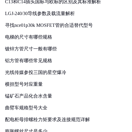
C13和C14插头国标与欧标的区别及其标准解析
LGJ-240/30导线参数及载流量解析
寻找nce01p30k MOSFET管的合适替代型号
电梯的尺寸有哪些规格
镀锌方管尺寸一般有哪些
铝方管有哪些常见规格
光线传媒参投三国的星空爆冷
横担型号对应重量
锰矿石产品化合水含量
曲臂车规格型号大全
配电柜母排螺栓力矩要求及连接规范详解
膨胀螺丝尺寸是多少