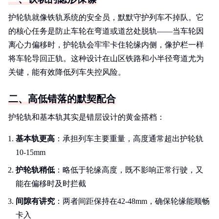
护轮轨就像铁轨系统的安全员，默默守护列车不掉队。它
的核心任务是防止车轮在弯道或道岔处脱轨——当车轮因
离心力偏移时，护轮轨会牢牢卡住轮缘内侧，像护栏一样
将车轮导回正轨。这种设计在山区铁路和小半径弯道尤为
关键，能有效降低列车失控风险。
二、高低错落的默契配合
护轮轨和基本轨其实是错层设计的黄金搭档：
基本轨更高
：承担列车主要重量，高度通常超出护轮轨
10-15mm
护轮轨稍低
：略低于轮缘高度，既不影响正常行驶，又
能在偏移时及时拦截
间隙有讲究
：两者间距保持在42-48mm，确保轮缘能顺畅
卡入