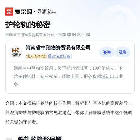
寻源宝典
护轮轨的秘密
河南省中翔物资贸易有限公司
·
2026-08-04 08:00:00
河南省中翔物资贸易有限公司
咨询
进店
法人:杨坤壕
通过深度核验
河南省中翔物资贸易，位于郑州管城区，1997年成立。专
营多种钢材，专业权威，经验丰富，服务多领域进出口业
务。
介绍：
本文揭秘护轮轨的核心作用，解析其与基本轨的高度差异，
并澄清护轨与护轮轨的常见混淆点，带你了解铁轨系统中这个低调
却关键的守护者。
一、铁轨的隐形保镖