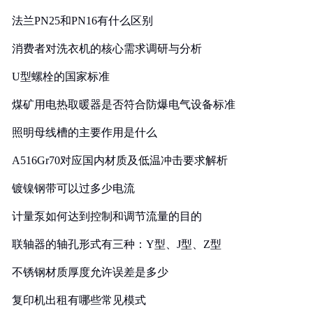
法兰PN25和PN16有什么区别
消费者对洗衣机的核心需求调研与分析
U型螺栓的国家标准
煤矿用电热取暖器是否符合防爆电气设备标准
照明母线槽的主要作用是什么
A516Gr70对应国内材质及低温冲击要求解析
镀镍钢带可以过多少电流
计量泵如何达到控制和调节流量的目的
联轴器的轴孔形式有三种：Y型、J型、Z型
不锈钢材质厚度允许误差是多少
复印机出租有哪些常见模式