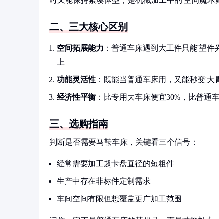
时又能保持紧凑体型，是机械加工中的'空间魔术师
二、三大核心区别
空间拓展能力
：普通车床遇到大工件只能'望件
上
功能灵活性
：既能当普通车床用，又能秒变'大
经济性平衡
：比专用大车床便宜30%，比普通
三、选购指南
判断是否需要马鞍车床，关键看三个信号：
经常需要加工超卡盘直径的短粗件
生产中存在非标件定制需求
车间空间有限但想覆盖更广加工范围