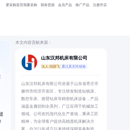
爱采购首页
我要采购
我有货源
会员产品
推广产品
注册开店
本文内容贡献来源：
山东汉邦机床有限公司
法人:倪国飞
通过真实性核验
应
山东汉邦机床有限公司坐落于山东省枣庄市
滕州市经济开发区，专注研发制造钻铣床、
数控车床、摇臂钻床等精密机床设备，产品
涵盖金属切削全系列，广泛应用于机械加工
超
领域。公司依托现代化生产基地，秉承工匠
精神，为全球客户提供高精度机床解决方
平
案，自2021年成立以来持续深耕装备制造