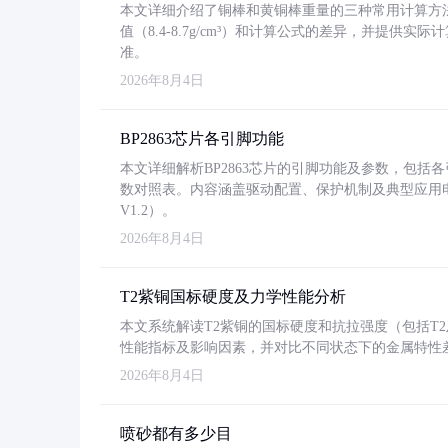
本文详细介绍了铜棒和黄铜棒重量的三种常用计算方
值（8.4-8.7g/cm³）和计算公式的差异，并提供实际
准。
2026年8月4日
BP2863芯片各引脚功能
本文详细解析BP2863芯片的引脚功能及参数，包
数对照表。内容涵盖驱动配置、保护机制及典型应用
V1.2）。
2026年8月4日
T2紫铜国标硬度及力学性能分析
本文系统解读T2紫铜的国标硬度和抗拉强度（包括T2及T2
性能指标及影响因素，并对比不同状态下的金属特性
2026年8月4日
喷砂都有多少目