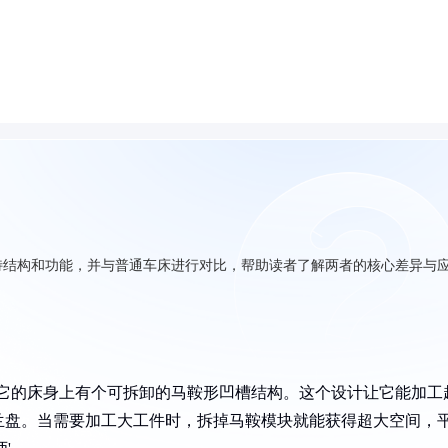
特结构和功能，并与普通车床进行对比，帮助读者了解两者的核心差异与
，它的床身上有个可拆卸的马鞍形凹槽结构。这个设计让它能加工
法兰盘。当需要加工大工件时，拆掉马鞍模块就能获得超大空间，