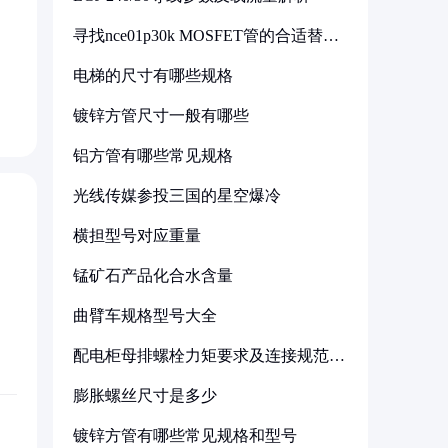
寻找nce01p30k MOSFET管的合适替代
同
型号
电梯的尺寸有哪些规格
镀锌方管尺寸一般有哪些
铝方管有哪些常见规格
光线传媒参投三国的星空爆冷
横担型号对应重量
锰矿石产品化合水含量
曲臂车规格型号大全
配电柜母排螺栓力矩要求及连接规范详
解
膨胀螺丝尺寸是多少
镀锌方管有哪些常见规格和型号