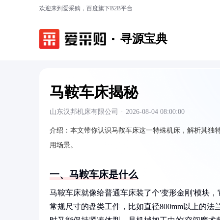
欢迎来到爱采购，百度旗下B2B平台
寻源宝典
马鞍车床揭秘
山东汉邦机床有限公司
·
2026-08-04 08:00:00
介绍：
本文带你认识马鞍车床这一特殊机床，解析其独
用场景。
一、马鞍车床是什么
马鞍车床就像给普通车床装了个'变形金刚'模块
常规尺寸的盘类工件，比如直径800mm以上的