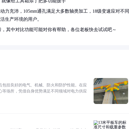
，就像给工具箱添了把多功能扳手
电机动力充沛，105mm通孔满足大多数轴类加工，18级变速应对不
要灵活生产环境的用户。
考，其中对比功能可能对你有帮助，各位老板快去试试吧～
点包括良好的电气、机械、防火和防护性能。在应
心等场所，凭借自身优势满足不同领域对电力供应