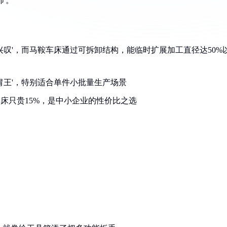
'。
兴叹'，而马鞍车床通过可拆卸结构，能临时扩展加工直径达50%
胃王'，特别适合单件小批量生产场景
车床只贵15%，是中小企业的性价比之选