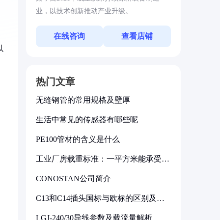
业，以技术创新推动产业升级。
在线咨询
查看店铺
以
热门文章
无缝钢管的常用规格及壁厚
生活中常见的传感器有哪些呢
PE100管材的含义是什么
工业厂房载重标准：一平方米能承受多
少公斤
CONOSTAN公司简介
C13和C14插头国标与欧标的区别及其
标准解析
LGJ-240/30导线参数及载流量解析