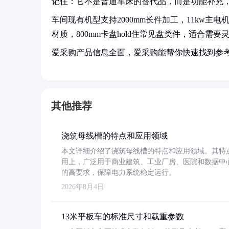
记住：它不是普通车床的替代品，而是功能补充
车间现有机型支持2000mm长件加工，11kw主
材质，800mm卡盘hold住常见盘类件，适合需
爱采购产品信息全面，爱采购能帮你快速找到参
其他推荐
浇筑母线槽的特点和应用领域
本文详细介绍了浇筑母线槽的特点和应用领域。其特
用上，广泛用于商业建筑、工业厂房、医院和数据中
的高要求，保障电力系统稳定运行。
2026年8月4日
13米平板车的标准尺寸和载重参数