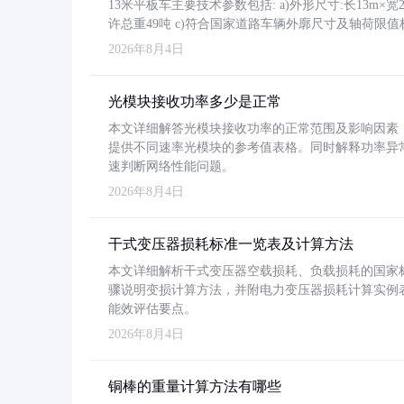
13米平板车主要技术参数包括: a)外形尺寸:长13m×宽2.4
许总重49吨 c)符合国家道路车辆外廓尺寸及轴荷限值
2026年8月4日
光模块接收功率多少是正常
本文详细解答光模块接收功率的正常范围及影响因素，重
提供不同速率光模块的参考值表格。同时解释功率异
速判断网络性能问题。
2026年8月4日
干式变压器损耗标准一览表及计算方法
本文详细解析干式变压器空载损耗、负载损耗的国家标准（GB
骤说明变损计算方法，并附电力变压器损耗计算实例表格
能效评估要点。
2026年8月4日
铜棒的重量计算方法有哪些