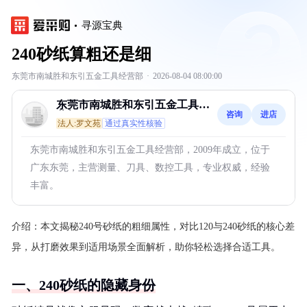
寻源宝典
240砂纸算粗还是细
东莞市南城胜和东引五金工具经营部
·
2026-08-04 08:00:00
东莞市南城胜和东引五金工具经
咨询
进店
营部
法人:罗文苑
通过真实性核验
东莞市南城胜和东引五金工具经营部，2009年成立，位于
广东东莞，主营测量、刀具、数控工具，专业权威，经验
丰富。
介绍：
本文揭秘240号砂纸的粗细属性，对比120与240砂纸的核心差
异，从打磨效果到适用场景全面解析，助你轻松选择合适工具。
一、240砂纸的隐藏身份