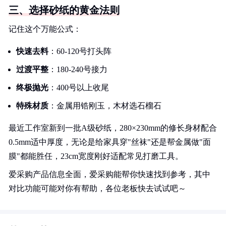
三、选择砂纸的黄金法则
记住这个万能公式：
快速去料
：60-120号打头阵
过渡平整
：180-240号接力
终极抛光
：400号以上收尾
特殊材质
：金属用锆刚玉，木材选石榴石
最近工作室新到一批A级砂纸，280×230mm的修长身材配合
0.5mm适中厚度，无论是给家具穿"丝袜"还是帮金属做"面
膜"都能胜任，23cm宽度刚好适配常见打磨工具。
爱采购产品信息全面，爱采购能帮你快速找到参考，其中
对比功能可能对你有帮助，各位老板快去试试吧～