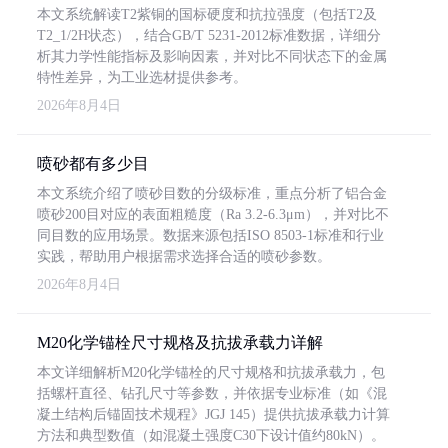
本文系统解读T2紫铜的国标硬度和抗拉强度（包括T2及
T2_1/2H状态），结合GB/T 5231-2012标准数据，详细分
析其力学性能指标及影响因素，并对比不同状态下的金属
特性差异，为工业选材提供参考。
2026年8月4日
喷砂都有多少目
本文系统介绍了喷砂目数的分级标准，重点分析了铝合金
喷砂200目对应的表面粗糙度（Ra 3.2-6.3μm），并对比不
同目数的应用场景。数据来源包括ISO 8503-1标准和行业
实践，帮助用户根据需求选择合适的喷砂参数。
2026年8月4日
M20化学锚栓尺寸规格及抗拔承载力详解
本文详细解析M20化学锚栓的尺寸规格和抗拔承载力，包
括螺杆直径、钻孔尺寸等参数，并依据专业标准（如《混
凝土结构后锚固技术规程》JGJ 145）提供抗拔承载力计算
方法和典型数值（如混凝土强度C30下设计值约80kN）。