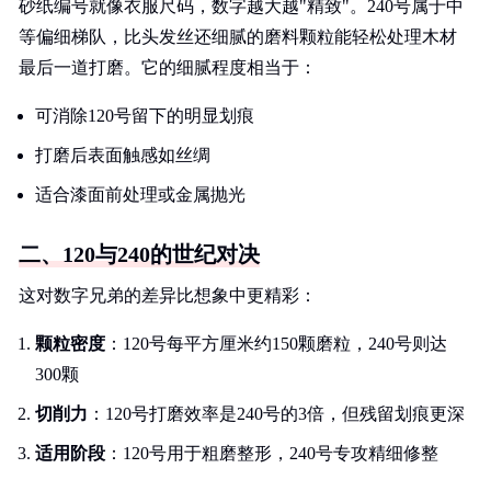
砂纸编号就像衣服尺码，数字越大越"精致"。240号属于中
等偏细梯队，比头发丝还细腻的磨料颗粒能轻松处理木材
最后一道打磨。它的细腻程度相当于：
可消除120号留下的明显划痕
打磨后表面触感如丝绸
适合漆面前处理或金属抛光
二、120与240的世纪对决
这对数字兄弟的差异比想象中更精彩：
颗粒密度
：120号每平方厘米约150颗磨粒，240号则达
300颗
切削力
：120号打磨效率是240号的3倍，但残留划痕更深
适用阶段
：120号用于粗磨整形，240号专攻精细修整