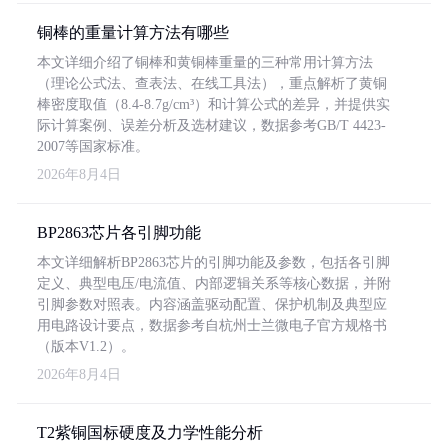
铜棒的重量计算方法有哪些
本文详细介绍了铜棒和黄铜棒重量的三种常用计算方法
（理论公式法、查表法、在线工具法），重点解析了黄铜
棒密度取值（8.4-8.7g/cm³）和计算公式的差异，并提供实
际计算案例、误差分析及选材建议，数据参考GB/T 4423-
2007等国家标准。
2026年8月4日
BP2863芯片各引脚功能
本文详细解析BP2863芯片的引脚功能及参数，包括各引脚
定义、典型电压/电流值、内部逻辑关系等核心数据，并附
引脚参数对照表。内容涵盖驱动配置、保护机制及典型应
用电路设计要点，数据参考自杭州士兰微电子官方规格书
（版本V1.2）。
2026年8月4日
T2紫铜国标硬度及力学性能分析