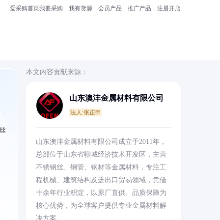
爱采购首页
我要采购
我有货源
会员产品
推广产品
注册开店
本文内容贡献来源：
山东澳沣金属材料有限公司
法人:张正申
丝
山东澳沣金属材料有限公司成立于2011年，
总部位于山东省聊城经济技术开发区，主营
不锈钢丝、钢管、钢材等金属材料，专注工
程机械、建筑结构及进出口贸易领域，凭借
十余年行业积淀，以原厂直供、品质保障为
核心优势，为全球客户提供专业金属材料解
决方案。