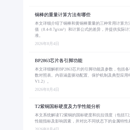
铜棒的重量计算方法有哪些
本文详细介绍了铜棒和黄铜棒重量的三种常用计算方
值（8.4-8.7g/cm³）和计算公式的差异，并提供实际
准。
2026年8月4日
BP2863芯片各引脚功能
本文详细解析BP2863芯片的引脚功能及参数，包
数对照表。内容涵盖驱动配置、保护机制及典型应用
V1.2）。
2026年8月4日
T2紫铜国标硬度及力学性能分析
本文系统解读T2紫铜的国标硬度和抗拉强度（包括T2及T2
性能指标及影响因素，并对比不同状态下的金属特性
2026年8月4日