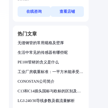
在线咨询
查看店铺
热门文章
无缝钢管的常用规格及壁厚
生活中常见的传感器有哪些呢
PE100管材的含义是什么
工业厂房载重标准：一平方米能承受多
少公斤
CONOSTAN公司简介
C13和C14插头国标与欧标的区别及其
标准解析
LGJ-240/30导线参数及载流量解析