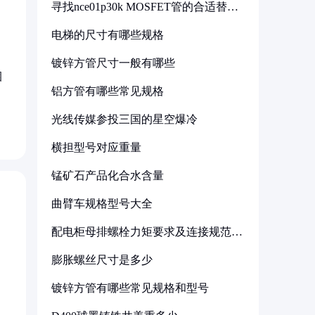
寻找nce01p30k MOSFET管的合适替代
型号
电梯的尺寸有哪些规格
镀锌方管尺寸一般有哪些
捆
铝方管有哪些常见规格
光线传媒参投三国的星空爆冷
横担型号对应重量
锰矿石产品化合水含量
曲臂车规格型号大全
配电柜母排螺栓力矩要求及连接规范详
解
膨胀螺丝尺寸是多少
镀锌方管有哪些常见规格和型号