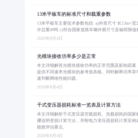
13米平板车的标准尺寸和载重参数
13米平板车主要技术参数包括: a)外形尺寸:长13m×宽2.4
许总重49吨 c)符合国家道路车辆外廓尺寸及轴荷限值
2026年8月4日
光模块接收功率多少是正常
本文详细解答光模块接收功率的正常范围及影响因素，重
提供不同速率光模块的参考值表格。同时解释功率异
速判断网络性能问题。
2026年8月4日
干式变压器损耗标准一览表及计算方法
本文详细解析干式变压器空载损耗、负载损耗的国家标准（GB
骤说明变损计算方法，并附电力变压器损耗计算实例表格
能效评估要点。
2026年8月4日