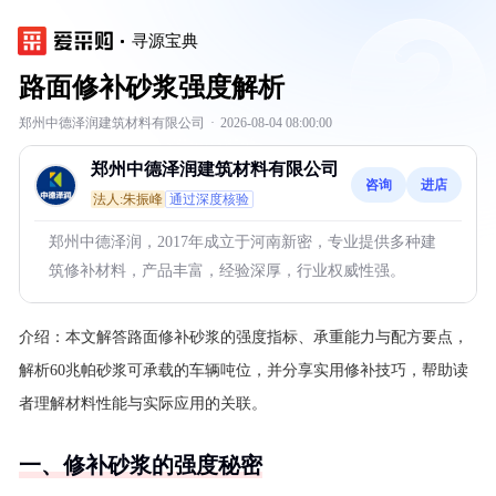
寻源宝典
路面修补砂浆强度解析
郑州中德泽润建筑材料有限公司
·
2026-08-04 08:00:00
郑州中德泽润建筑材料有限公司
咨询
进店
法人:朱振峰
通过深度核验
郑州中德泽润，2017年成立于河南新密，专业提供多种建
筑修补材料，产品丰富，经验深厚，行业权威性强。
介绍：
本文解答路面修补砂浆的强度指标、承重能力与配方要点，
解析60兆帕砂浆可承载的车辆吨位，并分享实用修补技巧，帮助读
者理解材料性能与实际应用的关联。
一、修补砂浆的强度秘密