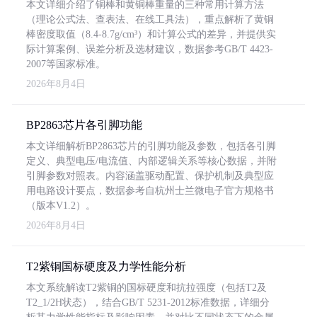
本文详细介绍了铜棒和黄铜棒重量的三种常用计算方法
（理论公式法、查表法、在线工具法），重点解析了黄铜
棒密度取值（8.4-8.7g/cm³）和计算公式的差异，并提供实
际计算案例、误差分析及选材建议，数据参考GB/T 4423-
2007等国家标准。
2026年8月4日
BP2863芯片各引脚功能
本文详细解析BP2863芯片的引脚功能及参数，包括各引脚
定义、典型电压/电流值、内部逻辑关系等核心数据，并附
引脚参数对照表。内容涵盖驱动配置、保护机制及典型应
用电路设计要点，数据参考自杭州士兰微电子官方规格书
（版本V1.2）。
2026年8月4日
T2紫铜国标硬度及力学性能分析
本文系统解读T2紫铜的国标硬度和抗拉强度（包括T2及
T2_1/2H状态），结合GB/T 5231-2012标准数据，详细分