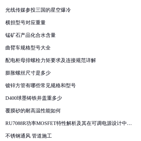
光线传媒参投三国的星空爆冷
横担型号对应重量
锰矿石产品化合水含量
曲臂车规格型号大全
配电柜母排螺栓力矩要求及连接规范详解
膨胀螺丝尺寸是多少
镀锌方管有哪些常见规格和型号
D400球墨铸铁井盖重多少
覆膜砂的耐高温性能如何
RU7088R功率MOSFET特性解析及其在可调电源设计中的
实践
不锈钢通风 管道施工