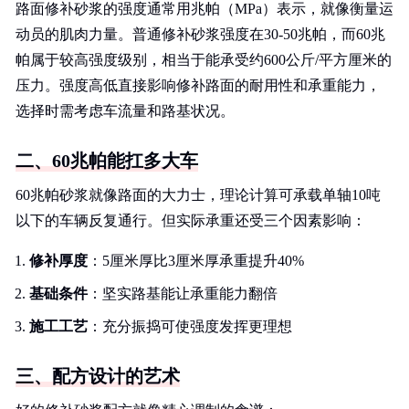
路面修补砂浆的强度通常用兆帕（MPa）表示，就像衡量运
动员的肌肉力量。普通修补砂浆强度在30-50兆帕，而60兆
帕属于较高强度级别，相当于能承受约600公斤/平方厘米的
压力。强度高低直接影响修补路面的耐用性和承重能力，
选择时需考虑车流量和路基状况。
二、60兆帕能扛多大车
60兆帕砂浆就像路面的大力士，理论计算可承载单轴10吨
以下的车辆反复通行。但实际承重还受三个因素影响：
修补厚度
：5厘米厚比3厘米厚承重提升40%
基础条件
：坚实路基能让承重能力翻倍
施工工艺
：充分振捣可使强度发挥更理想
三、配方设计的艺术