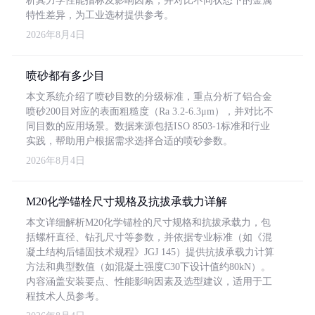
析其力学性能指标及影响因素，并对比不同状态下的金属
特性差异，为工业选材提供参考。
2026年8月4日
喷砂都有多少目
本文系统介绍了喷砂目数的分级标准，重点分析了铝合金
喷砂200目对应的表面粗糙度（Ra 3.2-6.3μm），并对比不
同目数的应用场景。数据来源包括ISO 8503-1标准和行业
实践，帮助用户根据需求选择合适的喷砂参数。
2026年8月4日
M20化学锚栓尺寸规格及抗拔承载力详解
本文详细解析M20化学锚栓的尺寸规格和抗拔承载力，包
括螺杆直径、钻孔尺寸等参数，并依据专业标准（如《混
凝土结构后锚固技术规程》JGJ 145）提供抗拔承载力计算
方法和典型数值（如混凝土强度C30下设计值约80kN）。
内容涵盖安装要点、性能影响因素及选型建议，适用于工
程技术人员参考。