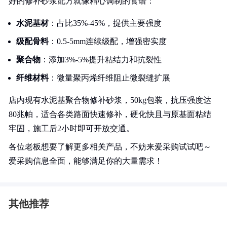
好的修补砂浆配方就像精心调制的食谱：
水泥基材
：占比35%-45%，提供主要强度
级配骨料
：0.5-5mm连续级配，增强密实度
聚合物
：添加3%-5%提升粘结力和抗裂性
纤维材料
：微量聚丙烯纤维阻止微裂缝扩展
店内现有水泥基聚合物修补砂浆，50kg包装，抗压强度达
80兆帕，适合各类路面快速修补，硬化快且与原基面粘结
牢固，施工后2小时即可开放交通。
各位老板想要了解更多相关产品，不妨来爱采购试试吧～
爱采购信息全面，能够满足你的大量需求！
其他推荐