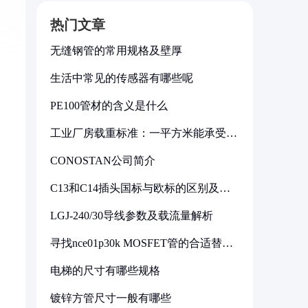
热门文章
无缝钢管的常用规格及壁厚
生活中常见的传感器有哪些呢
PE100管材的含义是什么
工业厂房载重标准：一平方米能承受多
少公斤
CONOSTAN公司简介
C13和C14插头国标与欧标的区别及其
标准解析
LGJ-240/30导线参数及载流量解析
寻找nce01p30k MOSFET管的合适替代
型号
电梯的尺寸有哪些规格
镀锌方管尺寸一般有哪些