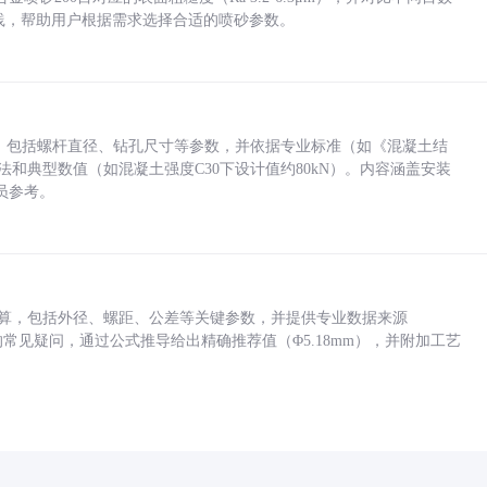
业实践，帮助用户根据需求选择合适的喷砂参数。
力，包括螺杆直径、钻孔尺寸等参数，并依据专业标准（如《混凝土结
方法和典型数值（如混凝土强度C30下设计值约80kN）。内容涵盖安装
员参考。
底孔计算，包括外径、螺距、公差等关键参数，并提供专业数据来源
孔尺寸的常见疑问，通过公式推导给出精确推荐值（Φ5.18mm），并附加工艺