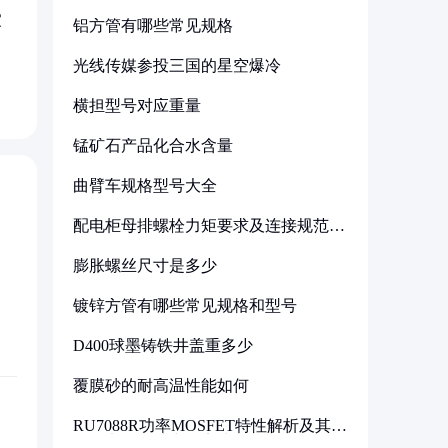
家
铝方管有哪些常见规格
光线传媒参投三国的星空爆冷
横担型号对应重量
锰矿石产品化合水含量
曲臂车规格型号大全
配电柜母排螺栓力矩要求及连接规范详
解
膨胀螺丝尺寸是多少
镀锌方管有哪些常见规格和型号
D400球墨铸铁井盖重多少
覆膜砂的耐高温性能如何
RU7088R功率MOSFET特性解析及其在
可调电源设计中的实践