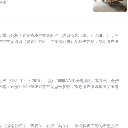
标准
点分析千兆光模块的收光标准（典型值为-3dBm至-24dBm），并
常的常见原因（如光纤损耗、连接器问题）及解决方案，帮助用户快
/T 10228-2015），提供1000kVA变压器损耗计算实例，分步
，涵盖SCB10/SCB13等常见型号参数，指导用户快速掌握变压器
法（理论公式法、查表法、在线工具法），重点解析了黄铜棒密度取