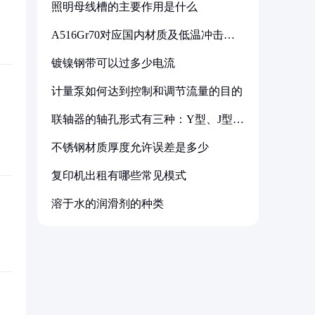
照明母线槽的主要作用是什么
A516Gr70对应国内材质及低温冲击要
求解析
镀镍钢带可以过多少电流
计量泵如何达到控制和调节流量的目的
联轴器的轴孔形式有三种：Y型、J型、
Z型
不锈钢材质厚度允许误差是多少
复印机出租有哪些常见模式
溶于水的润滑剂的种类