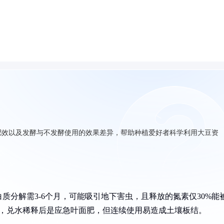
肥效以及发酵与不发酵使用的效果差异，帮助种植爱好者科学利用大豆资
质分解需3-6个月，可能吸引地下害虫，且释放的氮素仅30%能
质，兑水稀释后是应急叶面肥，但连续使用易造成土壤板结。