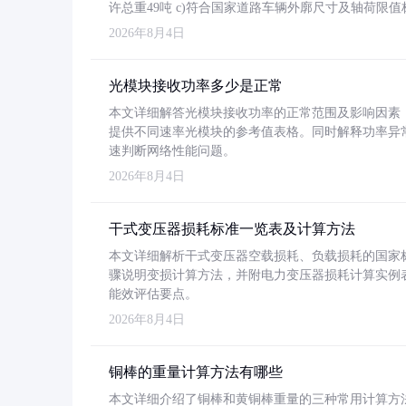
许总重49吨 c)符合国家道路车辆外廓尺寸及轴荷限值
2026年8月4日
光模块接收功率多少是正常
本文详细解答光模块接收功率的正常范围及影响因素，重
提供不同速率光模块的参考值表格。同时解释功率异
速判断网络性能问题。
2026年8月4日
干式变压器损耗标准一览表及计算方法
本文详细解析干式变压器空载损耗、负载损耗的国家标准（GB
骤说明变损计算方法，并附电力变压器损耗计算实例表格
能效评估要点。
2026年8月4日
铜棒的重量计算方法有哪些
本文详细介绍了铜棒和黄铜棒重量的三种常用计算方