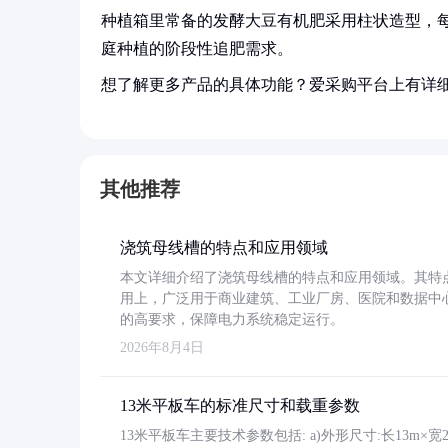
种植箱里常备的发酵大豆有机肥采用柱状造型，每袋
庭种植的阶段性追肥需求。
想了解更多产品的具体功能？爱采购平台上有详
其他推荐
浇筑母线槽的特点和应用领域
本文详细介绍了浇筑母线槽的特点和应用领域。其特
用上，广泛用于商业建筑、工业厂房、医院和数据中
的高要求，保障电力系统稳定运行。
2026年8月4日
13米平板车的标准尺寸和载重参数
13米平板车主要技术参数包括: a)外形尺寸:长13m×宽2.4