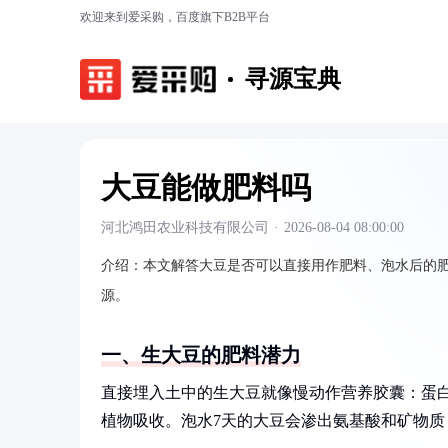
欢迎来到爱采购，百度旗下B2B平台
寻源宝典
大豆能做肥料吗
河北鸿田农业科技有限公司
·
2026-08-04 08:00:00
介绍：
本文解答大豆是否可以直接用作肥料、泡水后的
源。
一、生大豆的肥料潜力
直接埋入土中的生大豆就像慢动作营养胶囊：蛋白
植物吸收。泡水7天的大豆会渗出氨基酸和矿物