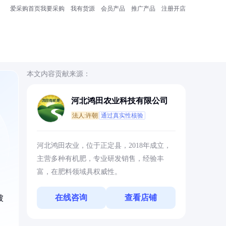
爱采购首页
我要采购
我有货源
会员产品
推广产品
注册开店
本文内容贡献来源：
河北鸿田农业科技有限公司
法人:许朝
通过真实性核验
河北鸿田农业，位于正定县，2018年成立，
主营多种有机肥，专业研发销售，经验丰
富，在肥料领域具权威性。
在线咨询
查看店铺
被