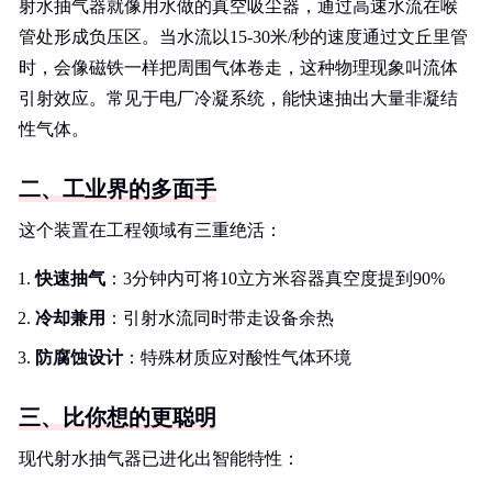
射水抽气器就像用水做的真空吸尘器，通过高速水流在喉
管处形成负压区。当水流以15-30米/秒的速度通过文丘里管
时，会像磁铁一样把周围气体卷走，这种物理现象叫流体
引射效应。常见于电厂冷凝系统，能快速抽出大量非凝结
性气体。
二、工业界的多面手
这个装置在工程领域有三重绝活：
快速抽气
：3分钟内可将10立方米容器真空度提到90%
冷却兼用
：引射水流同时带走设备余热
防腐蚀设计
：特殊材质应对酸性气体环境
三、比你想的更聪明
现代射水抽气器已进化出智能特性：