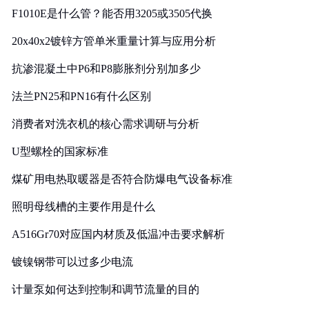
F1010E是什么管？能否用3205或3505代换
20x40x2镀锌方管单米重量计算与应用分析
抗渗混凝土中P6和P8膨胀剂分别加多少
法兰PN25和PN16有什么区别
消费者对洗衣机的核心需求调研与分析
U型螺栓的国家标准
煤矿用电热取暖器是否符合防爆电气设备标准
照明母线槽的主要作用是什么
A516Gr70对应国内材质及低温冲击要求解析
镀镍钢带可以过多少电流
计量泵如何达到控制和调节流量的目的