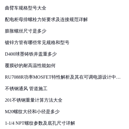
曲臂车规格型号大全
配电柜母排螺栓力矩要求及连接规范详解
膨胀螺丝尺寸是多少
镀锌方管有哪些常见规格和型号
D400球墨铸铁井盖重多少
覆膜砂的耐高温性能如何
RU7088R功率MOSFET特性解析及其在可调电源设计中的
实践
不锈钢通风 管道施工
201不锈钢重量计算方法大全
M20螺纹大径和小径是多少
1-1/4 NPT螺纹参数及底孔尺寸详解