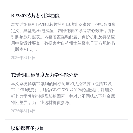
BP2863芯片各引脚功能
本文详细解析BP2863芯片的引脚功能及参数，包括各引脚
定义、典型电压/电流值、内部逻辑关系等核心数据，并附
引脚参数对照表。内容涵盖驱动配置、保护机制及典型应
用电路设计要点，数据参考自杭州士兰微电子官方规格书
（版本V1.2）。
2026年8月4日
T2紫铜国标硬度及力学性能分析
本文系统解读T2紫铜的国标硬度和抗拉强度（包括T2及
T2_1/2H状态），结合GB/T 5231-2012标准数据，详细分
析其力学性能指标及影响因素，并对比不同状态下的金属
特性差异，为工业选材提供参考。
2026年8月4日
喷砂都有多少目