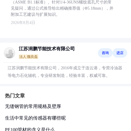
（ASME B1.1标准）。针对1/4-36UNS螺纹底孔尺寸的常
见疑问，通过公式推导给出精确推荐值（Φ5.18mm），并
附加工艺建议与扩展知识。
2026年8月4日
江苏润鹏节能技术有限公司
咨询
进店
法人:魏良磊
江苏润鹏节能技术有限公司，2016年成立于连云港，专营冷油器
等电力石化辅机，专业研发制造，经验丰富，权威可靠。
热门文章
无缝钢管的常用规格及壁厚
生活中常见的传感器有哪些呢
PE100管材的含义是什么