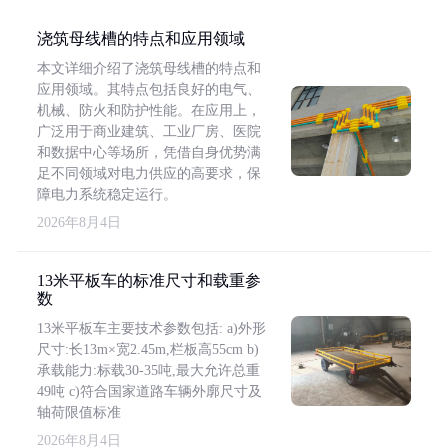
浇筑母线槽的特点和应用领域
本文详细介绍了浇筑母线槽的特点和
应用领域。其特点包括良好的电气、
机械、防火和防护性能。在应用上，
广泛用于商业建筑、工业厂房、医院
和数据中心等场所，凭借自身优势满
足不同领域对电力供应的高要求，保
障电力系统稳定运行。
2026年8月4日
13米平板车的标准尺寸和载重参
数
13米平板车主要技术参数包括: a)外形
尺寸:长13m×宽2.45m,栏板高55cm b)
承载能力:标载30-35吨,最大允许总重
49吨 c)符合国家道路车辆外廓尺寸及
轴荷限值标准
2026年8月4日