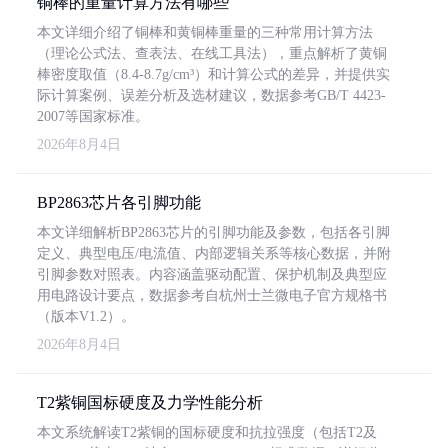
铜棒的重量计算方法有哪些
本文详细介绍了铜棒和黄铜棒重量的三种常用计算方法
（理论公式法、查表法、在线工具法），重点解析了黄铜
棒密度取值（8.4-8.7g/cm³）和计算公式的差异，并提供实
际计算案例、误差分析及选材建议，数据参考GB/T 4423-
2007等国家标准。
2026年8月4日
BP2863芯片各引脚功能
本文详细解析BP2863芯片的引脚功能及参数，包括各引脚
定义、典型电压/电流值、内部逻辑关系等核心数据，并附
引脚参数对照表。内容涵盖驱动配置、保护机制及典型应
用电路设计要点，数据参考自杭州士兰微电子官方规格书
（版本V1.2）。
2026年8月4日
T2紫铜国标硬度及力学性能分析
本文系统解读T2紫铜的国标硬度和抗拉强度（包括T2及