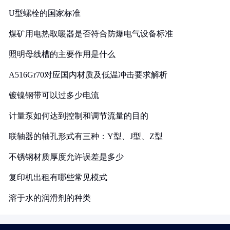
U型螺栓的国家标准
煤矿用电热取暖器是否符合防爆电气设备标准
照明母线槽的主要作用是什么
A516Gr70对应国内材质及低温冲击要求解析
镀镍钢带可以过多少电流
计量泵如何达到控制和调节流量的目的
联轴器的轴孔形式有三种：Y型、J型、Z型
不锈钢材质厚度允许误差是多少
复印机出租有哪些常见模式
溶于水的润滑剂的种类