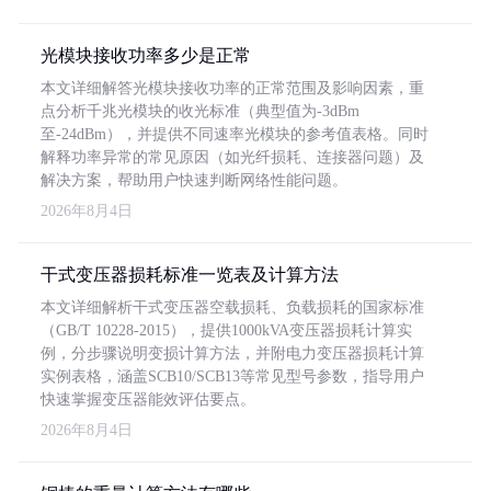
光模块接收功率多少是正常
本文详细解答光模块接收功率的正常范围及影响因素，重
点分析千兆光模块的收光标准（典型值为-3dBm
至-24dBm），并提供不同速率光模块的参考值表格。同时
解释功率异常的常见原因（如光纤损耗、连接器问题）及
解决方案，帮助用户快速判断网络性能问题。
2026年8月4日
干式变压器损耗标准一览表及计算方法
本文详细解析干式变压器空载损耗、负载损耗的国家标准
（GB/T 10228-2015），提供1000kVA变压器损耗计算实
例，分步骤说明变损计算方法，并附电力变压器损耗计算
实例表格，涵盖SCB10/SCB13等常见型号参数，指导用户
快速掌握变压器能效评估要点。
2026年8月4日