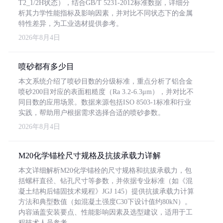
T2_1/2H状态），结合GB/T 5231-2012标准数据，详细分
析其力学性能指标及影响因素，并对比不同状态下的金属
特性差异，为工业选材提供参考。
2026年8月4日
喷砂都有多少目
本文系统介绍了喷砂目数的分级标准，重点分析了铝合金
喷砂200目对应的表面粗糙度（Ra 3.2-6.3μm），并对比不
同目数的应用场景。数据来源包括ISO 8503-1标准和行业
实践，帮助用户根据需求选择合适的喷砂参数。
2026年8月4日
M20化学锚栓尺寸规格及抗拔承载力详解
本文详细解析M20化学锚栓的尺寸规格和抗拔承载力，包
括螺杆直径、钻孔尺寸等参数，并依据专业标准（如《混
凝土结构后锚固技术规程》JGJ 145）提供抗拔承载力计算
方法和典型数值（如混凝土强度C30下设计值约80kN）。
内容涵盖安装要点、性能影响因素及选型建议，适用于工
程技术人员参考。