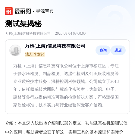
寻源宝典
测试架揭秘
万检(上海)信息科技有限公司
·
2026-08-04 08:00:00
万检(上海)信息科技有限公司
咨询
进店
法人:李发邦
万检（上海）信息科技有限公司位于上海市松江区，专注
于静水压检测、制品检测、透湿性检测及针织服装检测等
专业质检技术服务，深耕检测科技领域。公司成立于2018
年，依托权威技术团队与标准化实验室，为纺织、电子、
建材等多行业提供精准可靠的检测解决方案，严格遵循国
家质检标准，技术实力与行业经验深受客户信赖。
介绍：
本文深入浅出地介绍测试架的定义、功能及其在机架测试仪
中的应用，帮助读者全面了解这一实用工具的基本原理和实际价